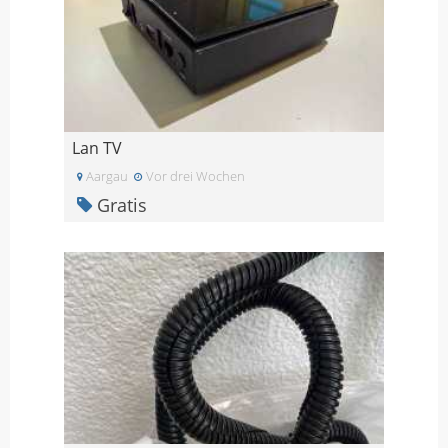
Lan TV
Aargau
Vor drei Wochen
Gratis