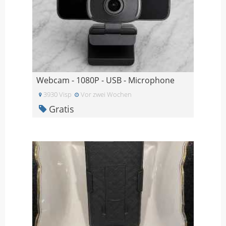
Webcam - 1080P - USB - Microphone
3930 Visp
Vor zwei Wochen
Gratis