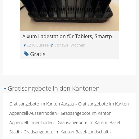
Alxum Ladestation für Tablets, Smartphones usw.
6210 Sursee
Vor zwei Wochen
Gratis
▪
Gratisangebote in den Kantonen
Gratisangebote im Kanton Aargau
-
Gratisangebote im Kanton
Appenzell-Ausserrhoden
-
Gratisangebote im Kanton
Appenzell-Innerrhoden
-
Gratisangebote im Kanton Basel-
Stadt
-
Gratisangebote im Kanton Basel-Landschaft
-