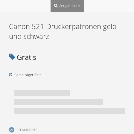
Vergrössern
Canon 521 Druckerpatronen gelb
und schwarz
Gratis
Seit einiger Zeit
STANDORT