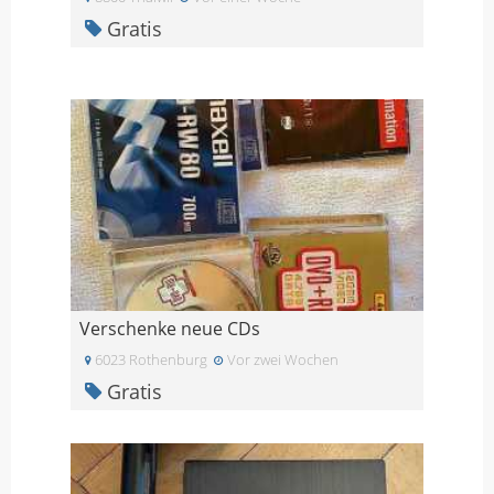
Gratis
Verschenke neue CDs
6023 Rothenburg
Vor zwei Wochen
Gratis