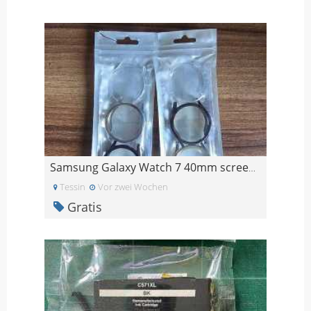
Samsung Galaxy Watch 7 40mm screen protector
Tessin
Vor zwei Wochen
Gratis