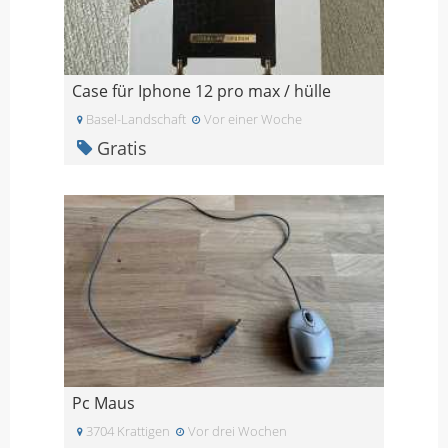
Case für Iphone 12 pro max / hülle
Basel-Landschaft
Vor einer Woche
Gratis
Pc Maus
3704 Krattigen
Vor drei Wochen