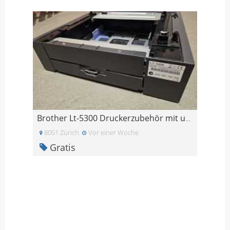
Brother Lt-5300 Druckerzubehör mit unterem Papierf
8051 Zürich
Vor einer Woche
Gratis