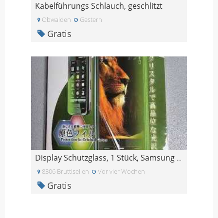
Kabelführungs Schlauch, geschlitzt
Obwalden
Gestern
Gratis
Display Schutzglass, 1 Stück, Samsung Galaxy S8
8306 Bruttisellen
Vor vier Wochen
Gratis