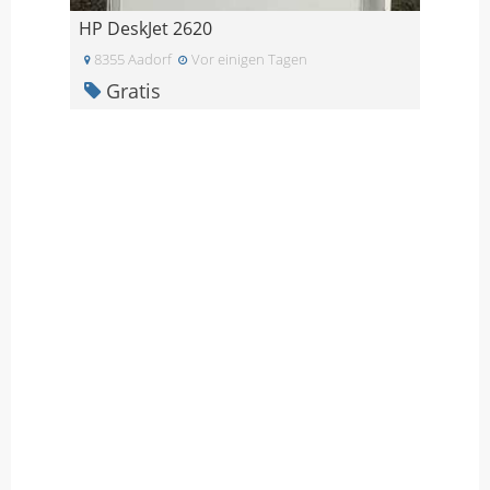
HP DeskJet 2620
8355 Aadorf
Vor einigen Tagen
Gratis