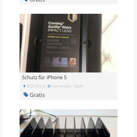
Schutz für iPhone 5
3076 Worb
Vor einigen Tagen
Gratis