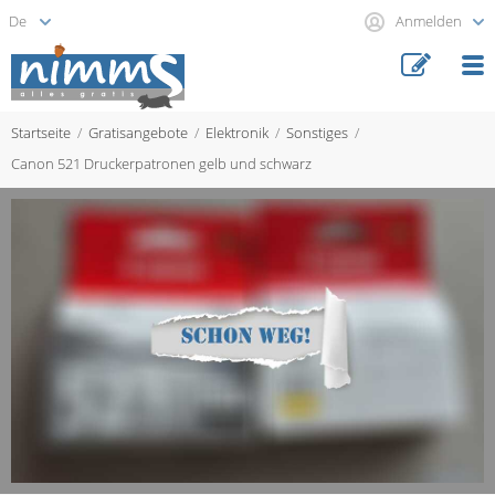
Anmelden
Startseite
Gratisangebote
Elektronik
Sonstiges
Canon 521 Druckerpatronen gelb und schwarz