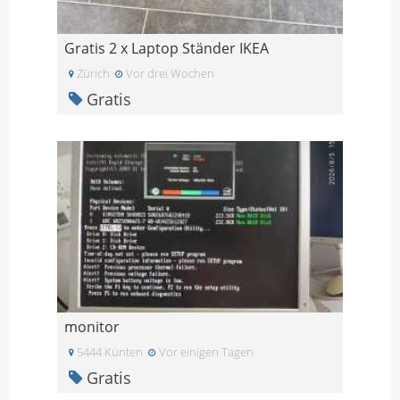
Gratis 2 x Laptop Ständer IKEA
Zürich
Vor drei Wochen
Gratis
monitor
5444 Künten
Vor einigen Tagen
Gratis