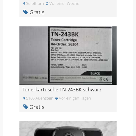
Solothurn
Vor einer Woche
Gratis
Tonerkartusche TN-243BK schwarz
5105 Auenstein
Vor einigen Tagen
Gratis