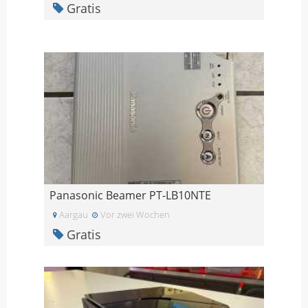
Gratis
Panasonic Beamer PT-LB10NTE
Aargau
Vor zwei Wochen
Gratis