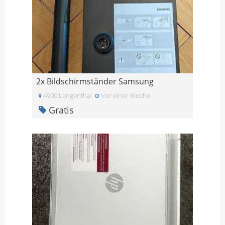
2x Bildschirmständer Samsung
4900 Langenthal
Vor einer Woche
Gratis