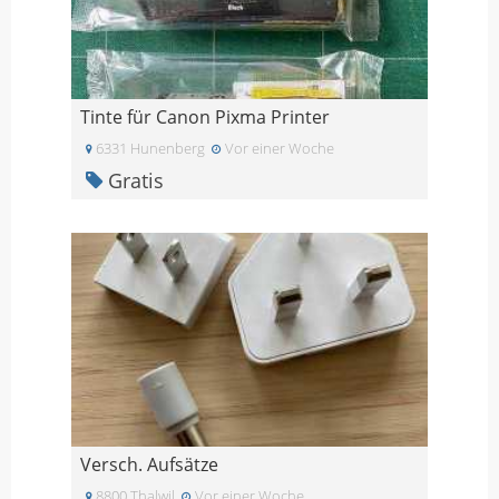
Tinte für Canon Pixma Printer
6331 Hunenberg
Vor einer Woche
Gratis
Versch. Aufsätze
8800 Thalwil
Vor einer Woche