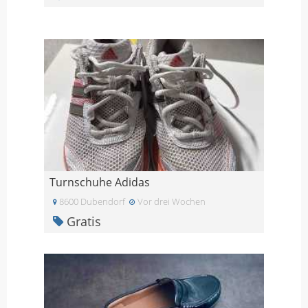
Turnschuhe Adidas
8600 Dubendorf
Vor drei Wochen
Gratis