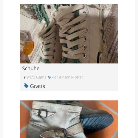
Schuhe
9473 Gams
Vor einem Monat
Gratis