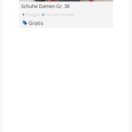
Schuhe Damen Gr. 38
Thurgau
Vor drei Wochen
Gratis