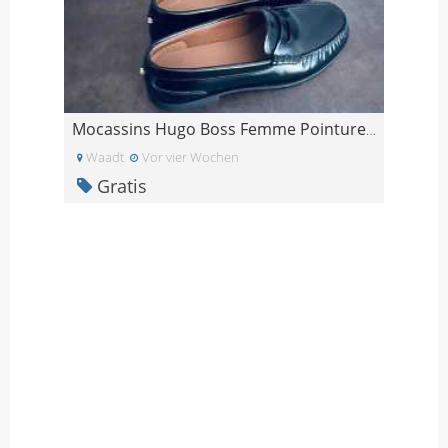
Mocassins Hugo Boss Femme Pointure 38 Neufs
Waadt
Vor vier Wochen
Gratis