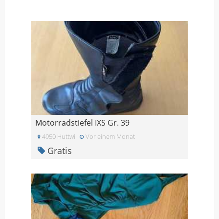
Motorradstiefel IXS Gr. 39
4950 Huttwil
Vor einem Monat
Gratis