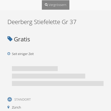
Vergrössern
Deerberg Stiefelette Gr 37
Gratis
Seit einiger Zeit
STANDORT
Zürich