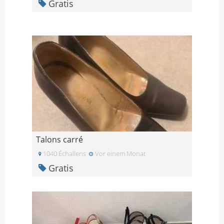
Gratis
Talons carré
1040 Échallens
Vor einem Monat
Gratis