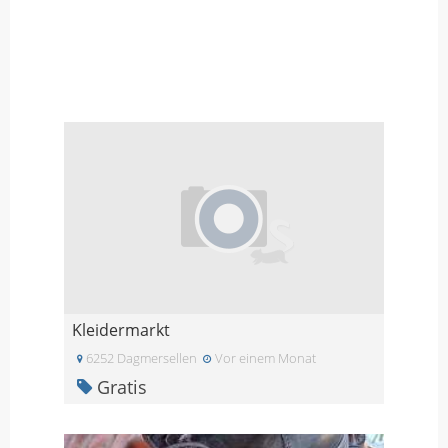
Kleidermarkt
6252 Dagmersellen
Vor einem Monat
Gratis