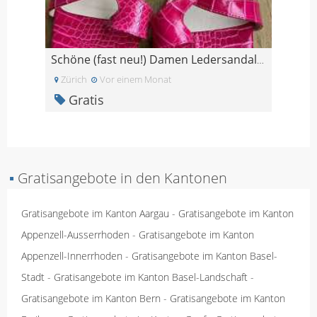
Schöne (fast neu!) Damen Ledersandalen, pink, Gr.3
Zürich
Vor einem Monat
Gratis
▪
Gratisangebote in den Kantonen
Gratisangebote im Kanton Aargau
-
Gratisangebote im Kanton
Appenzell-Ausserrhoden
-
Gratisangebote im Kanton
Appenzell-Innerrhoden
-
Gratisangebote im Kanton Basel-
Stadt
-
Gratisangebote im Kanton Basel-Landschaft
-
Gratisangebote im Kanton Bern
-
Gratisangebote im Kanton