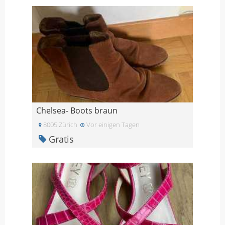
Chelsea- Boots braun
8005 Zürich
Vor einigen Tagen
Gratis