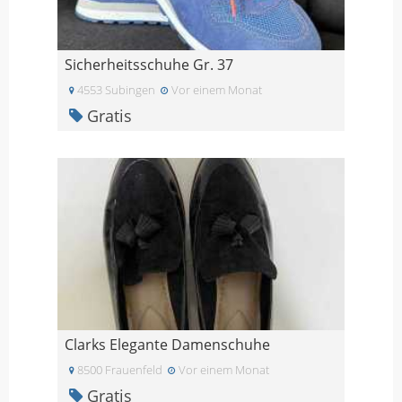
Sicherheitsschuhe Gr. 37
4553 Subingen
Vor einem Monat
Gratis
Clarks Elegante Damenschuhe
8500 Frauenfeld
Vor einem Monat
Gratis