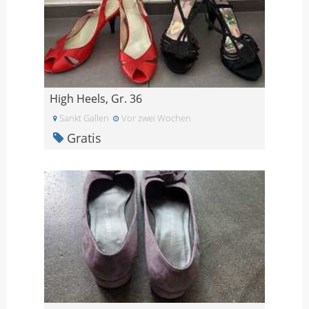
High Heels, Gr. 36
Sankt Gallen
Vor zwei Wochen
Gratis