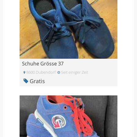
Schuhe Grösse 37
8600 Dubendorf
Seit einiger Zeit
Gratis