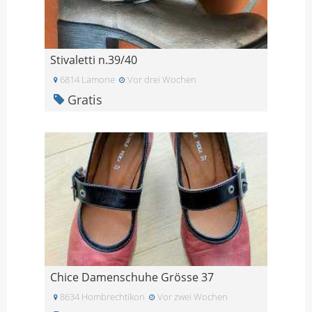
Stivaletti n.39/40
6814 Lamone
Vor drei Wochen
Gratis
Chice Damenschuhe Grösse 37
8634 Hombrechtikon
Vor zwei Wochen