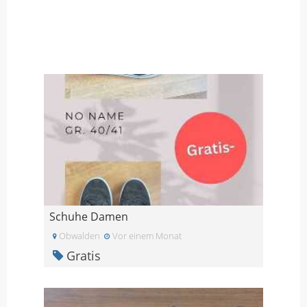
Schuhe Damen
Obwalden
Vor einem Monat
Gratis