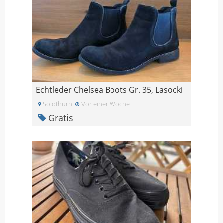
Echtleder Chelsea Boots Gr. 35, Lasocki
Solothurn
Vor einer Woche
Gratis