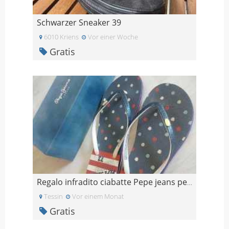
Schwarzer Sneaker 39
6010 Kriens
Vor einer Woche
Gratis
Regalo infradito ciabatte Pepe jeans per inutilizz
Tessin
Vor einem Monat
Gratis