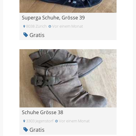
Superga Schuhe, Grösse 39
8038 Zürich
Vor einem Monat
Gratis
Schuhe Grösse 38
3303 Jegenstorf
Vor einem Monat
Gratis