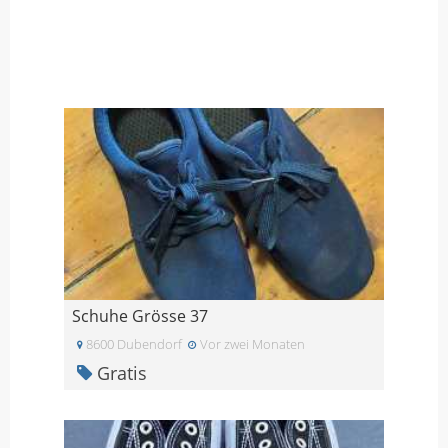
Schuhe Grösse 37
8600 Dubendorf
Vor zwei Monaten
Gratis