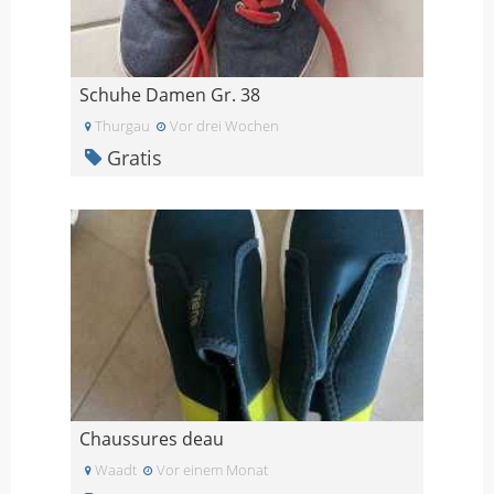
Schuhe Damen Gr. 38
Thurgau
Vor drei Wochen
Gratis
Chaussures deau
Waadt
Vor einem Monat