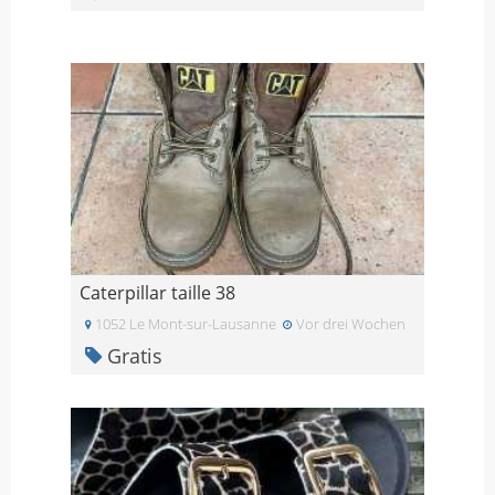
Caterpillar taille 38
1052 Le Mont-sur-Lausanne
Vor drei Wochen
Gratis