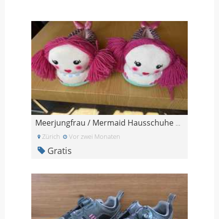
Meerjungfrau / Mermaid Hausschuhe Gr. 39 - 41
Zürich
Vor zwei Monaten
Gratis