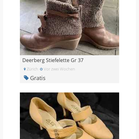
Deerberg Stiefelette Gr 37
Zürich
Vor zwei Wochen
Gratis