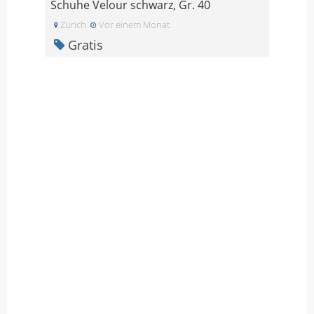
Schuhe Velour schwarz, Gr. 40
Zürich
Vor einem Monat
Gratis