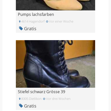
Pumps lachsfarben
4614 Hagendorf
Vor einer Woche
Gratis
Stiefel schwarz Grösse 39
8305 Dietlikon
Vor drei Wochen
Gratis