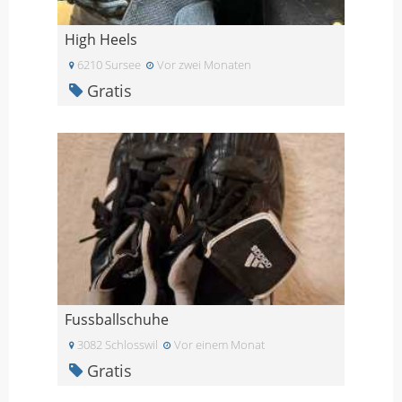
High Heels
6210 Sursee
Vor zwei Monaten
Gratis
Fussballschuhe
3082 Schlosswil
Vor einem Monat
Gratis