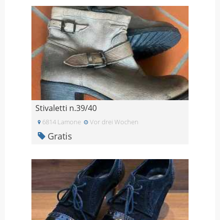
Stivaletti n.39/40
6814 Lamone
Vor drei Wochen
Gratis