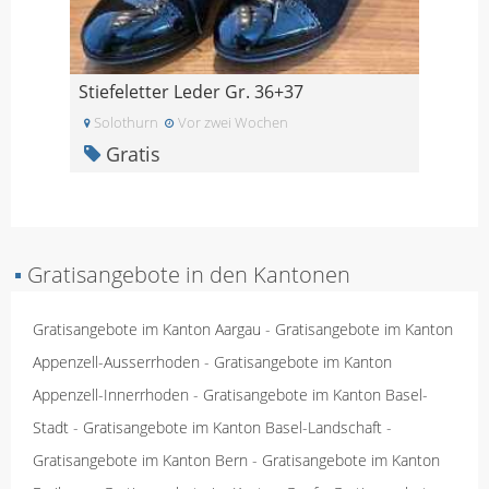
Stiefeletter Leder Gr. 36+37
Solothurn
Vor zwei Wochen
Gratis
▪
Gratisangebote in den Kantonen
Gratisangebote im Kanton Aargau
-
Gratisangebote im Kanton
Appenzell-Ausserrhoden
-
Gratisangebote im Kanton
Appenzell-Innerrhoden
-
Gratisangebote im Kanton Basel-
Stadt
-
Gratisangebote im Kanton Basel-Landschaft
-
Gratisangebote im Kanton Bern
-
Gratisangebote im Kanton