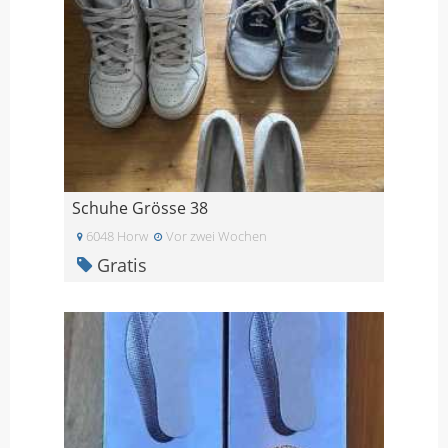
Schuhe Grösse 38
6048 Horw
Vor zwei Wochen
Gratis