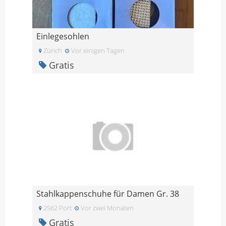
Einlegesohlen
Zürich
Vor einigen Tagen
Gratis
Stahlkappenschuhe für Damen Gr. 38
2562 Port
Vor zwei Monaten
Gratis