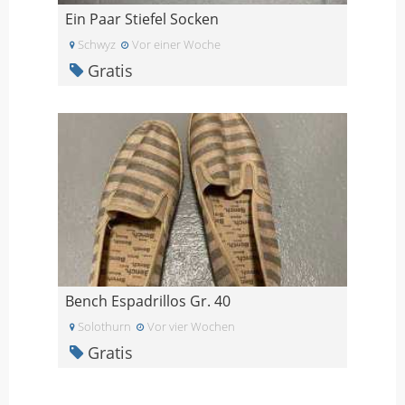
Ein Paar Stiefel Socken
Schwyz
Vor einer Woche
Gratis
Bench Espadrillos Gr. 40
Solothurn
Vor vier Wochen
Gratis