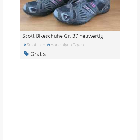
Scott Bikeschuhe Gr. 37 neuwertig
Solothurn
Vor einigen Tagen
Gratis