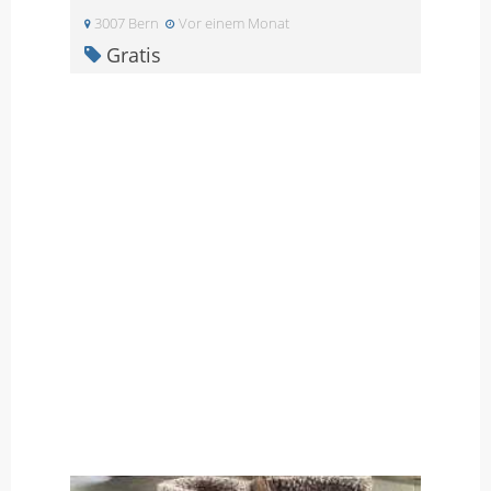
3007 Bern
Vor einem Monat
Gratis