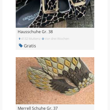
Hausschuhe Gr. 38
4132 Muttenz
Vor drei Wochen
Gratis
Merrell Schuhe Gr. 37