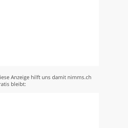
iese Anzeige hilft uns damit nimms.ch
ratis bleibt: