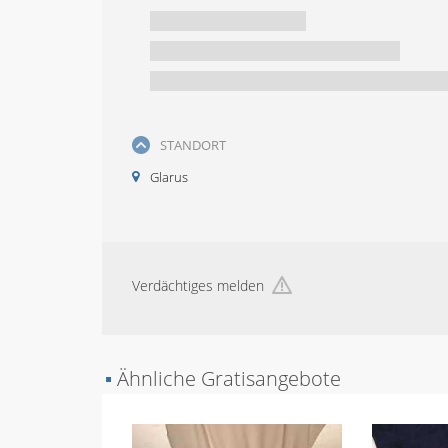
STANDORT
Glarus
Verdächtiges melden
▪
Ähnliche Gratisangebote