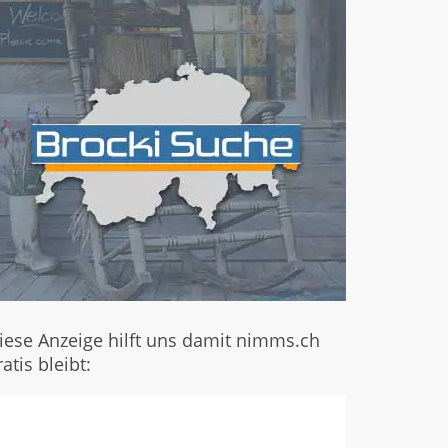
iese Anzeige hilft uns damit nimms.ch
ratis bleibt: