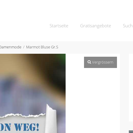
Startseite
Gratisangebote
Such
Damenmode
Marmot Bluse Gr.S
Vergrössern