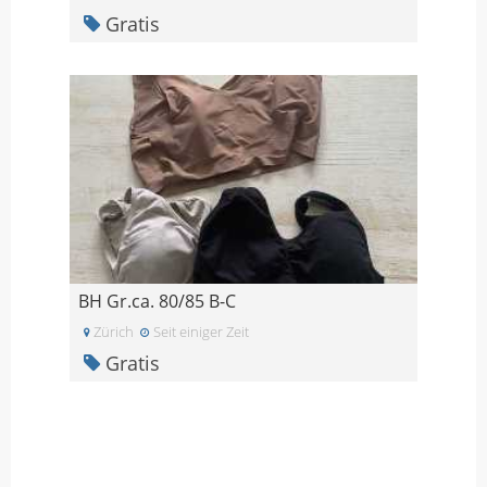
Gratis
BH Gr.ca. 80/85 B-C
Zürich
Seit einiger Zeit
Gratis