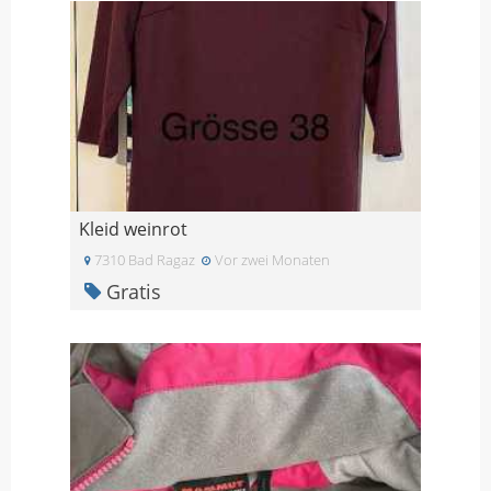
Kleid weinrot
7310 Bad Ragaz
Vor zwei Monaten
Gratis