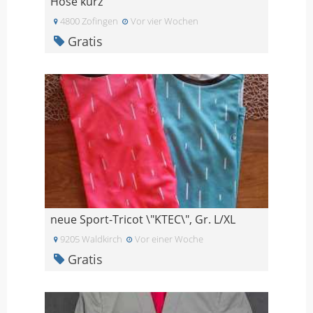
Hose kurz
4800 Zofingen
Vor vier Wochen
Gratis
neue Sport-Tricot \"KTEC\", Gr. L/XL
9205 Waldkirch
Vor einer Woche
Gratis