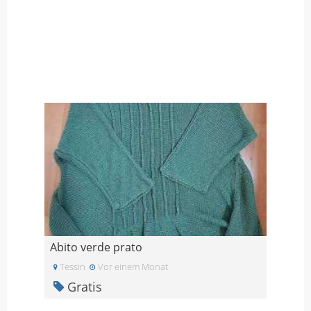
Abito verde prato
Tessin
Vor einem Monat
Gratis