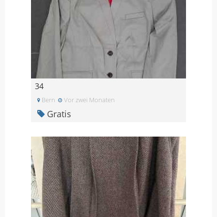
34
Bern
Vor zwei Monaten
Gratis