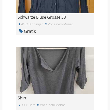
Schwarze Bluse Grösse 38
4102 Binningen
Vor einem Monat
Gratis
Shirt
3006 Bern
Vor einem Monat