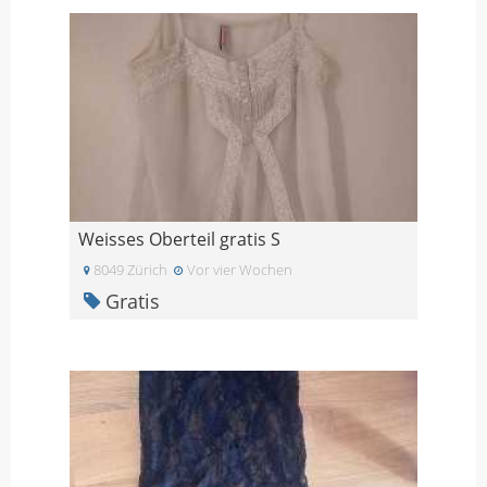
Weisses Oberteil gratis S
8049 Zürich
Vor vier Wochen
Gratis