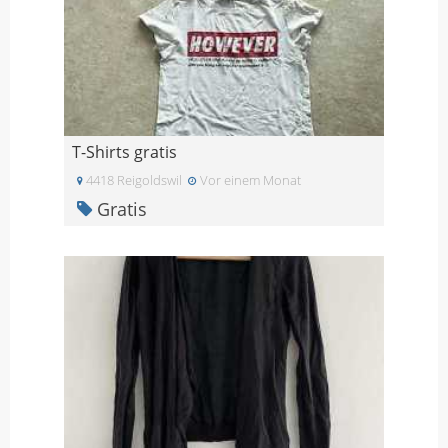
T-Shirts gratis
4418 Reigoldswil
Vor einem Monat
Gratis