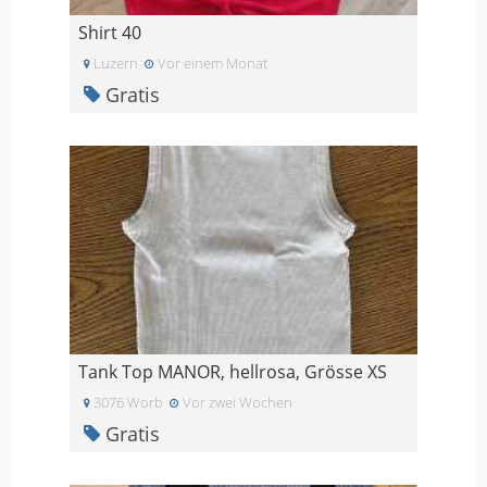
Shirt 40
Luzern
Vor einem Monat
Gratis
Tank Top MANOR, hellrosa, Grösse XS
3076 Worb
Vor zwei Wochen
Gratis