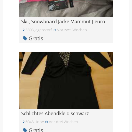
Ski-, Snowboard Jacke Mammut ( europa S )
3303 Jegenstorf
Vor zwei Wochen
Gratis
Schlichtes Abendkleid schwarz
6048 Horw
Vor drei Wochen
Gratis