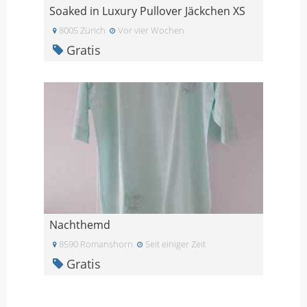
Soaked in Luxury Pullover Jäckchen XS
8005 Zürich
Vor vier Wochen
Gratis
Nachthemd
8590 Romanshorn
Seit einiger Zeit
Gratis