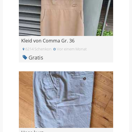
Kleid von Comma Gr. 36
6214 Schenkon
Vor einem Monat
Gratis