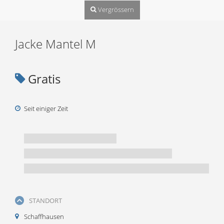
Vergrössern
Jacke Mantel M
Gratis
Seit einiger Zeit
STANDORT
Schaffhausen