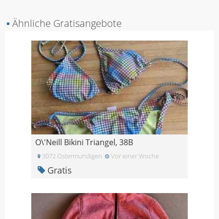
▪
Ähnliche Gratisangebote
O\'Neill Bikini Triangel, 38B
3072 Ostermundigen
Vor einer Woche
Gratis