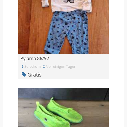
Pyjama 86/92
Solothurn
Vor einigen Tagen
Gratis