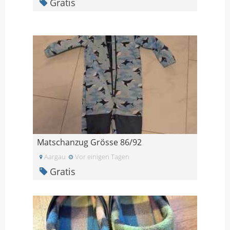
Gratis
Matschanzug Grösse 86/92
Aargau
Vor einigen Tagen
Gratis