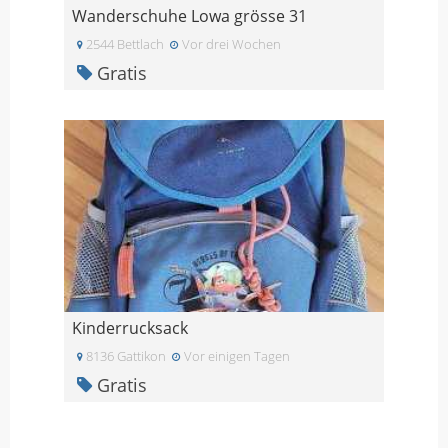
Wanderschuhe Lowa grösse 31
2544 Bettlach
Vor drei Wochen
Gratis
Kinderrucksack
8136 Gattikon
Vor einigen Tagen
Gratis