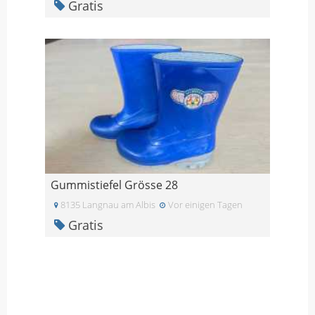
Gratis
Gummistiefel Grösse 28
8135 Langnau am Albis
Vor einigen Tagen
Gratis