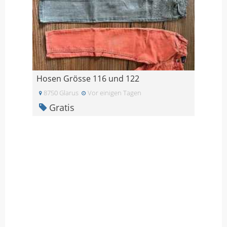
Hosen Grösse 116 und 122
8750 Glarus
Vor einigen Tagen
Gratis