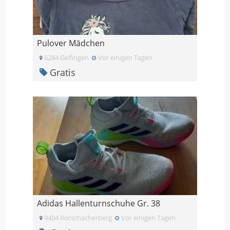
Pulover Mädchen
6284 Gelfingen
Vor einigen Tagen
Gratis
Adidas Hallenturnschuhe Gr. 38
9404 Rorschacherberg
Vor einigen Tagen