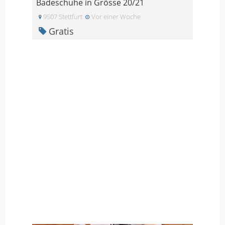
Badeschuhe in Grösse 20/21
9507 Stettfurt
Vor einer Woche
Gratis