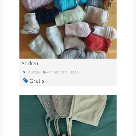
Socken
Thurgau
Vor einigen Tagen
Gratis