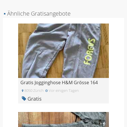
▪
Ähnliche Gratisangebote
Gratis Jogginghose H&M Grösse 164
8050 Zürich
Vor einigen Tagen
Gratis