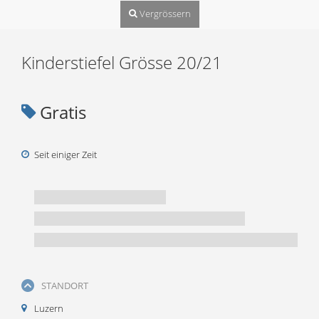
Vergrössern
Kinderstiefel Grösse 20/21
Gratis
Seit einiger Zeit
STANDORT
Luzern