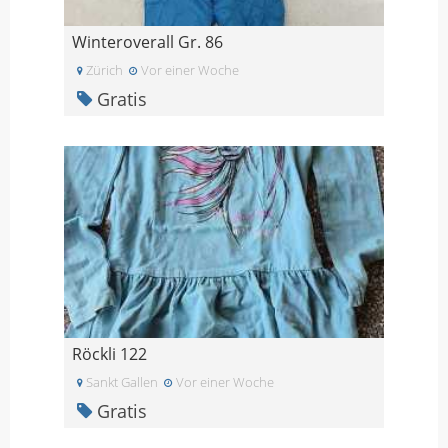
Winteroverall Gr. 86
Zürich
Vor einer Woche
Gratis
Röckli 122
Sankt Gallen
Vor einer Woche
Gratis