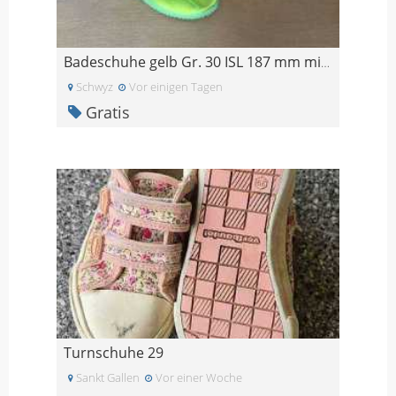
Badeschuhe gelb Gr. 30 ISL 187 mm mit Löchern
Schwyz
Vor einigen Tagen
Gratis
Turnschuhe 29
Sankt Gallen
Vor einer Woche