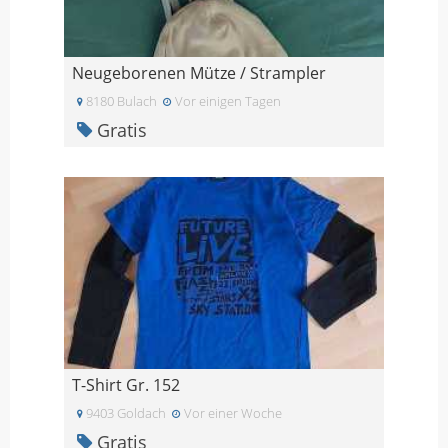
Neugeborenen Mütze / Strampler
8180 Bulach
Vor einigen Tagen
Gratis
T-Shirt Gr. 152
9403 Goldach
Vor einer Woche
Gratis