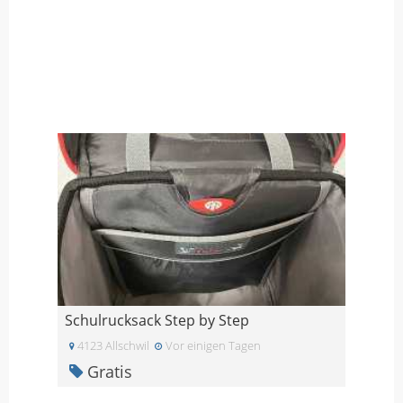
Schulrucksack Step by Step
4123 Allschwil
Vor einigen Tagen
Gratis