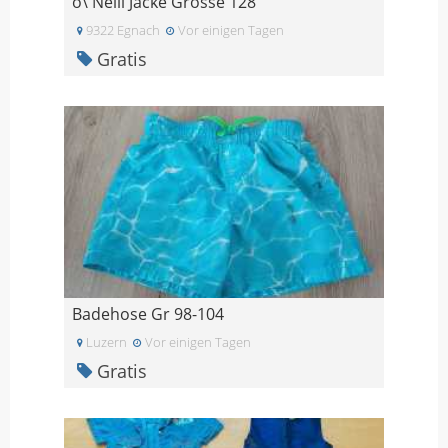
o\'Neill Jacke Grösse 128
9322 Egnach
Vor einigen Tagen
Gratis
Badehose Gr 98-104
Luzern
Vor einigen Tagen
Gratis