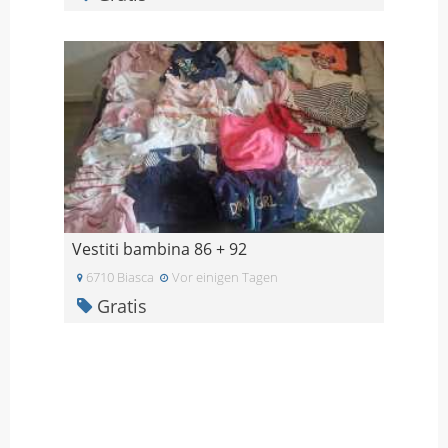
Vestiti bambina 86 + 92
6710 Biasca
Vor einigen Tagen
Gratis