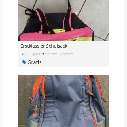
Erstklässler Schulsack
2565 Jens
Vor drei Wochen
Gratis