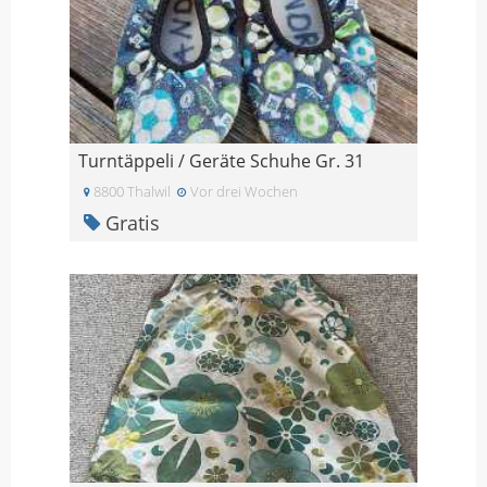
Turntäppeli / Geräte Schuhe Gr. 31
8800 Thalwil
Vor drei Wochen
Gratis