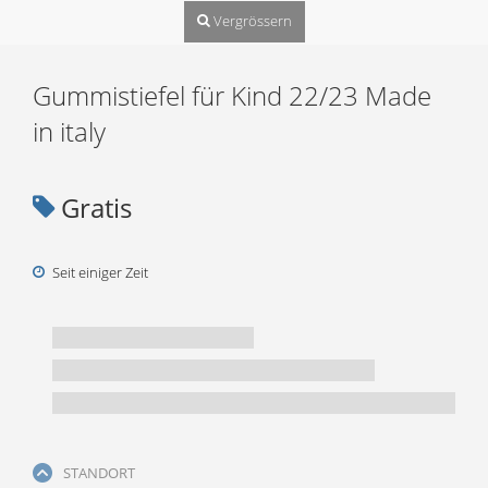
Vergrössern
Gummistiefel für Kind 22/23 Made
in italy
Gratis
Seit einiger Zeit
STANDORT