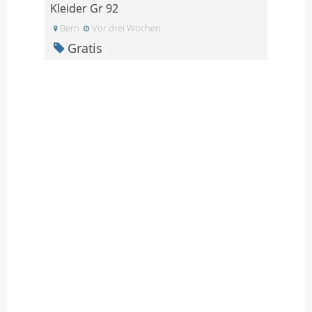
Kleider Gr 92
Bern
Vor drei Wochen
Gratis