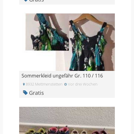
Sommerkleid ungefähr Gr. 110 / 116
8932 Mettmenstetten
Vor drei Wochen
Gratis