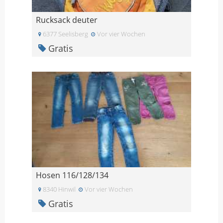
Rucksack deuter
6377 Seelisberg
Vor vier Wochen
Gratis
Hosen 116/128/134
8340 Hinwil
Vor vier Wochen
Gratis