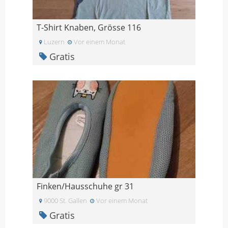
T-Shirt Knaben, Grösse 116
Luzern
Vor einem Monat
Gratis
Finken/Hausschuhe gr 31
9000 St. Gallen
Vor einem Monat
Gratis