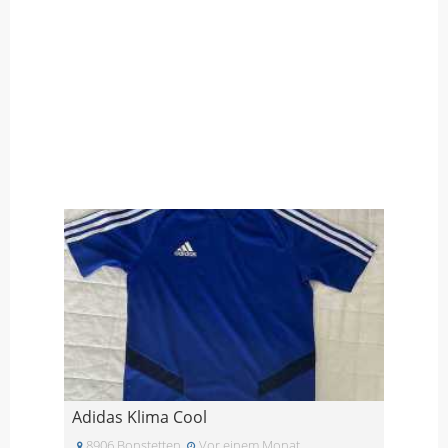
Adidas Klima Cool
8906 Bonstetten
Vor einem Monat