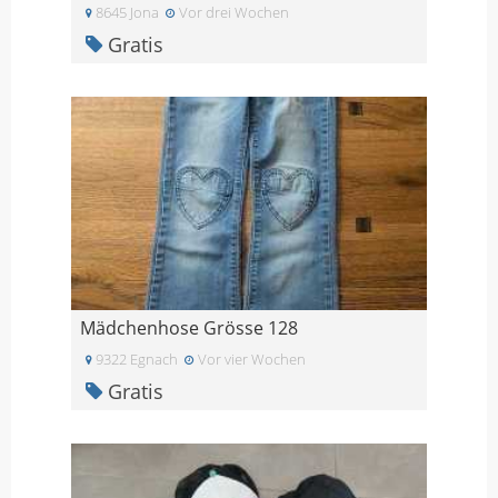
8645 Jona
Vor drei Wochen
Gratis
Mädchenhose Grösse 128
9322 Egnach
Vor vier Wochen
Gratis