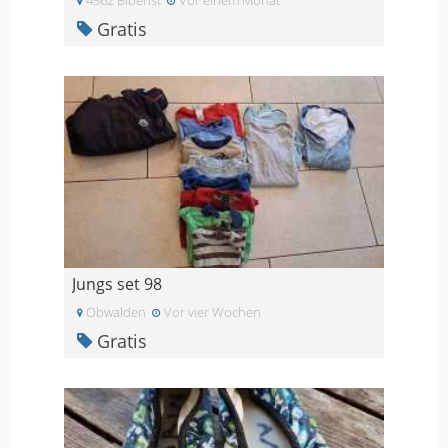
Gratis
Jungs set 98
Obwalden
Vor vier Wochen
Gratis