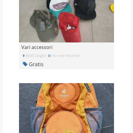
Vari accessori
6945 Origlio
Vor vier Wochen
Gratis