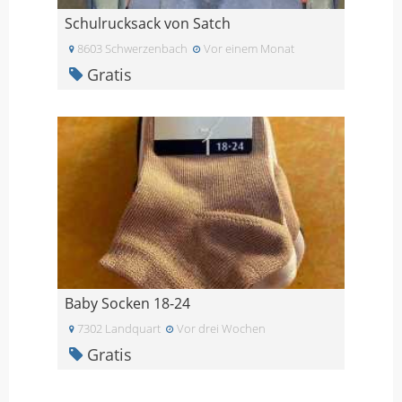
Schulrucksack von Satch
8603 Schwerzenbach
Vor einem Monat
Gratis
Baby Socken 18-24
7302 Landquart
Vor drei Wochen
Gratis