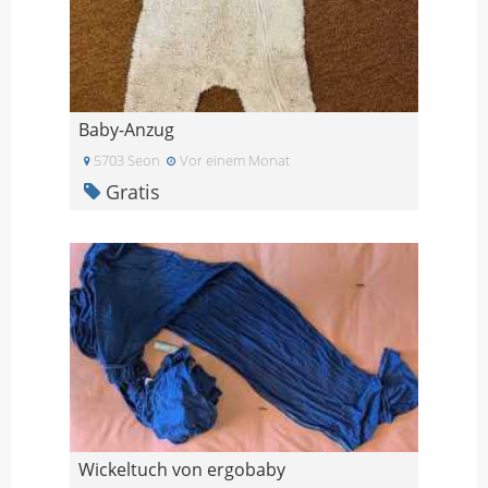
Baby-Anzug
5703 Seon
Vor einem Monat
Gratis
Wickeltuch von ergobaby