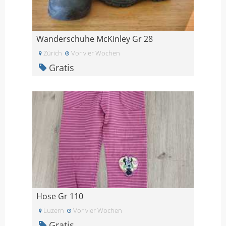
Wanderschuhe McKinley Gr 28
Zürich
Vor vier Wochen
Gratis
Hose Gr 110
Luzern
Vor vier Wochen
Gratis