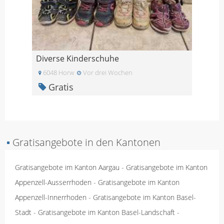
Diverse Kinderschuhe
6048 Horw
Vor drei Wochen
Gratis
▪
Gratisangebote in den Kantonen
Gratisangebote im Kanton Aargau
-
Gratisangebote im Kanton
Appenzell-Ausserrhoden
-
Gratisangebote im Kanton
Appenzell-Innerrhoden
-
Gratisangebote im Kanton Basel-
Stadt
-
Gratisangebote im Kanton Basel-Landschaft
-