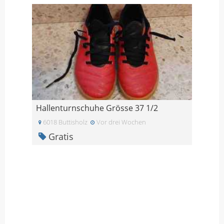
Hallenturnschuhe Grösse 37 1/2
6018 Buttisholz
Vor drei Wochen
Gratis