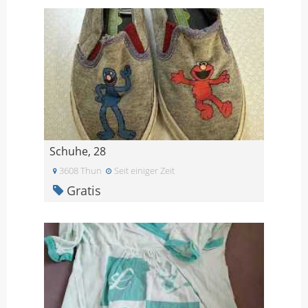
Schuhe, 28
3608 Thun
Seit einiger Zeit
Gratis