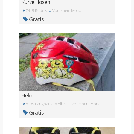
Kurze Hosen
7415 Rodels
Vor einem Monat
Gratis
Helm
8135 Langnau am Albis
Vor einem Monat
Gratis