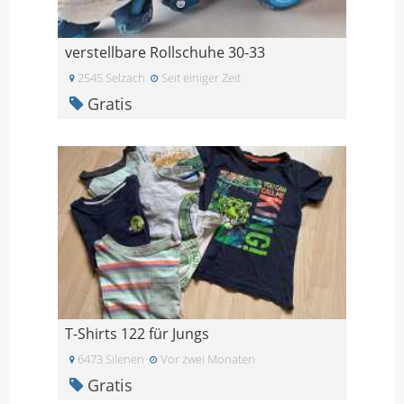
verstellbare Rollschuhe 30-33
2545 Selzach
Seit einiger Zeit
Gratis
T-Shirts 122 für Jungs
6473 Silenen
Vor zwei Monaten
Gratis