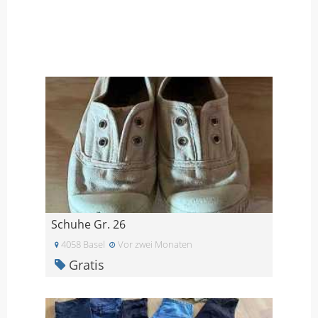
Schuhe Gr. 26
4058 Basel
Vor zwei Monaten
Gratis