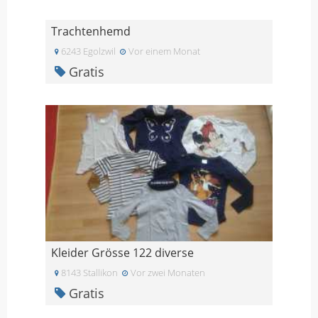
Trachtenhemd
6243 Egolzwil
Vor einem Monat
Gratis
Kleider Grösse 122 diverse
8143 Stallikon
Vor zwei Monaten
Gratis