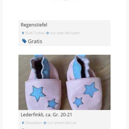
Regenstiefel
9546 Tuttwil
Vor zwei Monaten
Gratis
Lederfinkli, ca. Gr. 20-21
Obwalden
Vor einem Monat