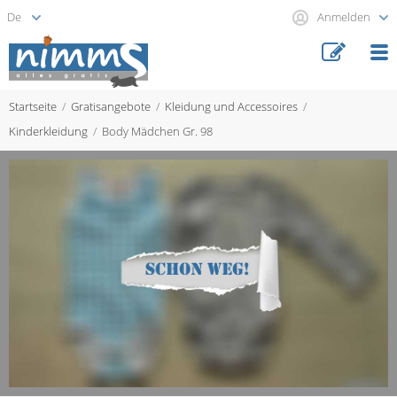
Anmelden
Startseite
Gratisangebote
Kleidung und Accessoires
Kinderkleidung
Body Mädchen Gr. 98