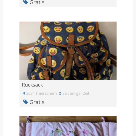
Gratis
Rucksack
3634 Thierachern
Seit einiger Zeit
Gratis