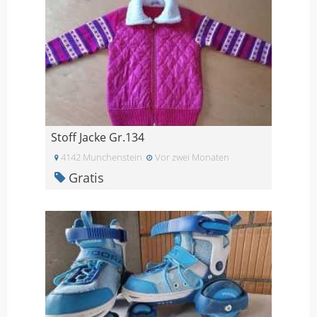
Stoff Jacke Gr.134
4142 Munchenstein
Vor zwei Monaten
Gratis