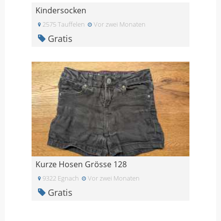
Kindersocken
2575 Tauffelen
Vor zwei Monaten
Gratis
Kurze Hosen Grösse 128
9322 Egnach
Vor zwei Monaten
Gratis