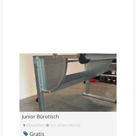
Junior Bürotisch
Obwalden
Vor einem Monat
Gratis