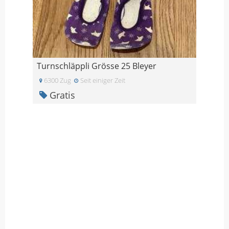
Turnschläppli Grösse 25 Bleyer
6300 Zug
Seit einiger Zeit
Gratis