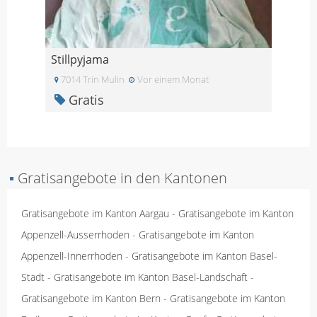
Stillpyjama
7014 Trin Mulin
Vor einem Monat
Gratis
▪
Gratisangebote in den Kantonen
Gratisangebote im Kanton Aargau
-
Gratisangebote im Kanton
Appenzell-Ausserrhoden
-
Gratisangebote im Kanton
Appenzell-Innerrhoden
-
Gratisangebote im Kanton Basel-
Stadt
-
Gratisangebote im Kanton Basel-Landschaft
-
Gratisangebote im Kanton Bern
-
Gratisangebote im Kanton