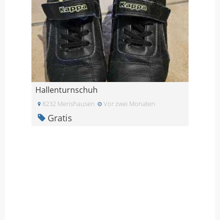
Hallenturnschuh
8232 Merishausen
Vor zwei Monaten
Gratis