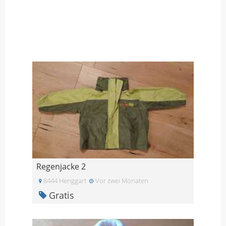
Regenjacke 2
8444 Henggart
Vor zwei Monaten
Gratis