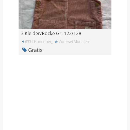
3 Kleider/Röcke Gr. 122/128
6331 Hunenberg
Vor zwei Monaten
Gratis