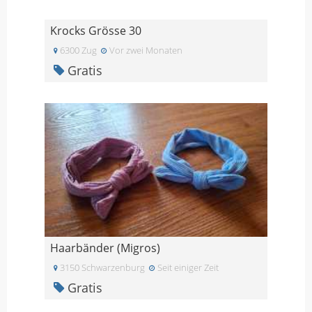
Krocks Grösse 30
6300 Zug
Vor zwei Monaten
Gratis
Haarbänder (Migros)
3150 Schwarzenburg
Seit einiger Zeit
Gratis