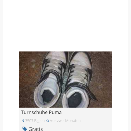
Turnschuhe Puma
3507 Biglen
Vor zwei Monaten
Gratis