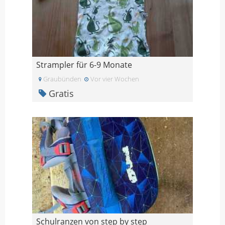
Strampler für 6-9 Monate
Graubünden
Vor vier Wochen
Gratis
Schulranzen von step by step