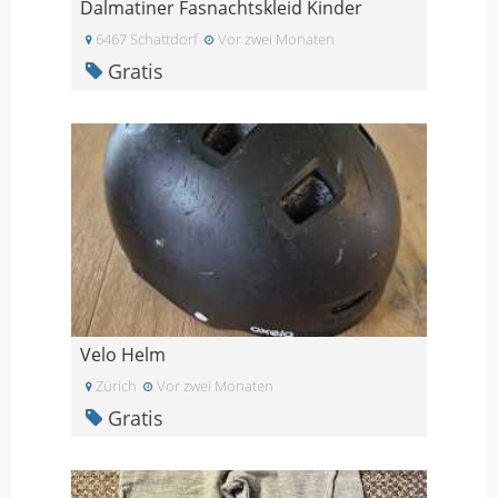
Dalmatiner Fasnachtskleid Kinder
6467 Schattdorf
Vor zwei Monaten
Gratis
Velo Helm
Zürich
Vor zwei Monaten
Gratis