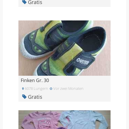
Gratis
Finken Gr. 30
6078 Lungern
Vor zwei Monaten
Gratis