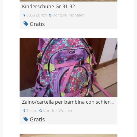
Kinderschuhe Gr 31-32
8053 Zürich
Vor zwei Monaten
Gratis
Zaino/cartella per bambina con schienale regolabil
Tessin
Vor drei Wochen
Gratis