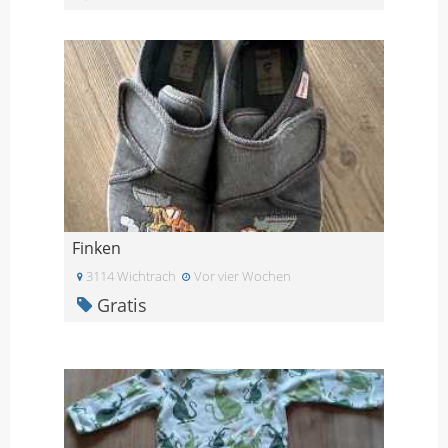
Finken
3114 Wichtrach
Vor vier Wochen
Gratis