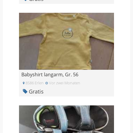
Babyshirt langarm, Gr. 56
8586 Erlen
Vor zwei Monaten
Gratis