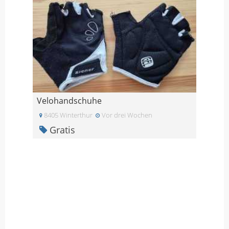
Velohandschuhe
8405 Winterthur
Vor drei Wochen
Gratis