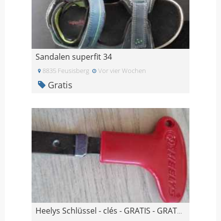
Sandalen superfit 34
8835 Feusisberg
Vor vier Wochen
Gratis
Heelys Schlüssel - clés - GRATIS - GRATUIT