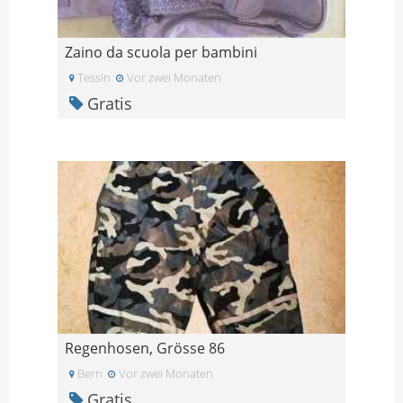
Zaino da scuola per bambini
Tessin
Vor zwei Monaten
Gratis
Regenhosen, Grösse 86
Bern
Vor zwei Monaten
Gratis