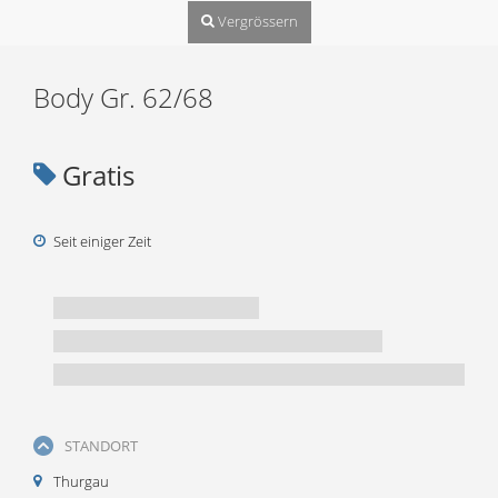
Vergrössern
Body Gr. 62/68
Gratis
Seit einiger Zeit
STANDORT
Thurgau