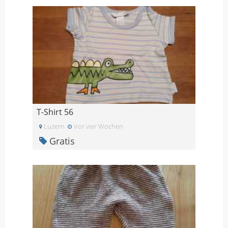
T-Shirt 56
Luzern
Vor vier Wochen
Gratis