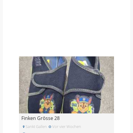
Finken Grösse 28
Sankt Gallen
Vor vier Wochen