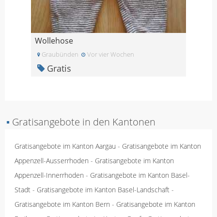
Wollehose
Graubünden
Vor vier Wochen
Gratis
▪
Gratisangebote in den Kantonen
Gratisangebote im Kanton Aargau
-
Gratisangebote im Kanton
Appenzell-Ausserrhoden
-
Gratisangebote im Kanton
Appenzell-Innerrhoden
-
Gratisangebote im Kanton Basel-
Stadt
-
Gratisangebote im Kanton Basel-Landschaft
-
Gratisangebote im Kanton Bern
-
Gratisangebote im Kanton