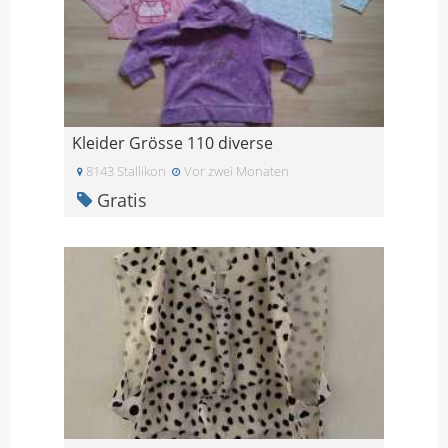
Kleider Grösse 110 diverse
8143 Stallikon
Vor zwei Monaten
Gratis