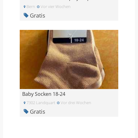
Bern
Vor vier Wochen
Gratis
Baby Socken 18-24
7302 Landquart
Vor drei Wochen
Gratis