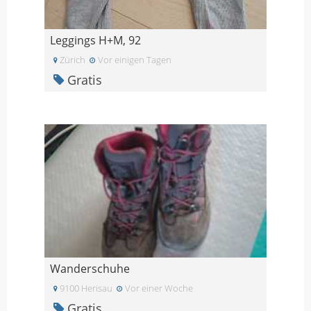
Leggings H+M, 92
Zürich
Vor einigen Tagen
Gratis
Wanderschuhe
9100 Herisau
Vor einer Woche
Gratis