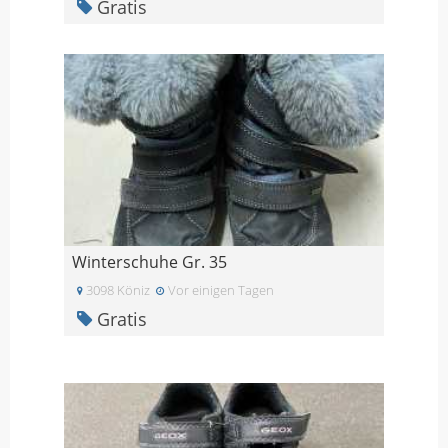
Gratis
Winterschuhe Gr. 35
3098 Köniz
Vor einigen Tagen
Gratis