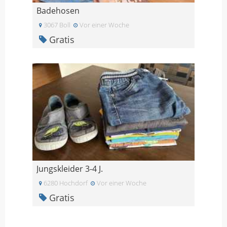
Badehosen
3067 Boll
Vor einer Woche
Gratis
Jungskleider 3-4 J.
6280 Hochdorf
Vor einer Woche
Gratis