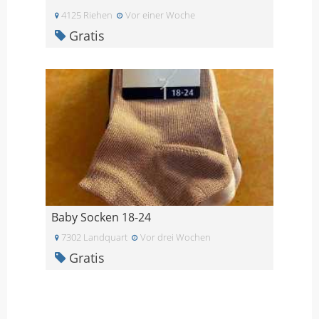
4125 Riehen
Vor einer Woche
Gratis
Baby Socken 18-24
7302 Landquart
Vor drei Wochen
Gratis