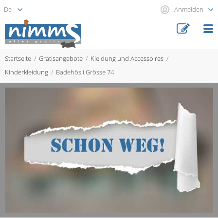
Anmelden
Startseite
Gratisangebote
Kleidung und Accessoires
Kinderkleidung
Badehösli Grösse 74