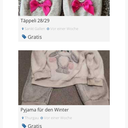
Täppeli 28/29
Sankt Gallen
Vor einer Woche
Gratis
Pyjama für den Winter
Thurgau
Vor einer Woche
Gratis