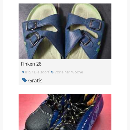
Finken 28
8157 Dielsdorf
Vor einer Woche
Gratis