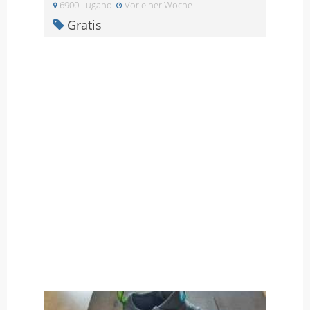
6900 Lugano
Vor einer Woche
Gratis