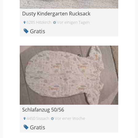
Dusty Kindergarten Rucksack
6285 Hitzkirch
Vor einigen Tagen
Gratis
Schlafanzug 50/56
4450 Sissach
Vor einer Woche
Gratis