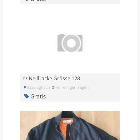
o\'Neill Jacke Grösse 128
9322 Egnach
Vor einigen Tagen
Gratis