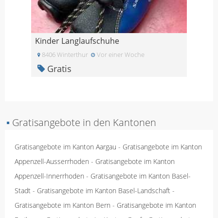
Kinder Langlaufschuhe
8406 Winterthur
Vor einer Woche
Gratis
▪
Gratisangebote in den Kantonen
Gratisangebote im Kanton Aargau
-
Gratisangebote im Kanton
Appenzell-Ausserrhoden
-
Gratisangebote im Kanton
Appenzell-Innerrhoden
-
Gratisangebote im Kanton Basel-
Stadt
-
Gratisangebote im Kanton Basel-Landschaft
-
Gratisangebote im Kanton Bern
-
Gratisangebote im Kanton