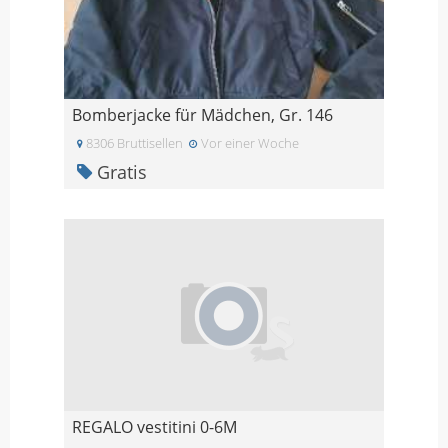
Bomberjacke für Mädchen, Gr. 146
8306 Bruttisellen
Vor einer Woche
Gratis
REGALO vestitini 0-6M