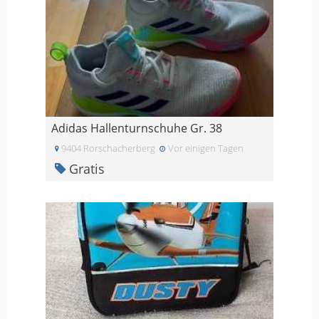
Adidas Hallenturnschuhe Gr. 38
9404 Rorschacherberg
Vor einigen Tagen
Gratis