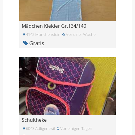
Mädchen Kleider Gr.134/140
4142 Munchenstein
Vor einer Woche
Gratis
Schultheke
6043 Adligenswil
Vor einigen Tagen