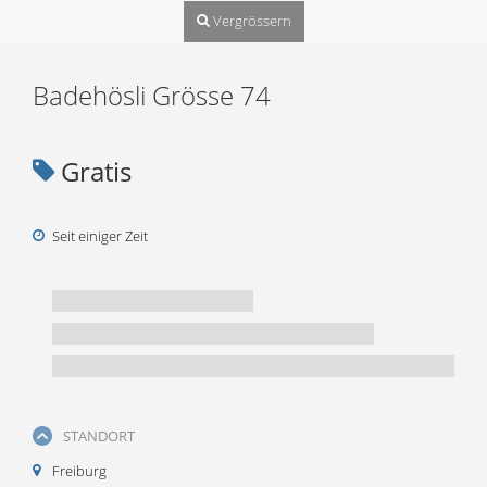
Vergrössern
Badehösli Grösse 74
Gratis
Seit einiger Zeit
STANDORT
Freiburg