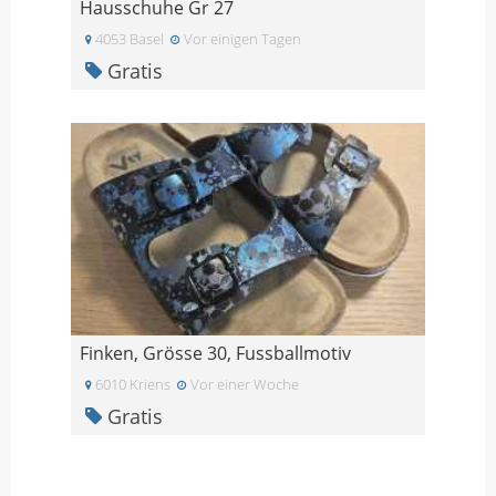
Hausschuhe Gr 27
4053 Basel
Vor einigen Tagen
Gratis
Finken, Grösse 30, Fussballmotiv
6010 Kriens
Vor einer Woche
Gratis