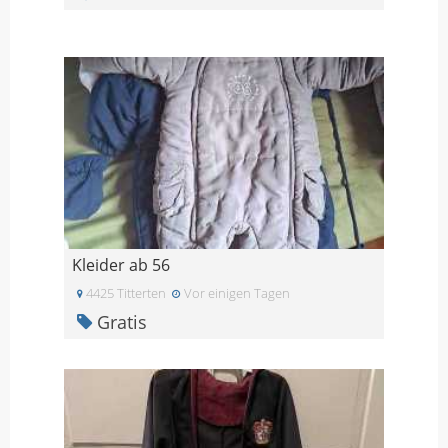
Kleider ab 56
4425 Titterten
Vor einigen Tagen
Gratis