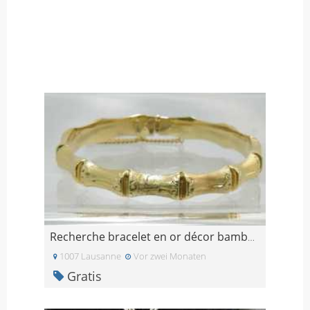
Recherche bracelet en or décor bambou
1007 Lausanne
Vor zwei Monaten
Gratis