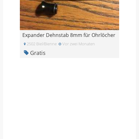
Expander Dehnstab 8mm für Ohrlöcher
2502 Biel/Bienne
Vor zwei Monaten
Gratis