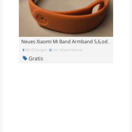
Neues Xiaomi Mi Band Armband 5,6,oder 7
8810 Horgen
Vor einem Monat
Gratis