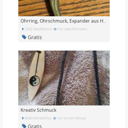
Ohrring, Ohrschmuck, Expander aus Holz 8mm
2502 Biel/Bienne
Vor zwei Monaten
Gratis
Kreativ Schmuck
8400 Winterthur
Vor einem Monat
Gratis