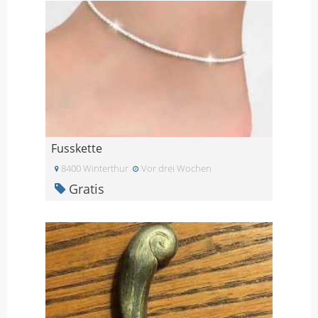
Fusskette
8400 Winterthur
Vor drei Wochen
Gratis