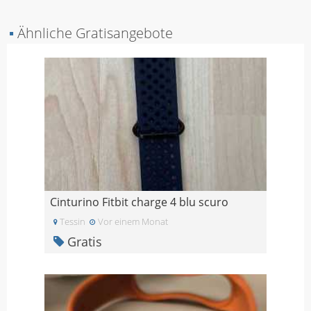
▪
Ähnliche Gratisangebote
Cinturino Fitbit charge 4 blu scuro
Tessin
Vor einem Monat
Gratis