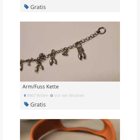
Gratis
Arm/Fuss Kette
8967 Widen
Vor vier Wochen
Gratis