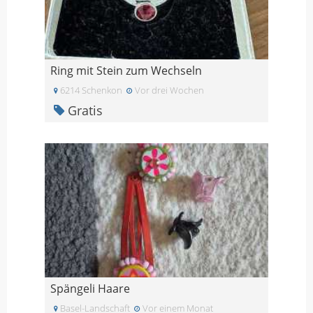
Ring mit Stein zum Wechseln
6214 Schenkon
Vor drei Wochen
Gratis
Spängeli Haare
Basel-Landschaft
Vor einem Monat