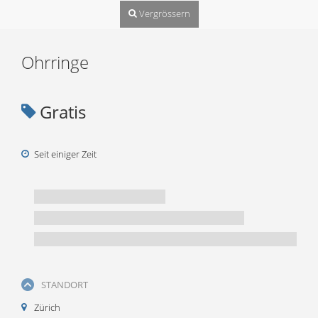
Vergrössern
Ohrringe
Gratis
Seit einiger Zeit
STANDORT
Zürich