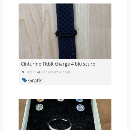
Cinturino Fitbit charge 4 blu scuro
Tessin
Vor einem Monat
Gratis