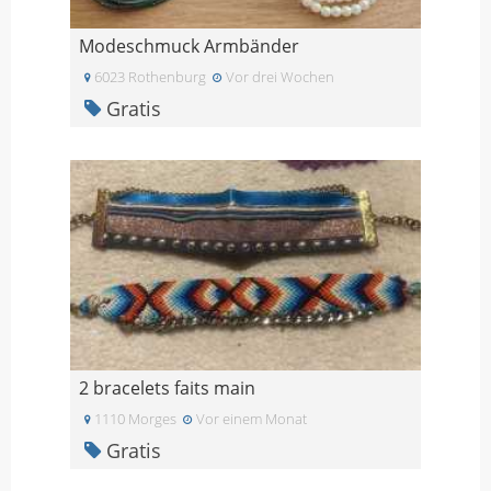
Modeschmuck Armbänder
6023 Rothenburg
Vor drei Wochen
Gratis
2 bracelets faits main
1110 Morges
Vor einem Monat
Gratis