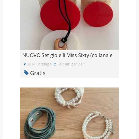
NUOVO Set gioielli Miss Sixty (collana e anello)
6614 Brissago
Seit einiger Zeit
Gratis