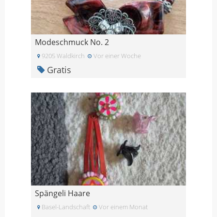
Modeschmuck No. 2
9205 Waldkirch
Vor einer Woche
Gratis
Spängeli Haare
Basel-Landschaft
Vor einem Monat