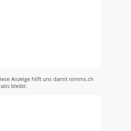
iese Anzeige hilft uns damit nimms.ch
ratis bleibt: