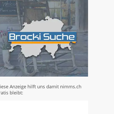
iese Anzeige hilft uns damit nimms.ch
ratis bleibt: