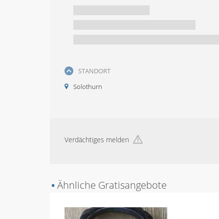
STANDORT
Solothurn
Verdächtiges melden
▪
Ähnliche Gratisangebote