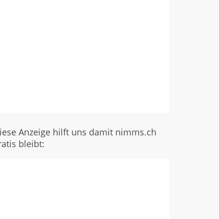
iese Anzeige hilft uns damit nimms.ch
ratis bleibt: