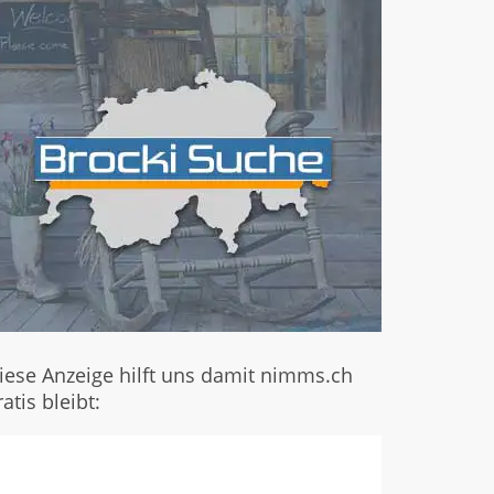
iese Anzeige hilft uns damit nimms.ch
ratis bleibt: