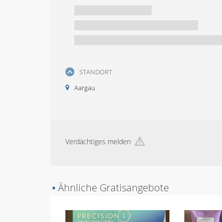
STANDORT
Aargau
Verdächtiges melden
▪
Ähnliche Gratisangebote