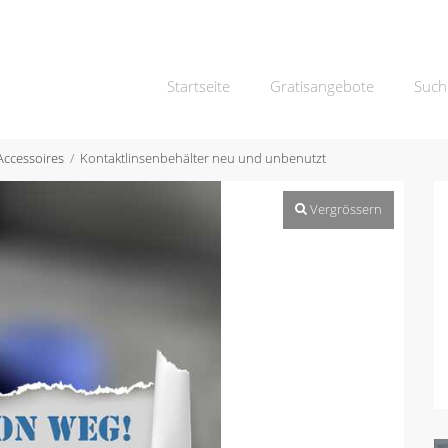
Startseite
Gratisangebote
Such
Accessoires
Kontaktlinsenbehälter neu und unbenutzt
Vergrössern