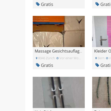
Gratis
Grati
Kleider 
Massage Gesichtsauflagen
8046 Zürich
Vor einer Woche
Bern
V
Gratis
Grati