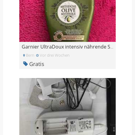
Garnier UltraDoux intensiv nährende Spülung (1/3 v
Bern
Vor drei Wochen
Gratis