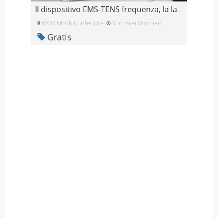
Il dispositivo EMS-TENS frequenza, la larghezza de
6834 Morbio Inferiore
Vor zwei Wochen
Gratis