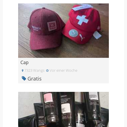
Cap
7323 Wangs
Vor einer Woche
Gratis