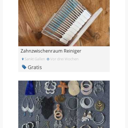
Zahnzwischenraum Reiniger
Sankt Gallen
Vor drei Wochen
Gratis