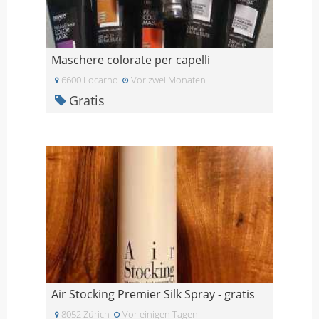
Maschere colorate per capelli
6600 Locarno
Vor zwei Monaten
Gratis
Air Stocking Premier Silk Spray - gratis
8052 Zürich
Vor einigen Tagen