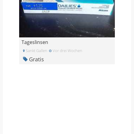
Tageslinsen
Sankt Gallen
Vor drei Wochen
Gratis