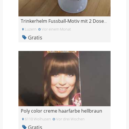
Trinkerhelm Fussball-Motiv mit 2 Dosenhalter
Luzern
Vor einem Monat
Gratis
Poly color creme haarfarbe hellbraun
6110 Wolhusen
Vor drei Wochen
Gratis