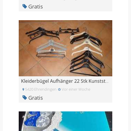
Gratis
Kleiderbügel Aufhänger 22 Stk Kunststoff
5420 Ehrendingen
Vor einer Woche
Gratis