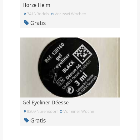
Horze Helm
7415 Rodels
Vor zwei Wochen
Gratis
Gel Eyeliner Déesse
8309 Nurensdorf
Vor einer Woche
Gratis