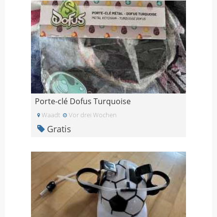
Porte-clé Dofus Turquoise
Waadt
Vor drei Wochen
Gratis