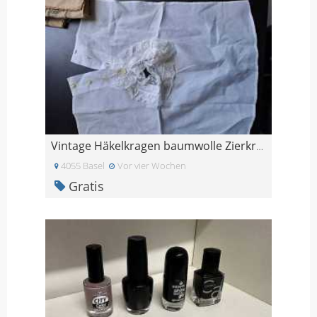
Vintage Häkelkragen baumwolle Zierkragen Blusenkra
4055 Basel
Vor vier Wochen
Gratis