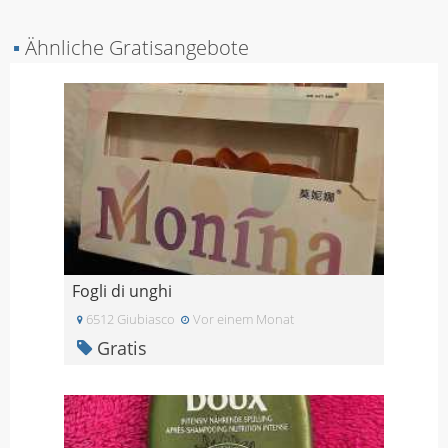
▪
Ähnliche Gratisangebote
Fogli di unghi
6512 Giubiasco
Vor einem Monat
Gratis