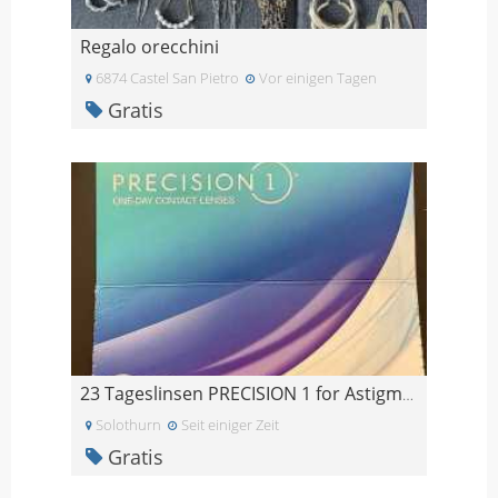
Regalo orecchini
6874 Castel San Pietro
Vor einigen Tagen
Gratis
23 Tageslinsen PRECISION 1 for Astigmatism -4.5
Solothurn
Seit einiger Zeit
Gratis