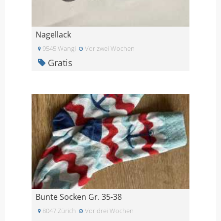
Nagellack
9545 Wangi
Vor zwei Wochen
Gratis
Bunte Socken Gr. 35-38
8047 Zürich
Vor drei Wochen