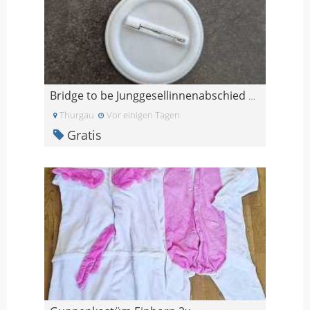
Bridge to be Junggesellinnenabschied Pin
Thurgau
Vor einigen Tagen
Gratis