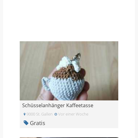
Schüsselanhänger Kaffeetasse
9000 St. Gallen
Vor einer Woche
Gratis