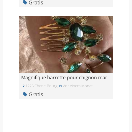
Gratis
Magnifique barrette pour chignon mariage ou fête
1225 Chene-Bourg
Vor einem Monat
Gratis