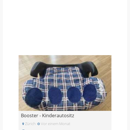
Booster - Kinderautositz
Zürich
Vor einem Monat