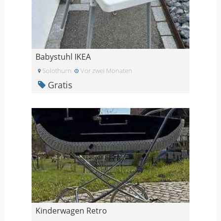
Babystuhl IKEA
Solothurn
Vor zwei Monaten
Gratis
Kinderwagen Retro