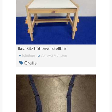
Ikea Sitz höhenverstellbar
Solothurn
Vor zwei Monaten
Gratis