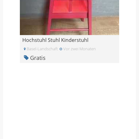
Hochstuhl Stuhl Kinderstuhl
Basel-Landschaft
Vor zwei Monaten
Gratis