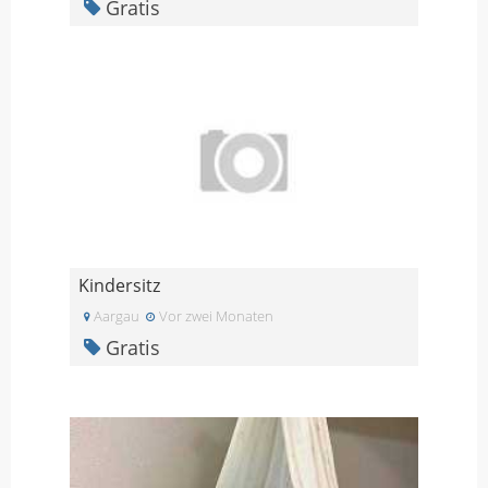
Gratis
Kindersitz
Aargau
Vor zwei Monaten
Gratis