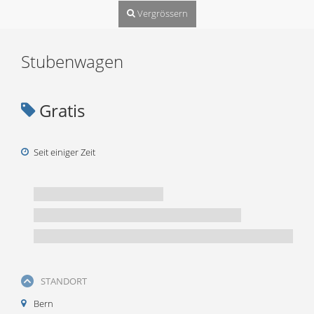
Vergrössern
Stubenwagen
Gratis
Seit einiger Zeit
STANDORT
Bern