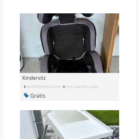
Kindersitz
6418 Rothenthurm
Vor zwei Monaten
Gratis