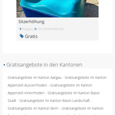
Sitzerhöhung
Aargau
Vor einem Monat
Gratis
▪
Gratisangebote in den Kantonen
Gratisangebote im Kanton Aargau
-
Gratisangebote im Kanton
Appenzell-Ausserrhoden
-
Gratisangebote im Kanton
Appenzell-Innerrhoden
-
Gratisangebote im Kanton Basel-
Stadt
-
Gratisangebote im Kanton Basel-Landschaft
-
Gratisangebote im Kanton Bern
-
Gratisangebote im Kanton