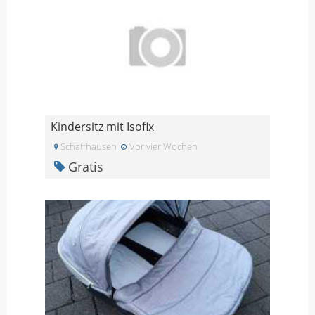
Kindersitz mit Isofix
Schaffhausen
Vor vier Wochen
Gratis