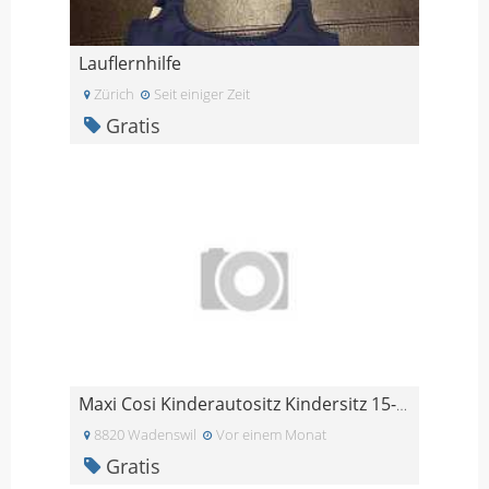
Lauflernhilfe
Zürich
Seit einiger Zeit
Gratis
Maxi Cosi Kinderautositz Kindersitz 15-36 kg
8820 Wadenswil
Vor einem Monat
Gratis