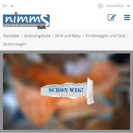
Anmelden
Startseite
Gratisangebote
Kind und Baby
Kinderwagen und Sitze
Stubenwagen