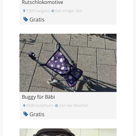
Rutschlokomotive
7320 Sargans
Seit einiger Zeit
Gratis
Buggy für Bäbi
4500 Solothurn
Vor vier Wochen
Gratis