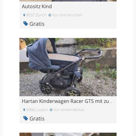
Autositz Kind
8037 Zürich
Vor drei Wochen
Gratis
Hartan Kinderwagen Racer GTS mit zusätzlicher Hand
6006 Luzern
Vor einem Monat
Gratis