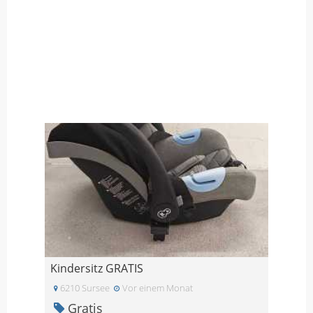
Kindersitz GRATIS
6210 Sursee
Vor einem Monat
Gratis