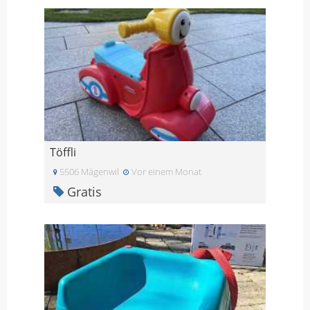
Töffli
5506 Mägenwil
Vor einem Monat
Gratis