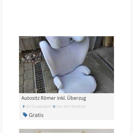
Autositz Römer inkl. Überzug
3213 Liebistorf
Vor drei Wochen
Gratis