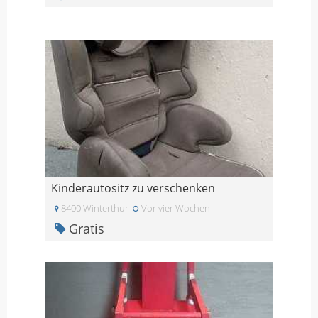
Kinderautositz zu verschenken
8400 Winterthur
Vor vier Wochen
Gratis