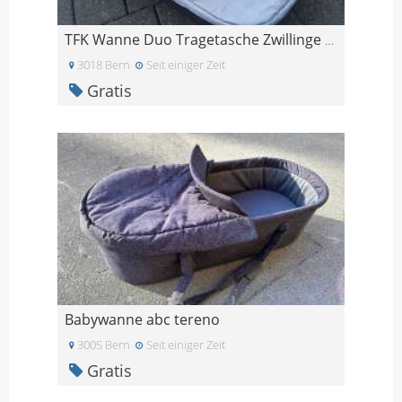
TFK Wanne Duo Tragetasche Zwillinge NEU Reisebett
3018 Bern
Seit einiger Zeit
Gratis
Babywanne abc tereno
3005 Bern
Seit einiger Zeit
Gratis