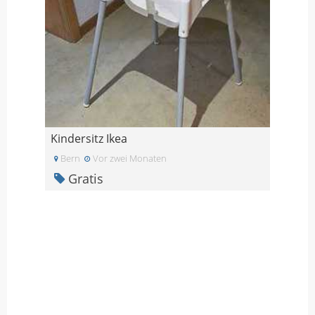
Kindersitz Ikea
Bern
Vor zwei Monaten
Gratis