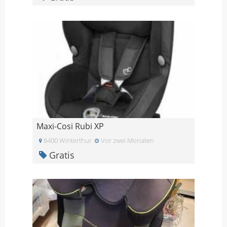
Maxi-Cosi Rubi XP
8400 Winterthur
Vor zwei Monaten
Gratis