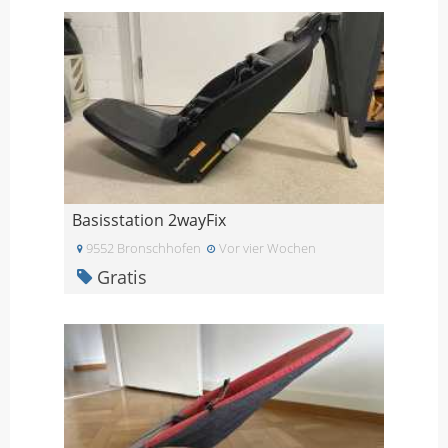
Basisstation 2wayFix
9552 Bronschhofen
Vor vier Wochen
Gratis