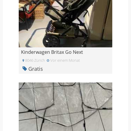
Kinderwagen Britax Go Next
8046 Zürich
Vor einem Monat
Gratis