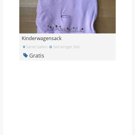
Kinderwagensack
Sankt Gallen
Seit einiger Zeit
Gratis