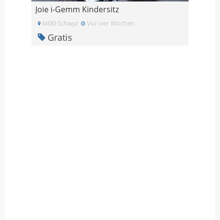
Joie i-Gemm Kindersitz
6430 Schwyz
Vor vier Wochen
Gratis