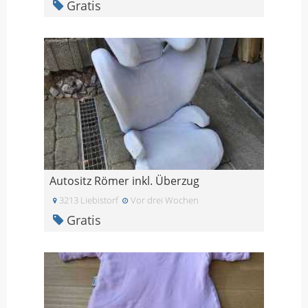
Gratis
Autositz Römer inkl. Überzug
3213 Liebistorf
Vor drei Wochen
Gratis