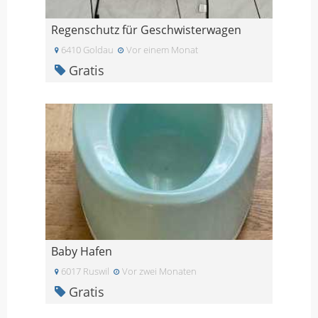
Regenschutz für Geschwisterwagen
6410 Goldau
Vor einem Monat
Gratis
Baby Hafen
6017 Ruswil
Vor zwei Monaten
Gratis