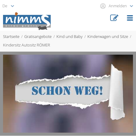
Anmelden
Startseite
Gratisangebote
Kind und Baby
Kinderwagen und Sitze
Kindersitz Autositz RÖMER