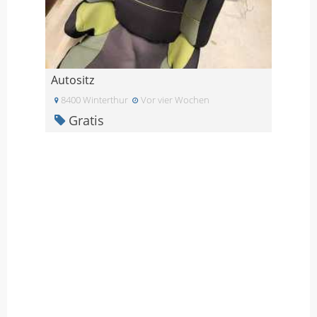
Autositz
8400 Winterthur
Vor vier Wochen
Gratis