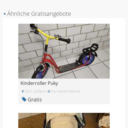
▪
Ähnliche Gratisangebote
Kinderroller Puky
5621 Zufikon
Vor einem Monat
Gratis