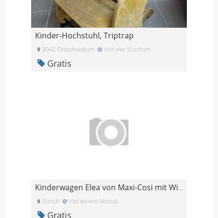
Kinder-Hochstuhl, Triptrap
3042 Ortschwaben
Vor vier Wochen
Gratis
Kinderwagen Elea von Maxi-Cosi mit Wiege (evtl. Si
Zürich
Vor einem Monat
Gratis