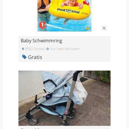
Baby Schwimmring
8582 Dozwil
Vor zwei Monaten
Gratis