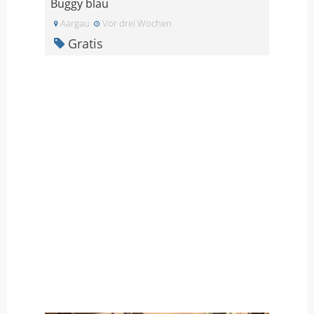
Buggy blau
Aargau
Vor drei Wochen
Gratis