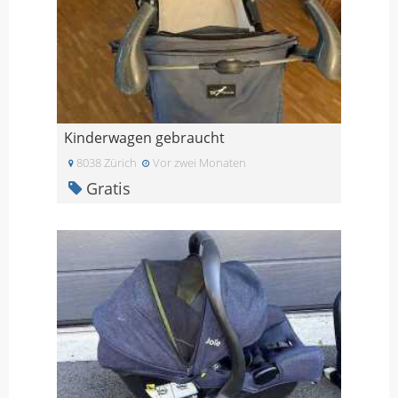
Kinderwagen gebraucht
8038 Zürich
Vor zwei Monaten
Gratis