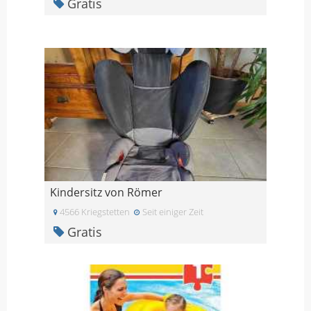
Gratis
Kindersitz von Römer
4566 Kriegstetten
Seit einiger Zeit
Gratis