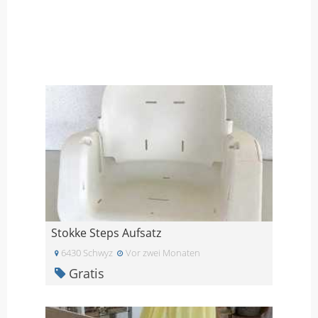
Stokke Steps Aufsatz
6430 Schwyz
Vor zwei Monaten
Gratis