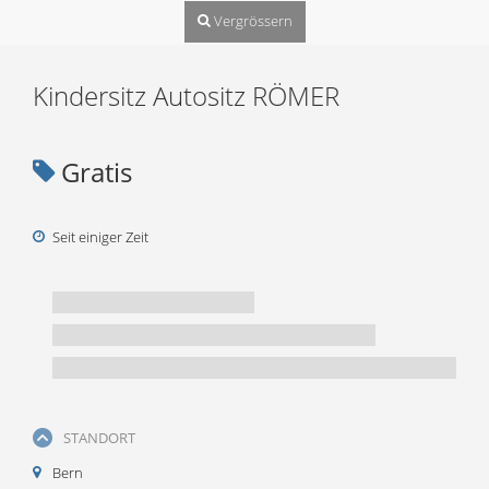
Vergrössern
Kindersitz Autositz RÖMER
Gratis
Seit einiger Zeit
STANDORT
Bern