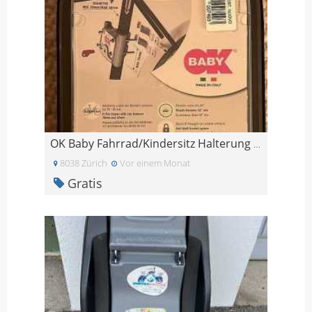
OK Baby Fahrrad/Kindersitz Halterung NEU
8038 Zürich
Vor einem Monat
Gratis