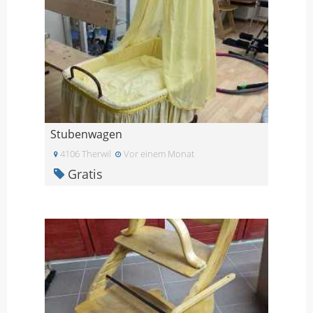
Stubenwagen
4106 Therwil
Vor einem Monat
Gratis