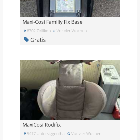
Maxi-Cosi Familiy Fix Base
8702 Zollikon
Vor vier Wochen
Gratis
MaxiCosi Rodifix
5417 Untersiggenthal
Vor vier Wochen