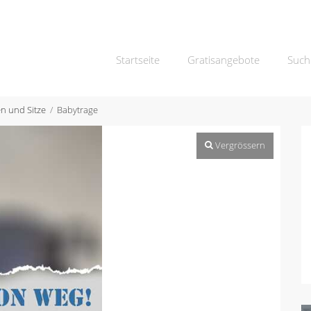
Startseite
Gratisangebote
Such
n und Sitze
Babytrage
Vergrössern