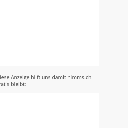
iese Anzeige hilft uns damit nimms.ch
ratis bleibt: