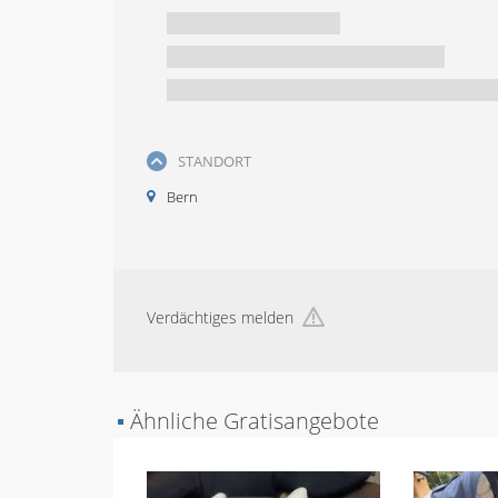
STANDORT
Bern
Verdächtiges melden
▪
Ähnliche Gratisangebote