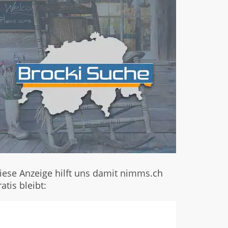
iese Anzeige hilft uns damit nimms.ch
ratis bleibt: