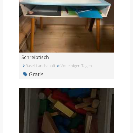
Schreibtisch
Basel-Landschaft
Vor einigen Tagen
Gratis