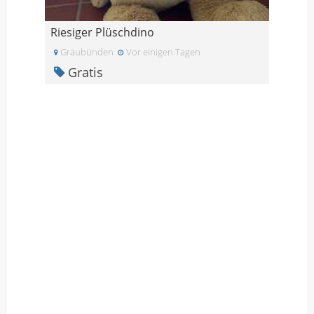
Riesiger Plüschdino
Graubünden
Vor einigen Tagen
Gratis