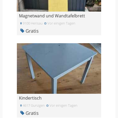
Magnetwand und Wandtafelbrett
9100 Herisau
Vor einigen Tagen
Gratis
Kindertisch
4617 Gunzgen
Vor einigen Tagen
Gratis