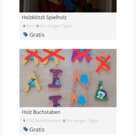
Holzklötzli Spielholz
Bern
Vor einigen Tagen
Gratis
Holz Buchstaben
4142 Munchenstein
Vor einigen Tagen
Gratis