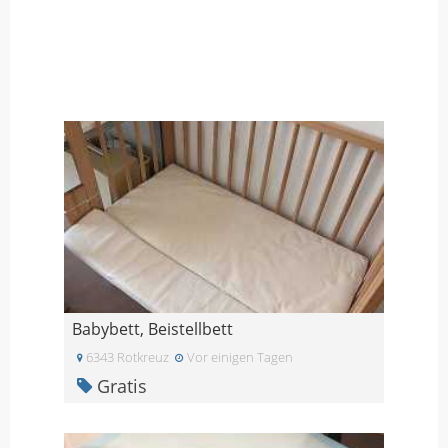
Babybett, Beistellbett
6343 Rotkreuz
Vor einigen Tagen
Gratis