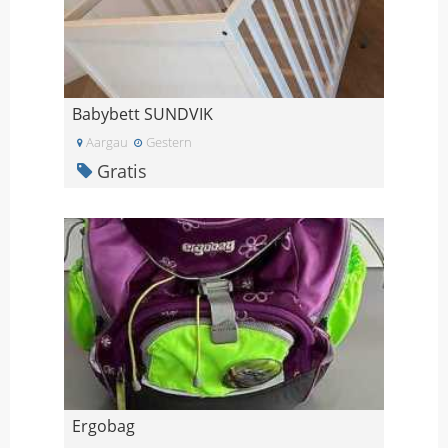
Babybett SUNDVIK
Aargau
Gestern
Gratis
Ergobag