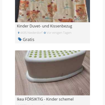
Kinder Duvet- und Kissenbezug
4435 Niederdorf
Vor einigen Tagen
Gratis
Ikea FÖRSIKTIG - Kinder schemel