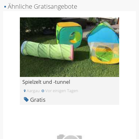
▪
Ähnliche Gratisangebote
Spielzelt und -tunnel
Aargau
Vor einigen Tagen
Gratis