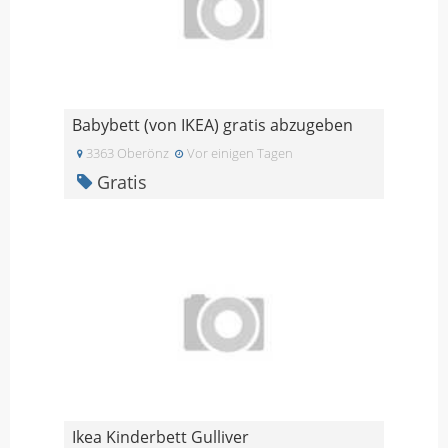
Babybett (von IKEA) gratis abzugeben
3363 Oberönz
Vor einigen Tagen
Gratis
Ikea Kinderbett Gulliver