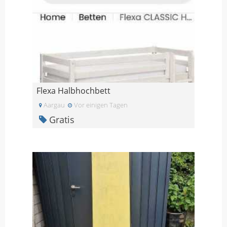
Flexa Halbhochbett
Aargau
Vor einigen Tagen
Gratis