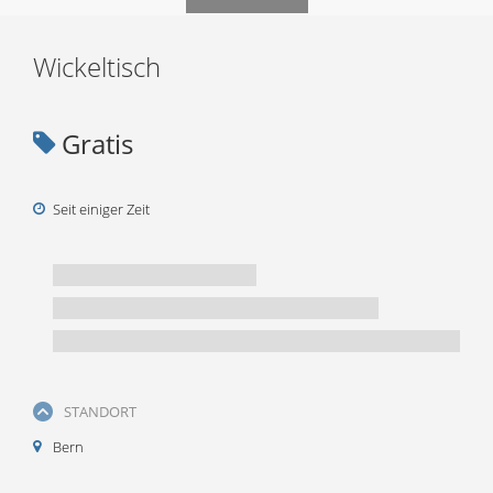
Wickeltisch
Gratis
Seit einiger Zeit
STANDORT
Bern