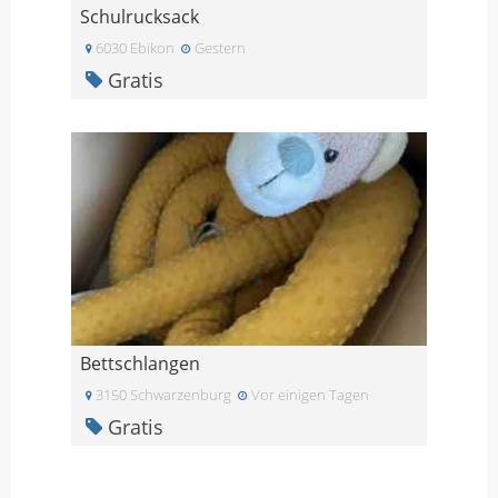
Schulrucksack
6030 Ebikon
Gestern
Gratis
Bettschlangen
3150 Schwarzenburg
Vor einigen Tagen
Gratis