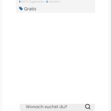
8274 Tagerwilen
Gestern
Gratis