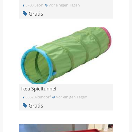
5703 Seon
Vor einigen Tagen
Gratis
Ikea Spieltunnel
8852 Altendorf
Vor einigen Tagen
Gratis