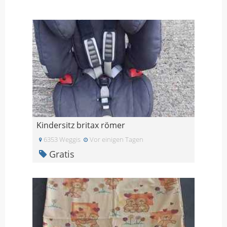
Kindersitz britax römer
6353 Weggis
Vor einigen Tagen
Gratis