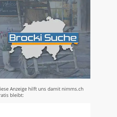
iese Anzeige hilft uns damit nimms.ch
ratis bleibt: