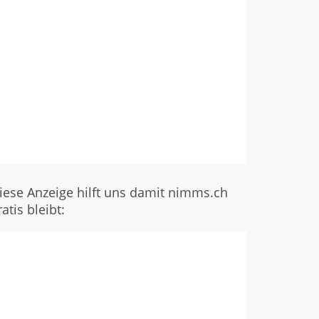
iese Anzeige hilft uns damit nimms.ch
ratis bleibt: