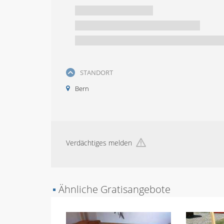
STANDORT
Bern
Verdächtiges melden
▪
Ähnliche Gratisangebote