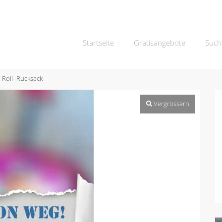
Startseite
Gratisangebote
Such
Roll- Rucksack
Vergrössern