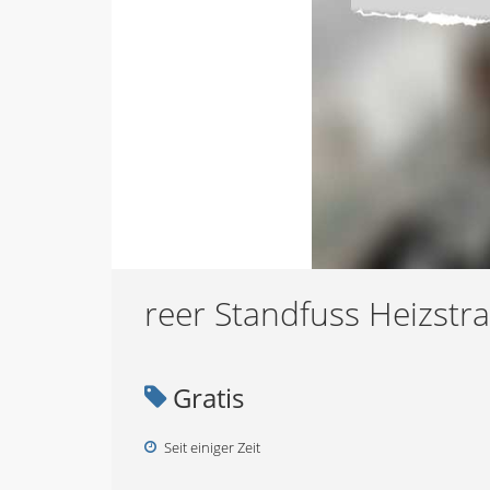
reer Standfuss Heizstra
Gratis
Seit einiger Zeit