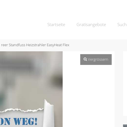
Startseite
Gratisangebote
Such
reer Standfuss Heizstrahler EasyHeat Flex
Vergrössern