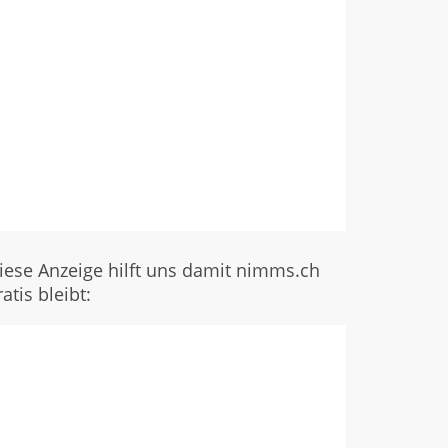
iese Anzeige hilft uns damit nimms.ch
ratis bleibt: