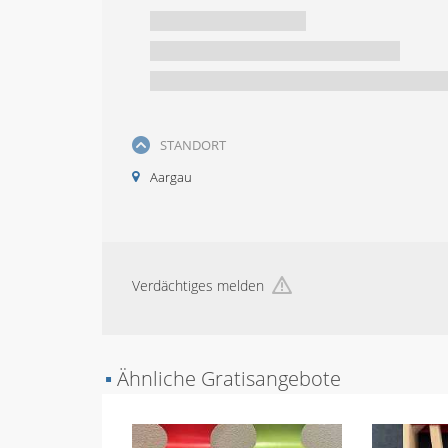
STANDORT
Aargau
Verdächtiges melden
▪
Ähnliche Gratisangebote