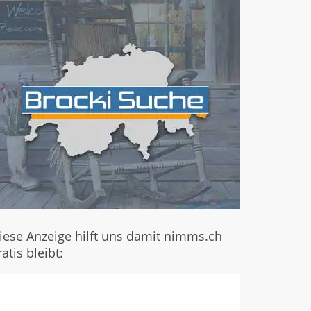
iese Anzeige hilft uns damit nimms.ch
ratis bleibt: