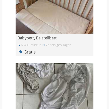
Babybett, Beistellbett
6343 Rotkreuz
Vor einigen Tagen
Gratis