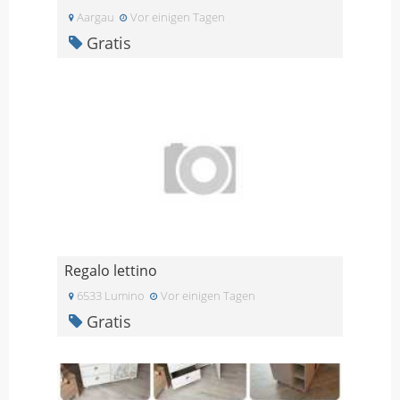
Aargau
Vor einigen Tagen
Gratis
Regalo lettino
6533 Lumino
Vor einigen Tagen
Gratis