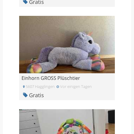
Gratis
Einhorn GROSS Plüschtier
5607 Hagglingen
Vor einigen Tagen
Gratis