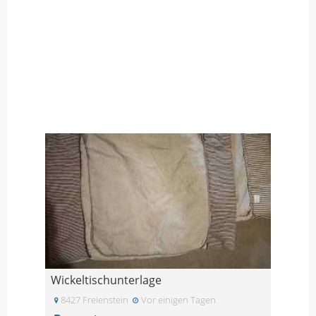
Wickeltischunterlage
8427 Freienstein
Vor einigen Tagen