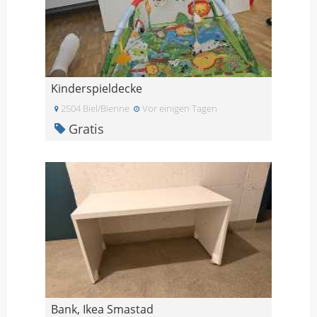
Kinderspieldecke
2504 Biel/Bienne
Vor einigen Tagen
Gratis
Bank, Ikea Smastad