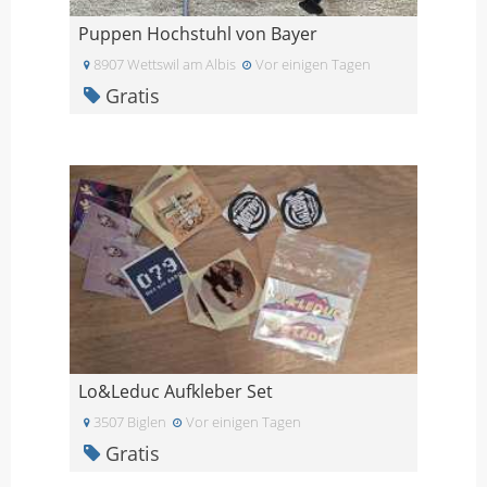
Puppen Hochstuhl von Bayer
8907 Wettswil am Albis
Vor einigen Tagen
Gratis
Lo&Leduc Aufkleber Set
3507 Biglen
Vor einigen Tagen
Gratis