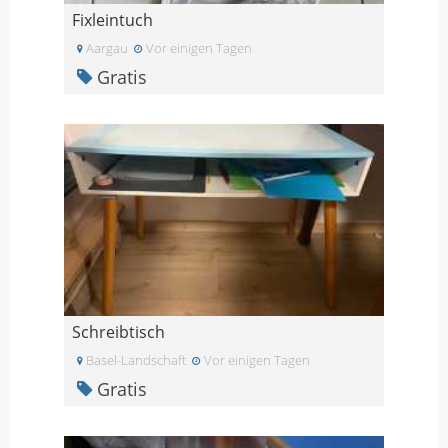
Fixleintuch
Aargau
Vor einigen Tagen
Gratis
Schreibtisch
Basel-Landschaft
Vor einigen Tagen
Gratis