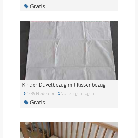
Gratis
Kinder Duvetbezug mit Kissenbezug
4435 Niederdorf
Vor einigen Tagen
Gratis