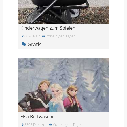
Kinderwagen zum Spielen
6026 Rain
Vor einigen Tagen
Gratis
Elsa Bettwäsche
8305 Dietlikon
Vor einigen Tagen