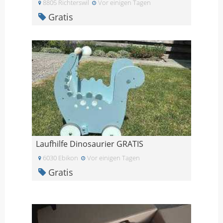
8805 Richterswil
Vor einigen Tagen
Gratis
Laufhilfe Dinosaurier GRATIS
6030 Ebikon
Vor einigen Tagen
Gratis