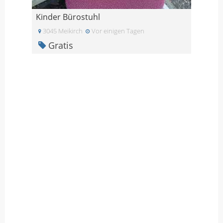
Kinder Bürostuhl
3045 Meikirch
Vor einigen Tagen
Gratis