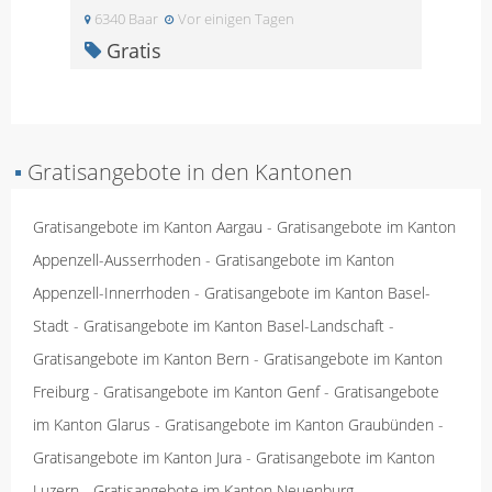
6340 Baar
Vor einigen Tagen
Gratis
▪
Gratisangebote in den Kantonen
Gratisangebote im Kanton Aargau
-
Gratisangebote im Kanton
Appenzell-Ausserrhoden
-
Gratisangebote im Kanton
Appenzell-Innerrhoden
-
Gratisangebote im Kanton Basel-
Stadt
-
Gratisangebote im Kanton Basel-Landschaft
-
Gratisangebote im Kanton Bern
-
Gratisangebote im Kanton
Freiburg
-
Gratisangebote im Kanton Genf
-
Gratisangebote
im Kanton Glarus
-
Gratisangebote im Kanton Graubünden
-
Gratisangebote im Kanton Jura
-
Gratisangebote im Kanton
Luzern
-
Gratisangebote im Kanton Neuenburg
-