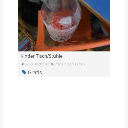
Kinder Tisch/Stühle
6280 Hochdorf
Vor einigen Tagen
Gratis