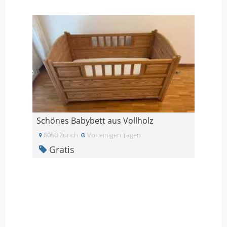
Schönes Babybett aus Vollholz
8050 Zürich
Vor einigen Tagen
Gratis