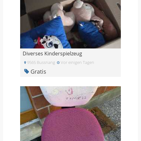
Diverses Kinderspielzeug
9565 Bussnang
Vor einigen Tagen
Gratis