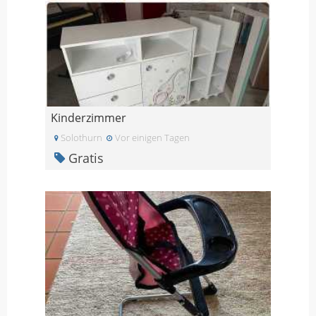
Kinderzimmer
Solothurn
Vor einigen Tagen
Gratis