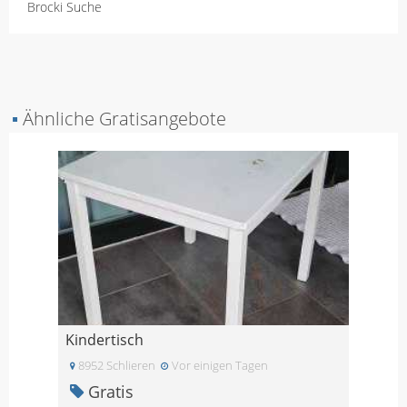
Brocki Suche
▪
Ähnliche Gratisangebote
Kindertisch
8952 Schlieren
Vor einigen Tagen
Gratis