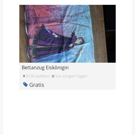
Bettanzug Eiskönigin
8136 Gattikon
Vor einigen Tagen
Gratis