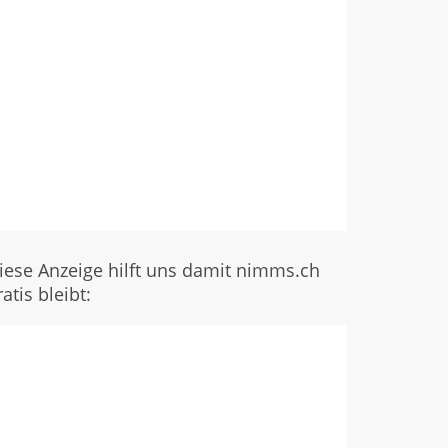
iese Anzeige hilft uns damit nimms.ch
ratis bleibt: