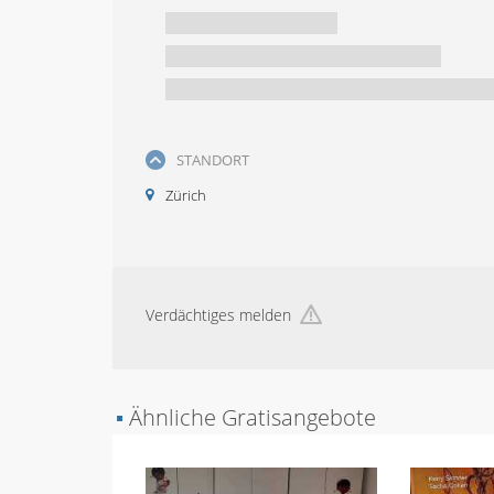
STANDORT
Zürich
Verdächtiges melden
▪
Ähnliche Gratisangebote