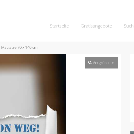
Startseite
Gratisangebote
Such
Matratze 70 x 140 cm
Vergrössern