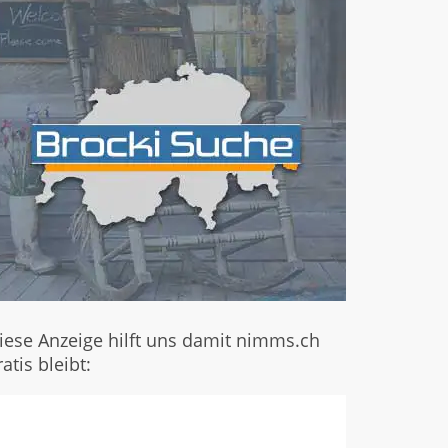
iese Anzeige hilft uns damit nimms.ch
ratis bleibt: