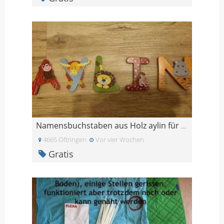
Namensbuchstaben aus Holz aylin für Türe oder schr
4665 Oftringen
Vor vier Wochen
Gratis