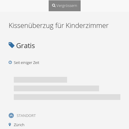
Vergrössern
Kissenüberzug für Kinderzimmer
Gratis
Seit einiger Zeit
STANDORT
Zürich