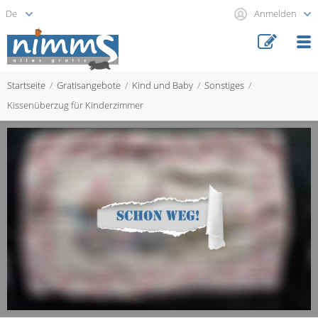
Anmelden
Startseite
Gratisangebote
Kind und Baby
Sonstiges
Kissenüberzug für Kinderzimmer