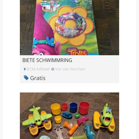
BIETE SCHWIMMRING
8134 Adliswil
Vor vier Wochen
Gratis