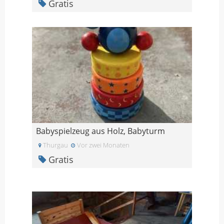
Gratis
Babyspielzeug aus Holz, Babyturm
Thurgau
Vor zwei Monaten
Gratis