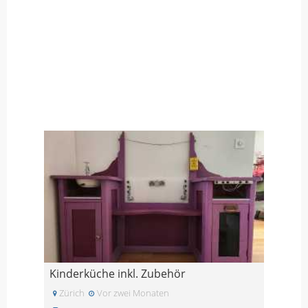
Kinderküche inkl. Zubehör
Zürich
Vor zwei Monaten