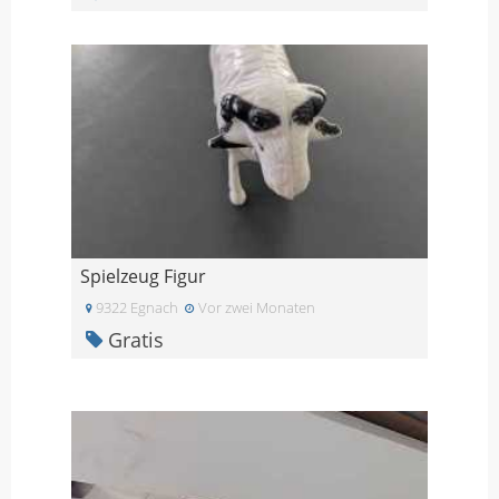
Spielzeug Figur
9322 Egnach
Vor zwei Monaten
Gratis