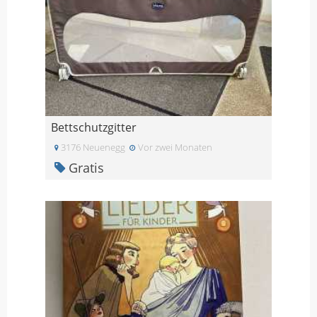
Bettschutzgitter
3176 Neuenegg
Vor zwei Monaten
Gratis