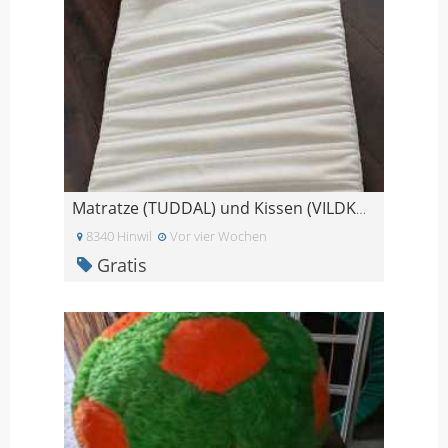
Matratze (TUDDAL) und Kissen (VILDKORN) - gratis a
8340 Hinwil
Vor vier Wochen
Gratis