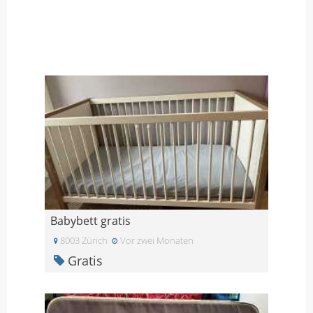
Babybett gratis
8003 Zürich
Vor zwei Monaten
Gratis