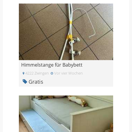
Himmelstange für Babybett
4222 Zwingen
Vor vier Wochen
Gratis