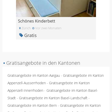
Schönes Kinderbett
Zürich
Vor zwei Monaten
Gratis
▪
Gratisangebote in den Kantonen
Gratisangebote im Kanton Aargau
-
Gratisangebote im Kanton
Appenzell-Ausserrhoden
-
Gratisangebote im Kanton
Appenzell-Innerrhoden
-
Gratisangebote im Kanton Basel-
Stadt
-
Gratisangebote im Kanton Basel-Landschaft
-
Gratisangebote im Kanton Bern
-
Gratisangebote im Kanton