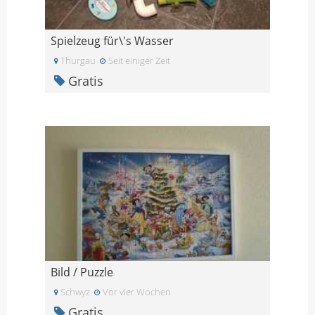
Spielzeug für\'s Wasser
Thurgau
Seit einiger Zeit
Gratis
Bild / Puzzle
Schwyz
Vor vier Wochen
Gratis