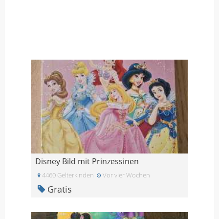
Disney Bild mit Prinzessinen
4460 Gelterkinden
Vor vier Wochen
Gratis