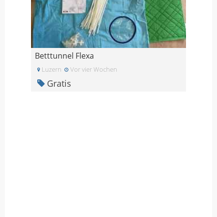
Betttunnel Flexa
Luzern
Vor vier Wochen
Gratis