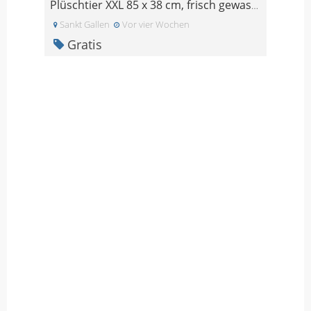
Plüschtier XXL 85 x 38 cm, frisch gewaschen, wenig
Sankt Gallen
Vor vier Wochen
Gratis