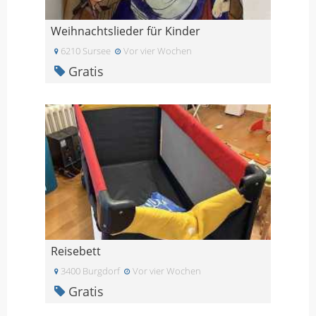
Weihnachtslieder für Kinder
6210 Sursee
Vor vier Wochen
Gratis
Reisebett
3400 Burgdorf
Vor vier Wochen
Gratis