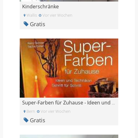
Kinderschränke
Wallis
Vor vier Wochen
Gratis
Super-Farben für Zuhause - Ideen und Techniken
Bern
Vor vier Wochen
Gratis