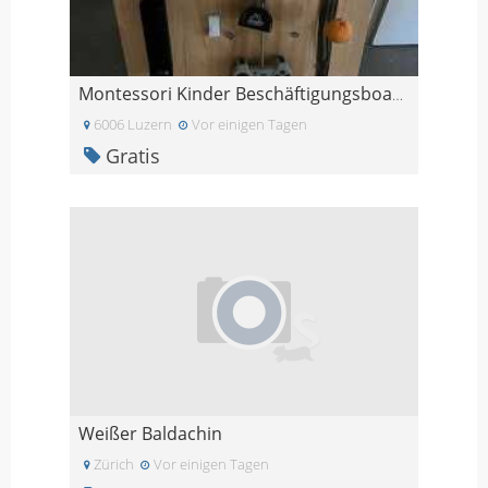
Montessori Kinder Beschäftigungsboard
6006 Luzern
Vor einigen Tagen
Gratis
Weißer Baldachin
Zürich
Vor einigen Tagen