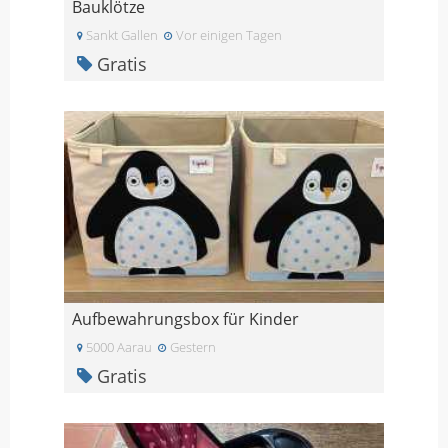
Bauklötze
Sankt Gallen
Vor einigen Tagen
Gratis
Aufbewahrungsbox für Kinder
5000 Aarau
Gestern
Gratis