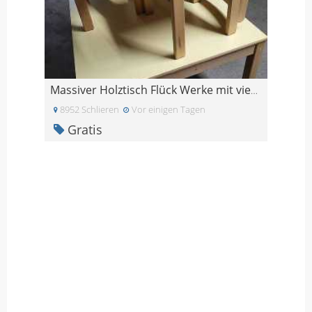
Massiver Holztisch Flück Werke mit vier Stühlen
8952 Schlieren
Vor einigen Tagen
Gratis