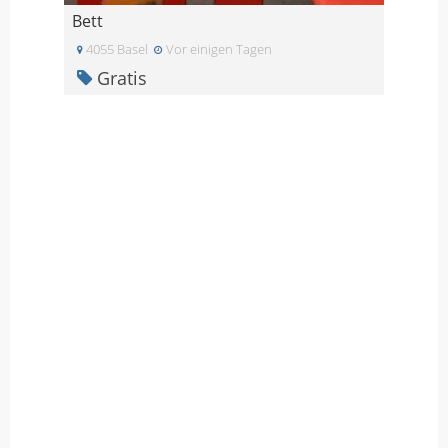
Bett
4055 Basel
Vor einigen Tagen
Gratis