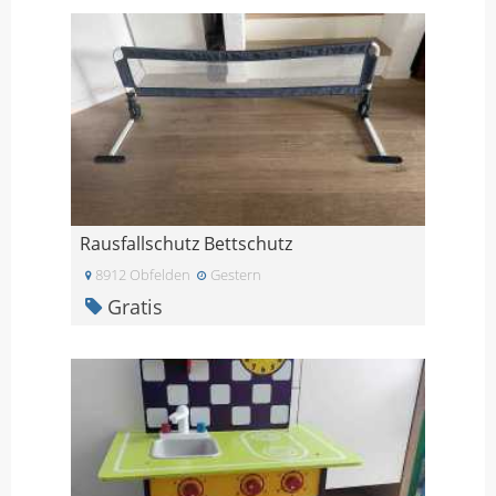
Rausfallschutz Bettschutz
8912 Obfelden
Gestern
Gratis