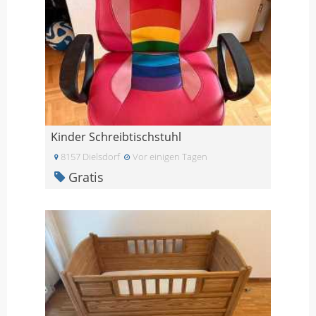
Kinder Schreibtischstuhl
8157 Dielsdorf
Vor einigen Tagen
Gratis