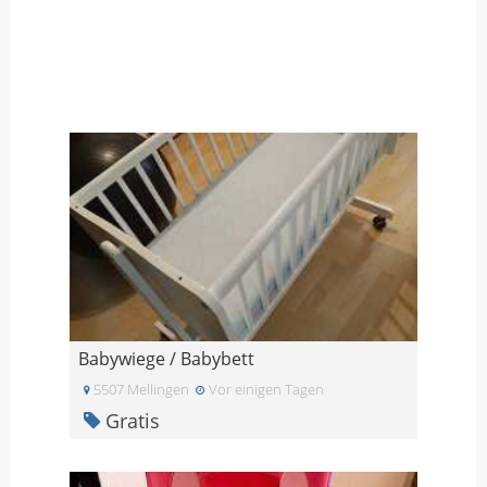
Babywiege / Babybett
5507 Mellingen
Vor einigen Tagen
Gratis