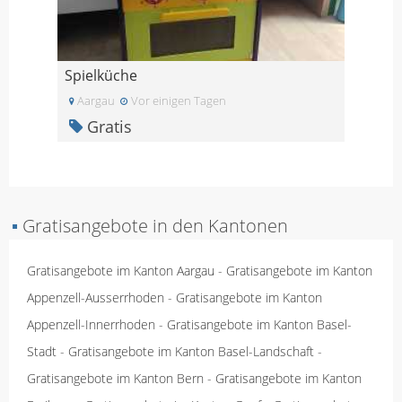
Spielküche
Aargau
Vor einigen Tagen
Gratis
▪
Gratisangebote in den Kantonen
Gratisangebote im Kanton Aargau
-
Gratisangebote im Kanton
Appenzell-Ausserrhoden
-
Gratisangebote im Kanton
Appenzell-Innerrhoden
-
Gratisangebote im Kanton Basel-
Stadt
-
Gratisangebote im Kanton Basel-Landschaft
-
Gratisangebote im Kanton Bern
-
Gratisangebote im Kanton