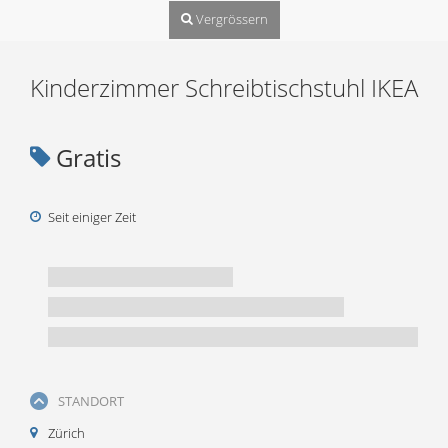
Vergrössern
Kinderzimmer Schreibtischstuhl IKEA
Gratis
Seit einiger Zeit
STANDORT
Zürich