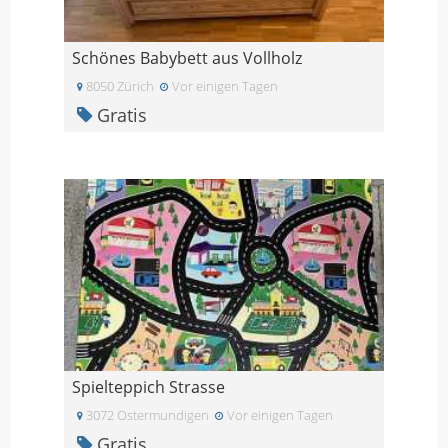
Schönes Babybett aus Vollholz
8050 Zürich
Vor einigen Tagen
Gratis
Spielteppich Strasse
3072 Ostermundigen
Vor einigen Tagen
Gratis