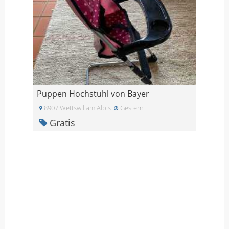
Puppen Hochstuhl von Bayer
8907 Wettswil am Albis
Gestern
Gratis