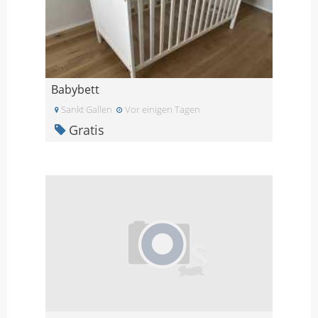
Babybett
Sankt Gallen
Vor einigen Tagen
Gratis