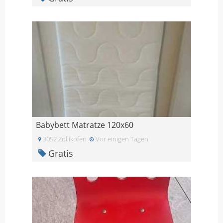
Babybett Matratze 120x60
3052 Zollikofen
Vor einigen Tagen
Gratis