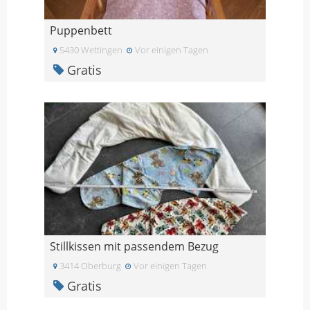
Puppenbett
5430 Wettingen
Vor einigen Tagen
Gratis
Stillkissen mit passendem Bezug
3414 Oberburg
Vor einigen Tagen
Gratis