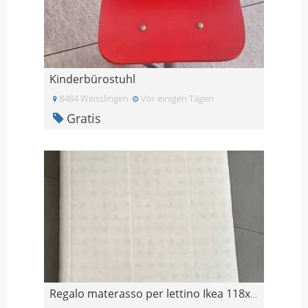
Kinderbürostuhl
8484 Weisslingen
Vor einigen Tagen
Gratis
Regalo materasso per lettino Ikea 118x60