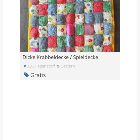
Dicke Krabbeldecke / Spieldecke
3303 Jegenstorf
Gestern
Gratis