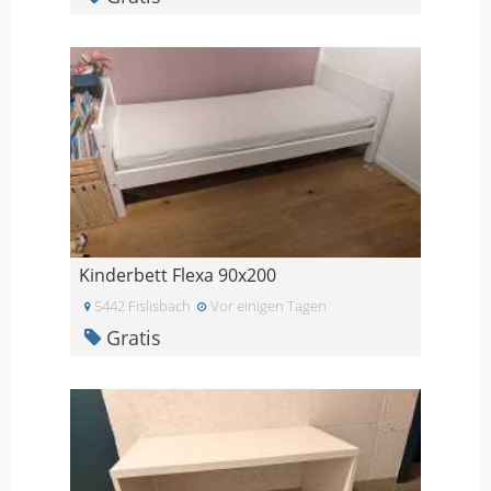
Kinderbett Flexa 90x200
5442 Fislisbach
Vor einigen Tagen
Gratis