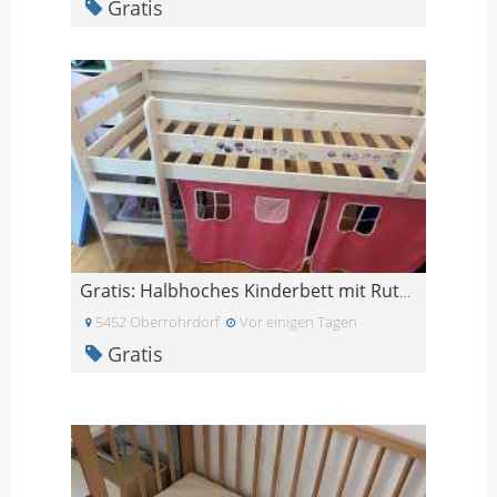
Gratis
Gratis: Halbhoches Kinderbett mit Rutsche & Vorhan
5452 Oberrohrdorf
Vor einigen Tagen
Gratis