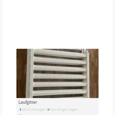
Laufgitter
6314 Unterageri
Vor einigen Tagen