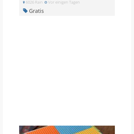
6026 Rain
Vor einigen Tagen
Gratis