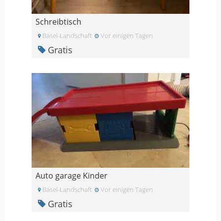
Schreibtisch
Basel-Landschaft
Vor einigen Tagen
Gratis
Auto garage Kinder
Basel-Landschaft
Vor einigen Tagen
Gratis