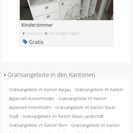
Kinderzimmer
Solothurn
Vor einigen Tagen
Gratis
▪
Gratisangebote in den Kantonen
Gratisangebote im Kanton Aargau
-
Gratisangebote im Kanton
Appenzell-Ausserrhoden
-
Gratisangebote im Kanton
Appenzell-Innerrhoden
-
Gratisangebote im Kanton Basel-
Stadt
-
Gratisangebote im Kanton Basel-Landschaft
-
Gratisangebote im Kanton Bern
-
Gratisangebote im Kanton