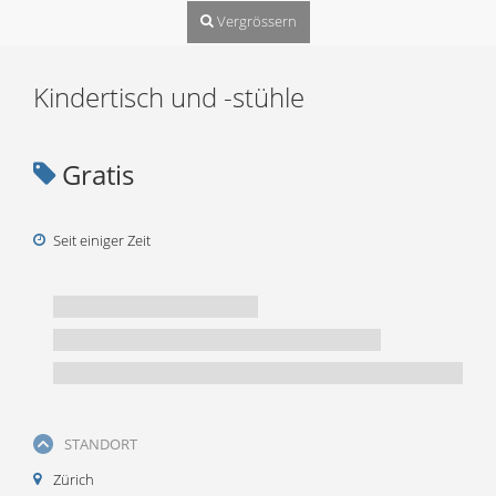
Vergrössern
Kindertisch und -stühle
Gratis
Seit einiger Zeit
STANDORT
Zürich