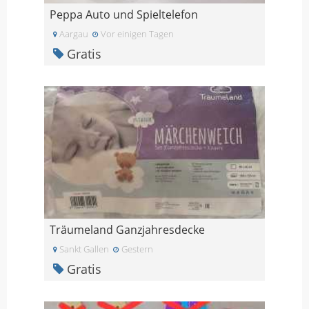
Peppa Auto und Spieltelefon
Aargau
Vor einigen Tagen
Gratis
Träumeland Ganzjahresdecke
Sankt Gallen
Gestern
Gratis