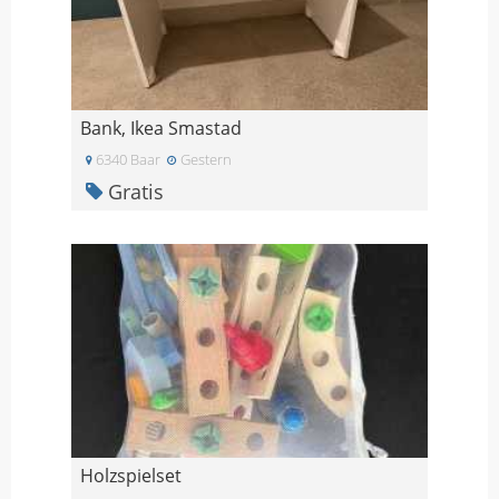
Bank, Ikea Smastad
6340 Baar
Gestern
Gratis
Holzspielset