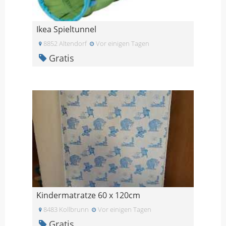
Ikea Spieltunnel
8852 Altendorf
Vor einigen Tagen
Gratis
Kindermatratze 60 x 120cm
8483 Kollbrunn
Vor einigen Tagen
Gratis