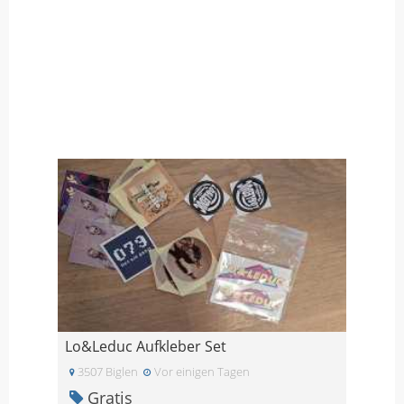
Lo&Leduc Aufkleber Set
3507 Biglen
Vor einigen Tagen
Gratis