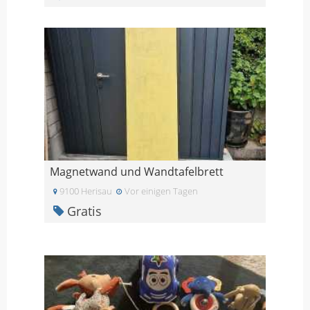
Magnetwand und Wandtafelbrett
9100 Herisau
Vor einigen Tagen
Gratis