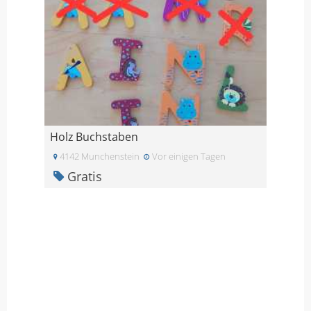
Holz Buchstaben
4142 Munchenstein
Vor einigen Tagen
Gratis