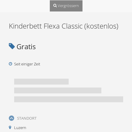
Vergrössern
Kinderbett Flexa Classic (kostenlos)
Gratis
Seit einiger Zeit
STANDORT
Luzern