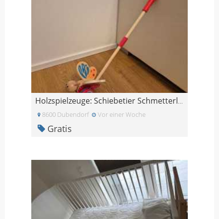
Holzspielzeuge: Schiebetier Schmetterling und Zieh
8600 Dubendorf
Vor einer Woche
Gratis