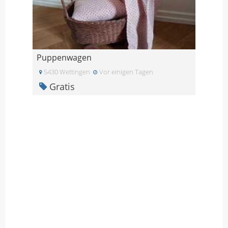
Puppenwagen
5430 Wettingen
Vor einigen Tagen
Gratis