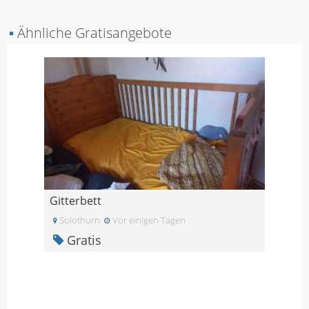
▪
Ähnliche Gratisangebote
Gitterbett
Solothurn
Vor einigen Tagen
Gratis