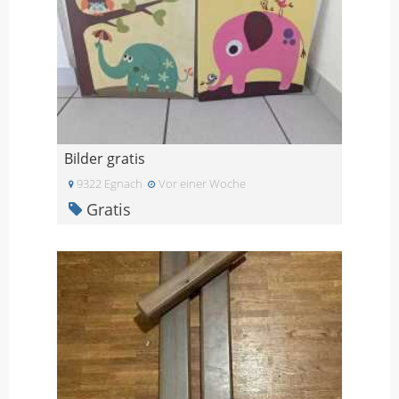
Bilder gratis
9322 Egnach
Vor einer Woche
Gratis