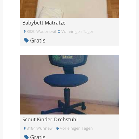
Babybett Matratze
8820 Wadenswil
Vor einigen Tagen
Gratis
Scout Kinder-Drehstuhl
3184 Wunnewil
Vor einigen Tagen
Gratis