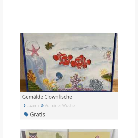
Gemälde Clownfische
Luzern
Vor einer Woche
Gratis