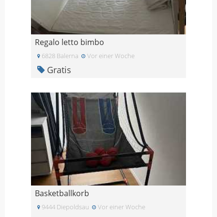
Regalo letto bimbo
6828 Balerna
Vor einer Woche
Gratis
Basketballkorb
9444 Diepoldsau
Vor einer Woche