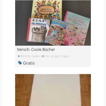
Versch. Coole Bücher
9016 St. Gallen
Vor einigen Tagen
Gratis