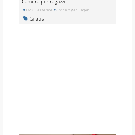
Camera per ragazzi
6950 Tesserete
Vor einigen Tagen
Gratis