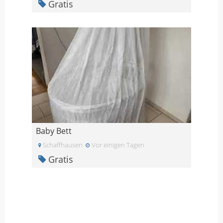
Gratis
Baby Bett
Schaffhausen
Vor einigen Tagen
Gratis