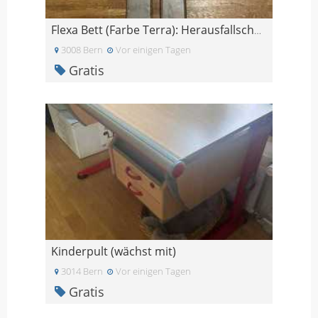
Flexa Bett (Farbe Terra): Herausfallschutz
3008 Bern
Vor einigen Tagen
Gratis
Kinderpult (wächst mit)
3014 Bern
Vor einigen Tagen
Gratis