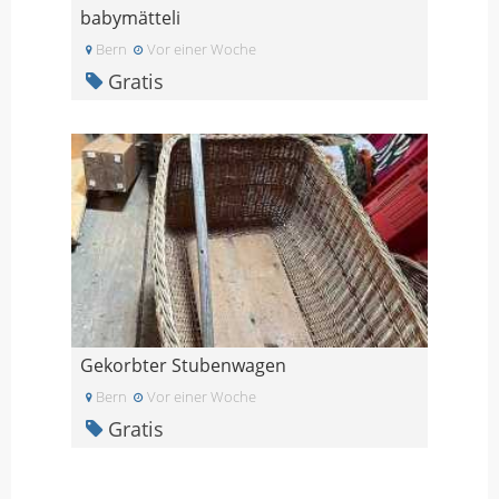
babymätteli
Bern
Vor einer Woche
Gratis
Gekorbter Stubenwagen
Bern
Vor einer Woche
Gratis