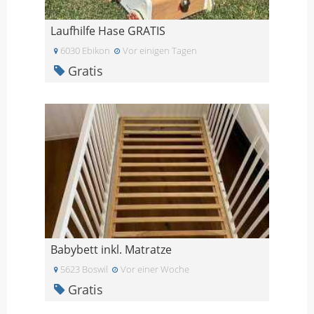
Laufhilfe Hase GRATIS
6030 Ebikon
Vor einigen Tagen
Gratis
Babybett inkl. Matratze
5623 Boswil
Vor einer Woche
Gratis