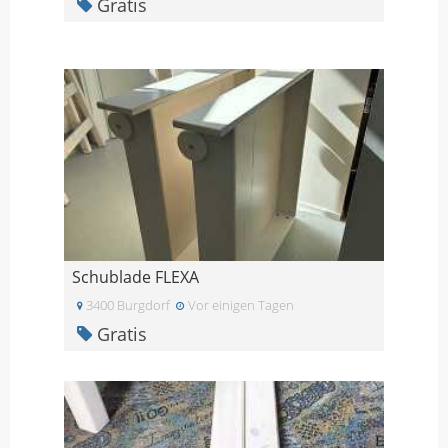
Gratis
Schublade FLEXA
3400 Burgdorf
Vor einigen Tagen
Gratis