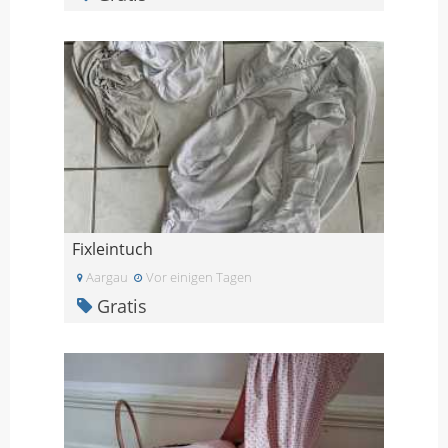
Fixleintuch
Aargau
Vor einigen Tagen
Gratis