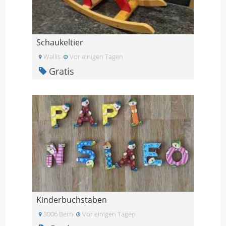
Schaukeltier
Wallis
Vor einigen Tagen
Gratis
Kinderbuchstaben
3006 Bern
Vor einigen Tagen