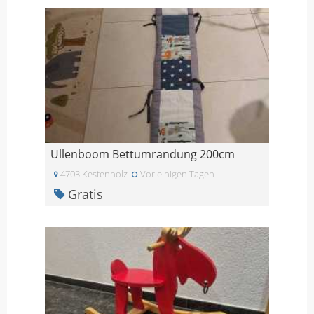
Ullenboom Bettumrandung 200cm
4703 Kestenholz
Vor einigen Tagen
Gratis