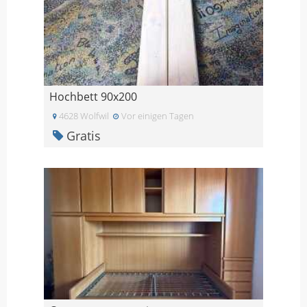
Hochbett 90x200
4628 Wolfwil
Vor einigen Tagen
Gratis