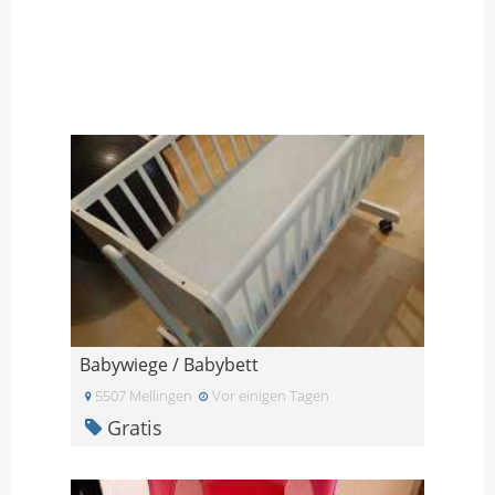
Babywiege / Babybett
5507 Mellingen
Vor einigen Tagen
Gratis