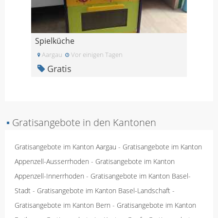
Spielküche
Aargau
Vor einigen Tagen
Gratis
▪
Gratisangebote in den Kantonen
Gratisangebote im Kanton Aargau
-
Gratisangebote im Kanton
Appenzell-Ausserrhoden
-
Gratisangebote im Kanton
Appenzell-Innerrhoden
-
Gratisangebote im Kanton Basel-
Stadt
-
Gratisangebote im Kanton Basel-Landschaft
-
Gratisangebote im Kanton Bern
-
Gratisangebote im Kanton