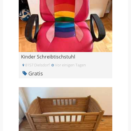
Kinder Schreibtischstuhl
8157 Dielsdorf
Vor einigen Tagen
Gratis