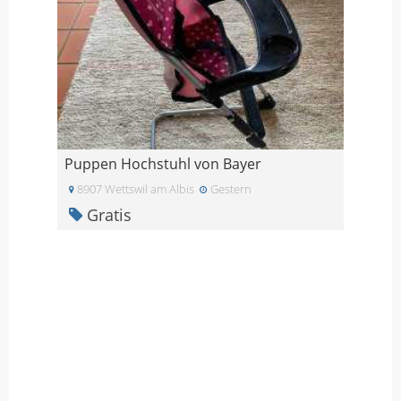
Puppen Hochstuhl von Bayer
8907 Wettswil am Albis
Gestern
Gratis