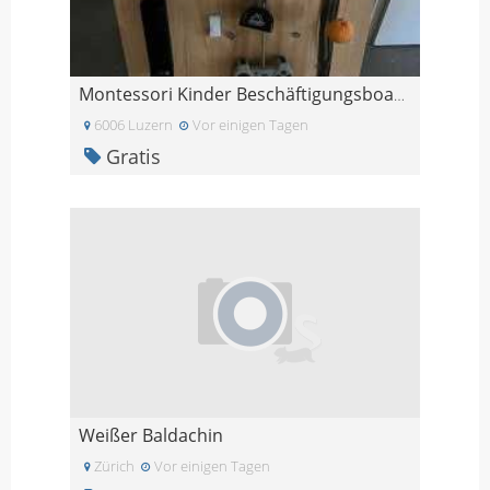
Montessori Kinder Beschäftigungsboard
6006 Luzern
Vor einigen Tagen
Gratis
Weißer Baldachin
Zürich
Vor einigen Tagen