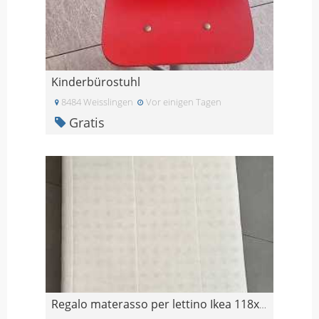
Kinderbürostuhl
8484 Weisslingen
Vor einigen Tagen
Gratis
Regalo materasso per lettino Ikea 118x60