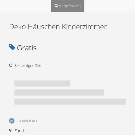
Vergrössern
Deko Häuschen Kinderzimmer
Gratis
Seit einiger Zeit
STANDORT
Zürich