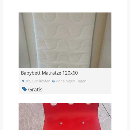
Babybett Matratze 120x60
3052 Zollikofen
Vor einigen Tagen
Gratis