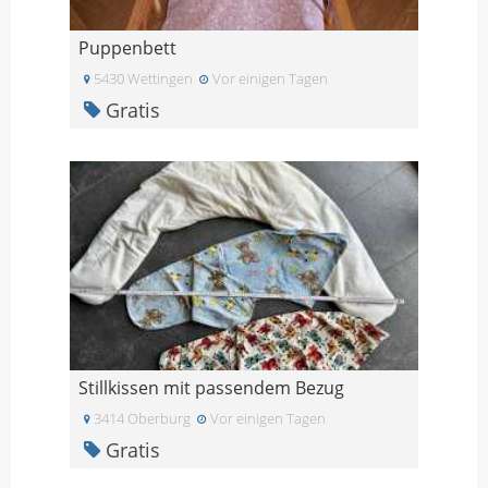
Puppenbett
5430 Wettingen
Vor einigen Tagen
Gratis
Stillkissen mit passendem Bezug
3414 Oberburg
Vor einigen Tagen
Gratis