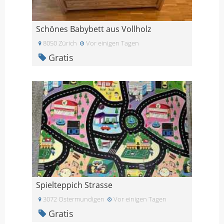
Schönes Babybett aus Vollholz
8050 Zürich
Vor einigen Tagen
Gratis
Spielteppich Strasse
3072 Ostermundigen
Vor einigen Tagen
Gratis