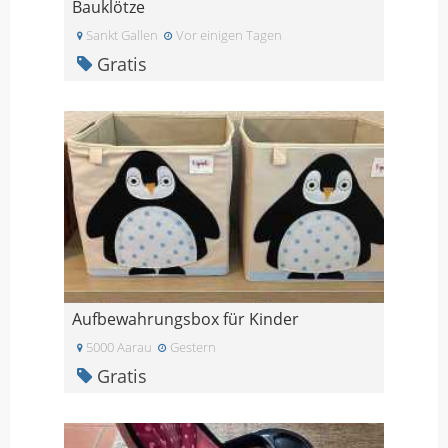
Bauklötze
Sankt Gallen
Vor einigen Tagen
Gratis
Aufbewahrungsbox für Kinder
5000 Aarau
Gestern
Gratis