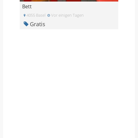
Bett
4055 Basel
Vor einigen Tagen
Gratis