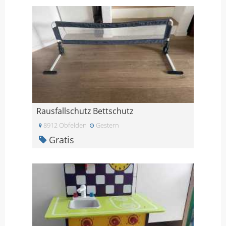
Rausfallschutz Bettschutz
8912 Obfelden
Gestern
Gratis