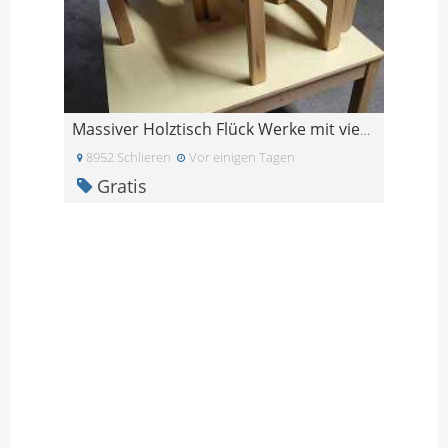
Massiver Holztisch Flück Werke mit vier Stühlen
8952 Schlieren
Vor einigen Tagen
Gratis