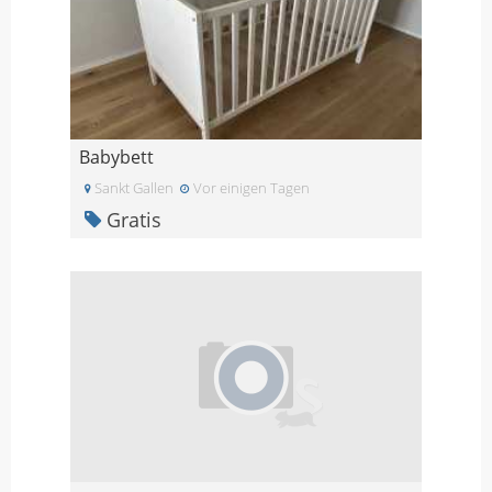
Babybett
Sankt Gallen
Vor einigen Tagen
Gratis