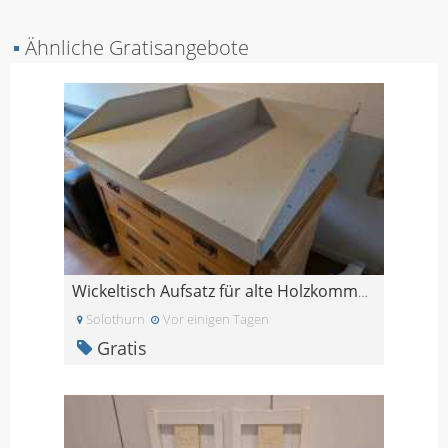
▪
Ähnliche Gratisangebote
Wickeltisch Aufsatz für alte Holzkommode
Solothurn
Vor einigen Tagen
Gratis