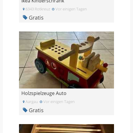
Ikea Kinderschrank
6343 Rotkreuz
Vor einigen Tagen
Gratis
Holzspielzeuge Auto
Aargau
Vor einigen Tagen
Gratis