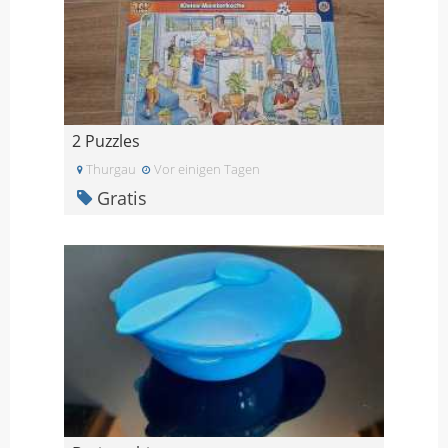
2 Puzzles
Thurgau
Vor einigen Tagen
Gratis