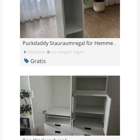
Puckdaddy Stauraumregal für Hemmes 19x93x30cm
Solothurn
Vor einigen Tagen
Gratis