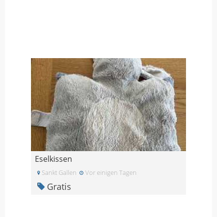
Eselkissen
Sankt Gallen
Vor einigen Tagen
Gratis