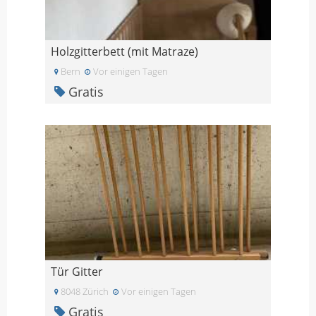
Holzgitterbett (mit Matraze)
Bern
Vor einigen Tagen
Gratis
Tür Gitter
8048 Zürich
Vor einigen Tagen
Gratis