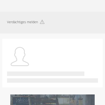
Verdächtiges melden