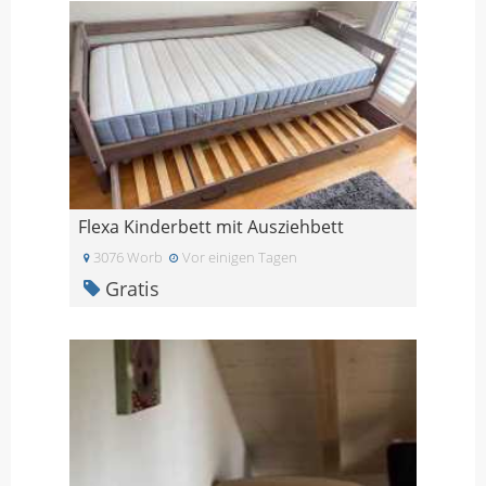
Flexa Kinderbett mit Ausziehbett
3076 Worb
Vor einigen Tagen
Gratis