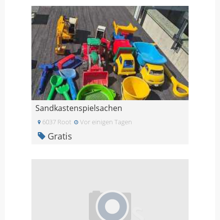
Sandkastenspielsachen
6037 Root
Vor einigen Tagen
Gratis