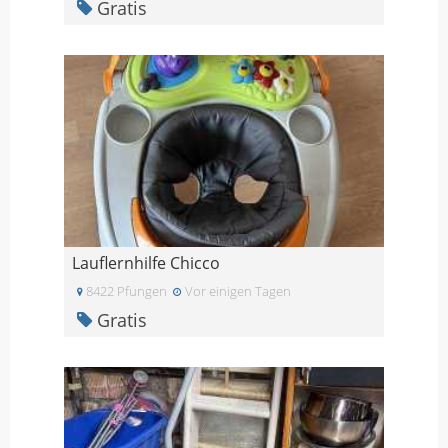
Gratis
Lauflernhilfe Chicco
8422 Pfungen
Vor einigen Tagen
Gratis