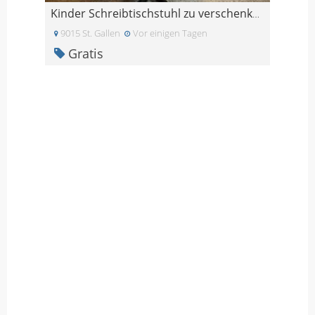
Kinder Schreibtischstuhl zu verschenken
9015 St. Gallen
Vor einigen Tagen
Gratis