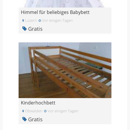
Himmel für beliebiges Babybett
Luzern
Vor einigen Tagen
Gratis
Kinderhochbett
Obwalden
Vor einigen Tagen
Gratis