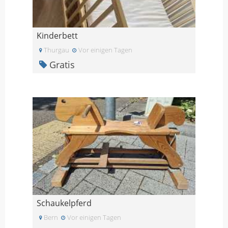
Kinderbett
Thurgau
Vor einigen Tagen
Gratis
Schaukelpferd
Bern
Vor einigen Tagen