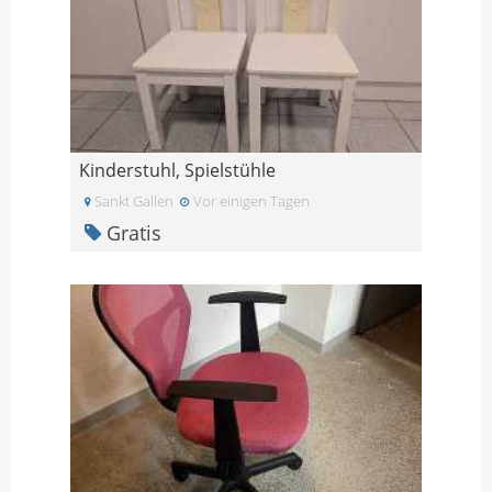
Kinderstuhl, Spielstühle
Sankt Gallen
Vor einigen Tagen
Gratis