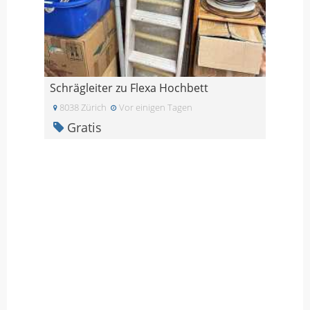
Schrägleiter zu Flexa Hochbett
8038 Zürich
Vor einigen Tagen
Gratis