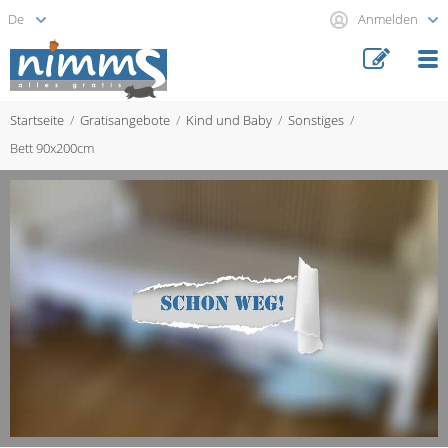
Anmelden
Startseite
Gratisangebote
Kind und Baby
Sonstiges
Bett 90x200cm