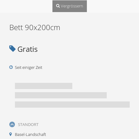
Vergrössern
Bett 90x200cm
Gratis
Seit einiger Zeit
STANDORT
Basel-Landschaft