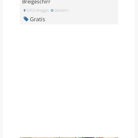
Breigeschirr
6353 Weggis
Gestern
Gratis