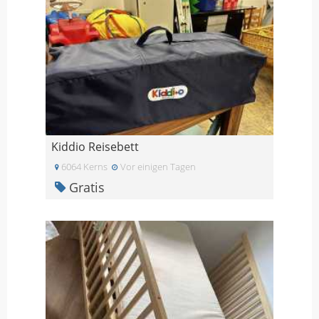
Kiddio Reisebett
6064 Kerns
Vor einigen Tagen
Gratis