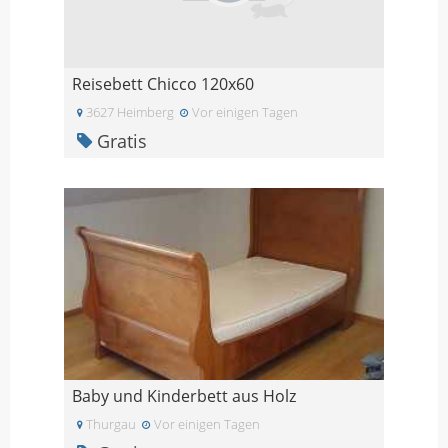
Reisebett Chicco 120x60
3627 Heimberg
Vor einigen Tagen
Gratis
Baby und Kinderbett aus Holz
Thurgau
Vor einigen Tagen