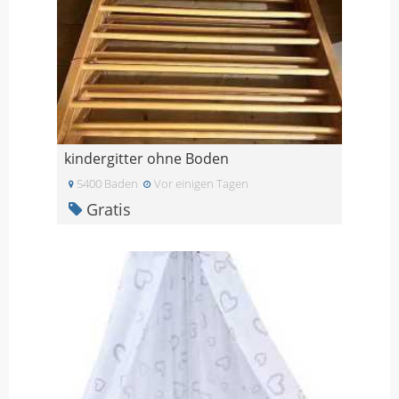
kindergitter ohne Boden
5400 Baden
Vor einigen Tagen
Gratis