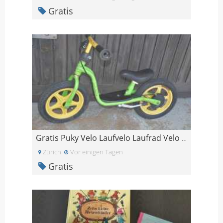
Gratis
Gratis Puky Velo Laufvelo Laufrad Velo grün für Kl
Zürich
Vor einigen Tagen
Gratis