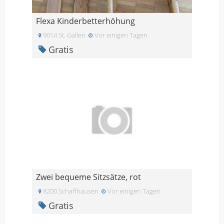
Flexa Kinderbetterhöhung
9014 St. Gallen
Vor einigen Tagen
Gratis
Zwei bequeme Sitzsätze, rot
8200 Schaffhausen
Vor einigen Tagen
Gratis