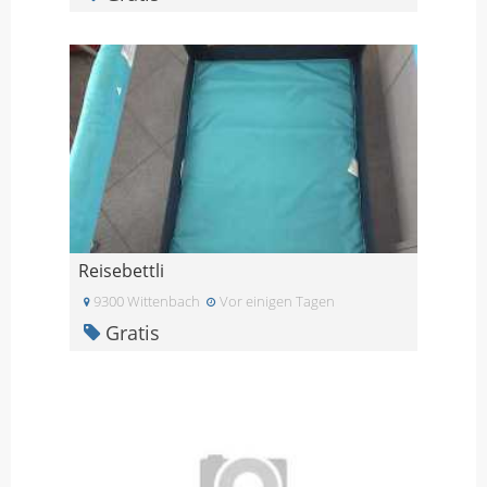
Reisebettli
9300 Wittenbach
Vor einigen Tagen
Gratis