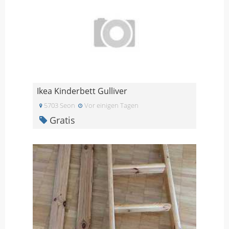
Ikea Kinderbett Gulliver
5703 Seon
Vor einigen Tagen
Gratis