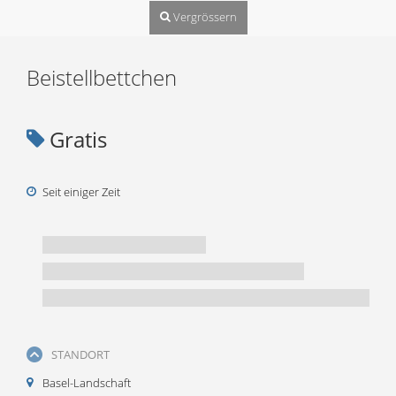
Vergrössern
Beistellbettchen
Gratis
Seit einiger Zeit
STANDORT
Basel-Landschaft