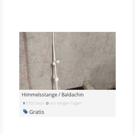
Himmelsstange / Baldachin
5703 Seon
Vor einigen Tagen
Gratis