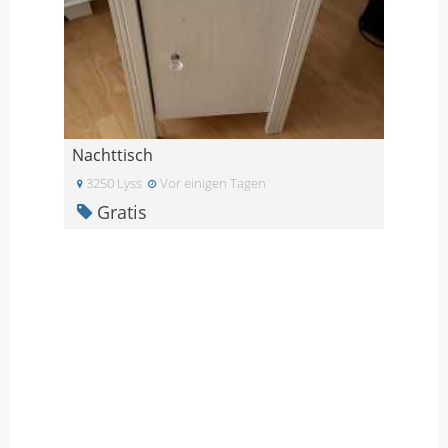
Nachttisch
3250 Lyss
Vor einigen Tagen
Gratis