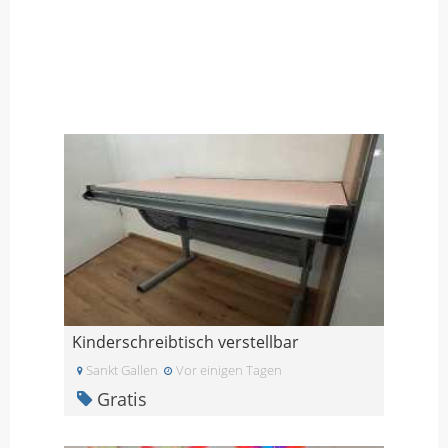
Kinderschreibtisch verstellbar
Sankt Gallen
Vor einigen Tagen
Gratis