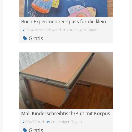
Buch Experimentier spass für die kleinsten
5634 Merenschwand
Vor einigen Tagen
Gratis
Moll Kinderschreibtisch/Pult mit Korpus
8049 Zürich
Vor einigen Tagen
Gratis