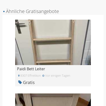
▪
Ähnliche Gratisangebote
Paidi Bett Leiter
8307 Effretikon
Vor einigen Tagen
Gratis