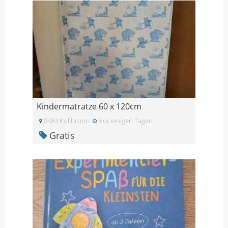
Kindermatratze 60 x 120cm
8483 Kollbrunn
Vor einigen Tagen
Gratis