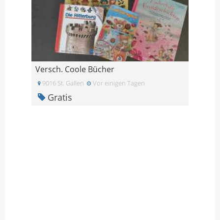
Versch. Coole Bücher
9016 St. Gallen
Vor einigen Tagen
Gratis