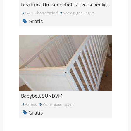
Ikea Kura Umwendebett zu verschenken mit Zelt
5452 Oberrohrdorf
Vor einigen Tagen
Gratis
Babybett SUNDVIK
Aargau
Vor einigen Tagen
Gratis