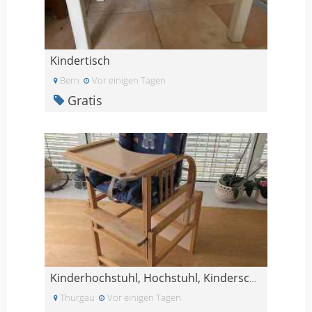
Kindertisch
Bern
Vor einigen Tagen
Gratis
Kinderhochstuhl, Hochstuhl, Kinderschreibtisch mit
Thurgau
Vor einigen Tagen