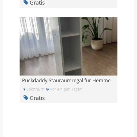
Gratis
Puckdaddy Stauraumregal für Hemmes 19x93x30cm
Solothurn
Vor einigen Tagen
Gratis