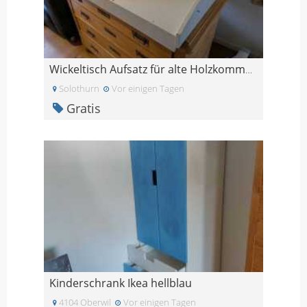
Wickeltisch Aufsatz für alte Holzkommode
Solothurn
Vor einigen Tagen
Gratis
Kinderschrank Ikea hellblau
4104 Oberwil
Vor einigen Tagen