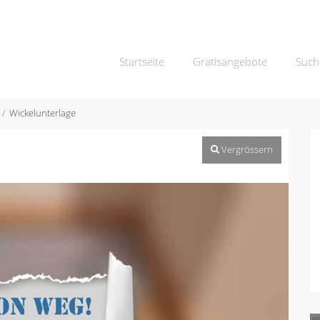
Startseite
Gratisangebote
Such
Wickelunterlage
Vergrössern