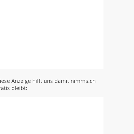
iese Anzeige hilft uns damit nimms.ch
ratis bleibt: