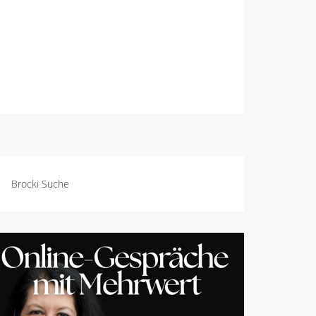
Brocki Suche