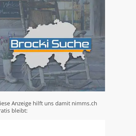
iese Anzeige hilft uns damit nimms.ch
ratis bleibt: