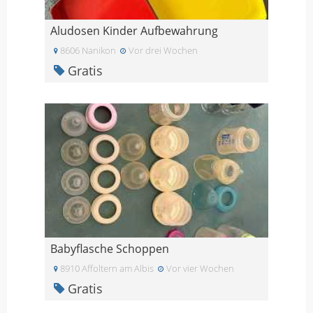
Aludosen Kinder Aufbewahrung
8606 Nanikon
Vor drei Wochen
Gratis
Babyflasche Schoppen
8910 Affoltern am Albis
Vor vier Wochen
Gratis