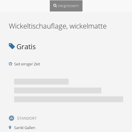
Vergrössern
Wickeltischauflage, wickelmatte
Gratis
Seit einiger Zeit
STANDORT
Sankt Gallen