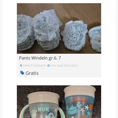
Pants Windeln gr.6. 7
5442 Fislisbach
Vor zwei Monaten
Gratis