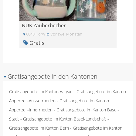
NUK Zauberbecher
6048 Horw
Vor zwei Monaten
Gratis
▪
Gratisangebote in den Kantonen
Gratisangebote im Kanton Aargau
-
Gratisangebote im Kanton
Appenzell-Ausserrhoden
-
Gratisangebote im Kanton
Appenzell-Innerrhoden
-
Gratisangebote im Kanton Basel-
Stadt
-
Gratisangebote im Kanton Basel-Landschaft
-
Gratisangebote im Kanton Bern
-
Gratisangebote im Kanton