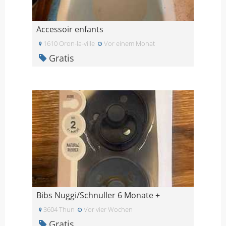
Accessoir enfants
1610 Oron-la-ville
Vor einem Monat
Gratis
Bibs Nuggi/Schnuller 6 Monate +
3604 Thun
Vor vier Wochen
Gratis