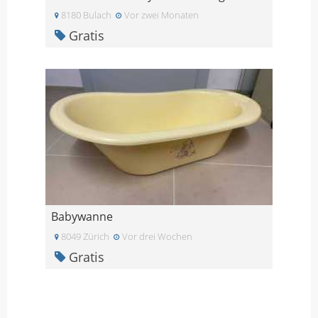
8180 Bulach
Vor zwei Monaten
Gratis
Babywanne
8049 Zürich
Vor drei Wochen
Gratis