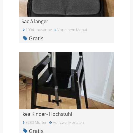
Sac à langer
1004 Lausanne
Vor einem Monat
Gratis
Ikea Kinder- Hochstuhl
3280 Murten
Vor zwei Monaten
Gratis