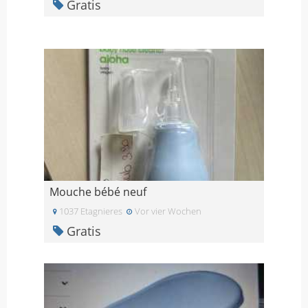
Gratis
Mouche bébé neuf
1037 Etagnieres
Vor vier Wochen
Gratis