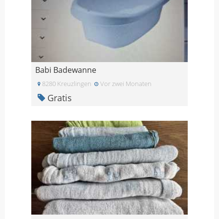
Babi Badewanne
8280 Kreuzlingen
Vor zwei Monaten
Gratis