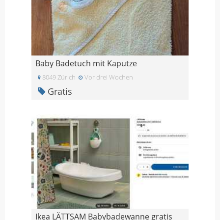
Baby Badetuch mit Kaputze
8049 Zürich
Vor drei Wochen
Gratis
Ikea LÄTTSAM Babybadewanne gratis