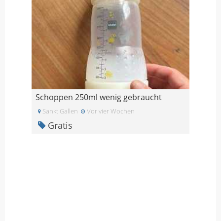
Schoppen 250ml wenig gebraucht
Sankt Gallen
Vor vier Wochen
Gratis