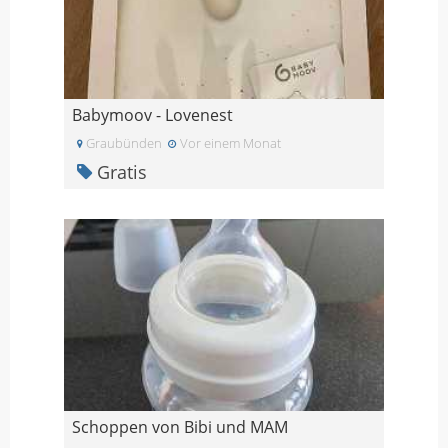
Babymoov - Lovenest
Graubünden
Vor einem Monat
Gratis
Schoppen von Bibi und MAM