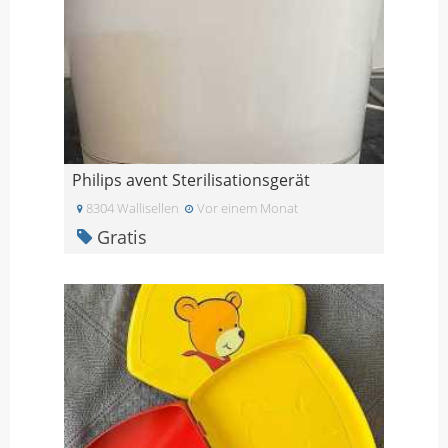
Philips avent Sterilisationsgerät
8304 Wallisellen
Vor einem Monat
Gratis