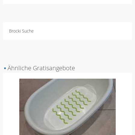
Brocki Suche
▪
Ähnliche Gratisangebote