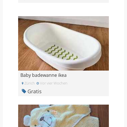
Baby badewanne ikea
Zürich
Vor vier Wochen
Gratis