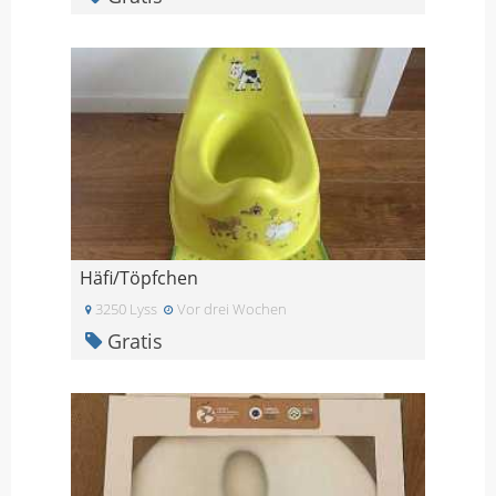
Häfi/Töpfchen
3250 Lyss
Vor drei Wochen
Gratis