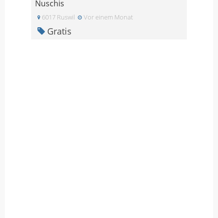
Nuschis
6017 Ruswil
Vor einem Monat
Gratis