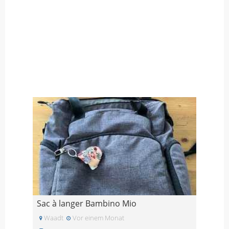
Sac à langer Bambino Mio
Waadt
Vor einem Monat