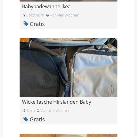
Babybadewanne Ikea
Solothurn
Vor vier Wochen
Gratis
Wickeltasche Hirslanden Baby
Bern
Vor drei Wochen
Gratis