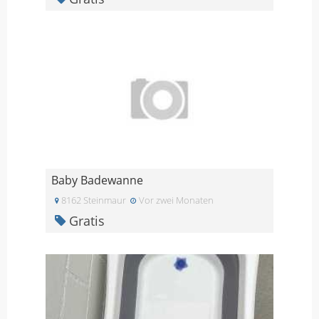
Baby Badewanne
8162 Steinmaur
Vor zwei Monaten
Gratis