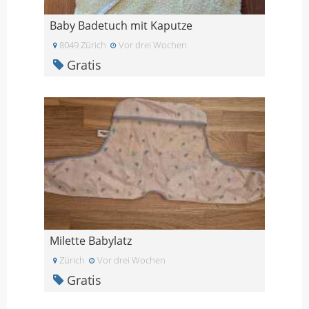
Baby Badetuch mit Kaputze
8049 Zürich
Vor drei Wochen
Gratis
Milette Babylatz
Zürich
Vor drei Wochen
Gratis