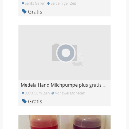
Sankt Gallen
Seit einiger Zeit
Gratis
Medela Hand Milchpumpe plus gratis Medela Flaschen
3073 Gumligen
Vor zwei Monaten
Gratis