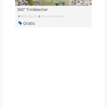
360° Trinkbecher
8055 Zürich
Vor drei Wochen
Gratis