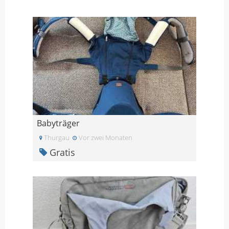
Babyträger
Thurgau
Vor zwei Monaten
Gratis