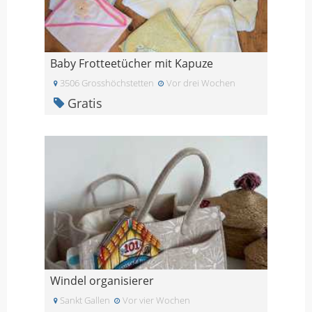
Baby Frotteetücher mit Kapuze
3506 Grosshöchstetten
Vor drei Wochen
Gratis
Windel organisierer
Sankt Gallen
Vor vier Wochen