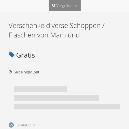
Vergrössern
Verschenke diverse Schoppen /
Flaschen von Mam und
Gratis
Seit einiger Zeit
STANDORT