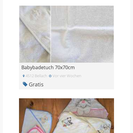
Babybadetuch 70x70cm
4512 Bellach
Vor vier Wochen
Gratis