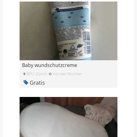
Baby wundschutzcreme
8051 Zürich
Vor vier Wochen
Gratis