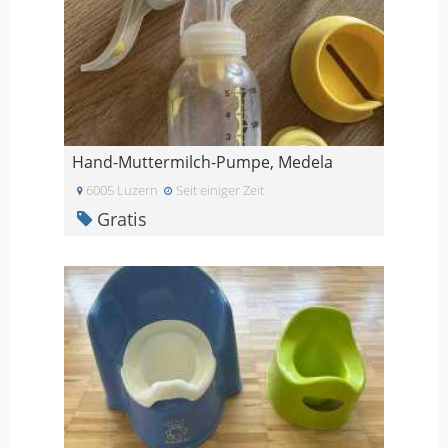
Hand-Muttermilch-Pumpe, Medela
6005 Luzern
Seit einiger Zeit
Gratis