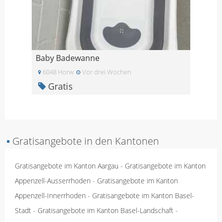
Baby Badewanne
6048 Horw
Vor drei Wochen
Gratis
▪
Gratisangebote in den Kantonen
Gratisangebote im Kanton Aargau
-
Gratisangebote im Kanton
Appenzell-Ausserrhoden
-
Gratisangebote im Kanton
Appenzell-Innerrhoden
-
Gratisangebote im Kanton Basel-
Stadt
-
Gratisangebote im Kanton Basel-Landschaft
-