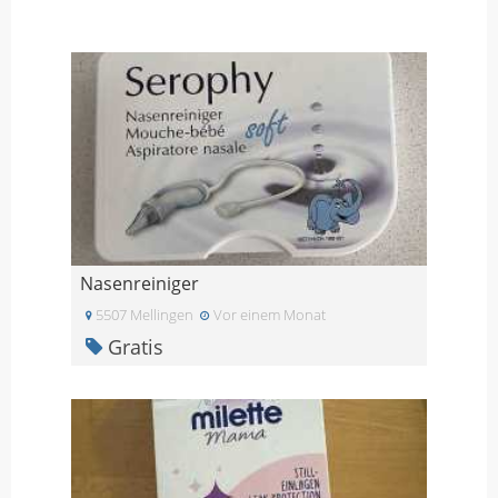
Nasenreiniger
5507 Mellingen
Vor einem Monat
Gratis