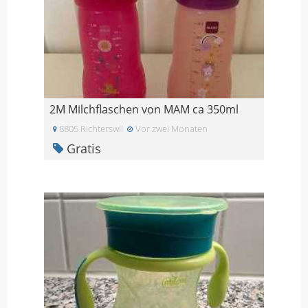
2M Milchflaschen von MAM ca 350ml
8805 Richterswil
Vor zwei Monaten
Gratis