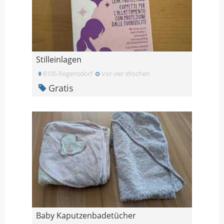
Stilleinlagen
8105 Regensdorf
Vor vier Wochen
Gratis
Baby Kaputzenbadetücher