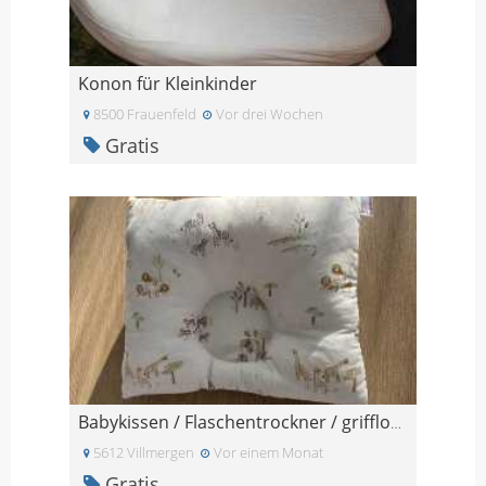
Konon für Kleinkinder
8500 Frauenfeld
Vor drei Wochen
Gratis
Babykissen / Flaschentrockner / griffloser Flasche
5612 Villmergen
Vor einem Monat
Gratis