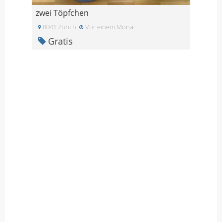
zwei Töpfchen
8041 Zürich
Vor einem Monat
Gratis