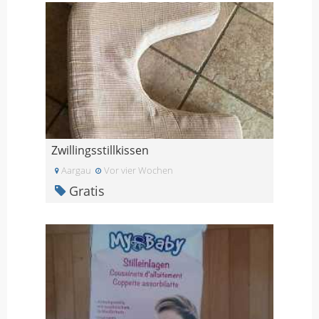
Zwillingsstillkissen
Aargau
Vor vier Wochen
Gratis