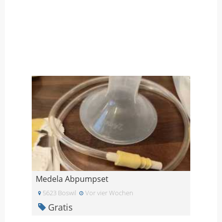
Medela Abpumpset
5623 Boswil
Vor vier Wochen
Gratis