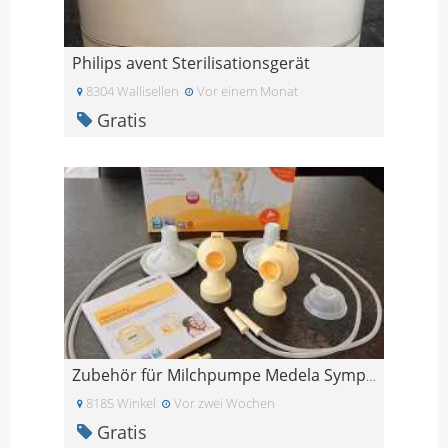
Philips avent Sterilisationsgerät
8304 Wallisellen
Vor einem Monat
Gratis
Zubehör für Milchpumpe Medela Symphony
8185 Winkel
Vor zwei Wochen
Gratis