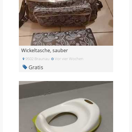
Wickeltasche, sauber
9502 Braunau
Vor vier Wochen
Gratis