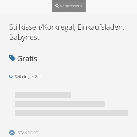
Vergrössern
Stillkissen/Korkregal, Einkaufsladen,
Babynest
Gratis
Seit einiger Zeit
STANDORT