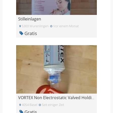
Stilleinlagen
5303 Wurenlingen
Vor einem Monat
Gratis
VORTEX Non Electrostatic Valved Holding Chamber
4054 Basel
Seit einiger Zeit
Gratis