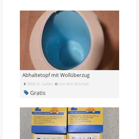
Abhaltetopf mit Wollüberzug
9000 St. Gallen
Vor drei Wochen
Gratis