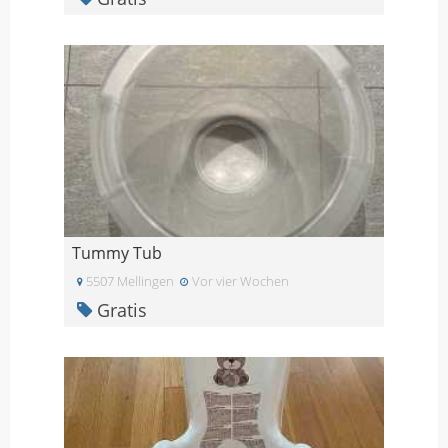
Tummy Tub
5507 Mellingen
Vor vier Wochen
Gratis