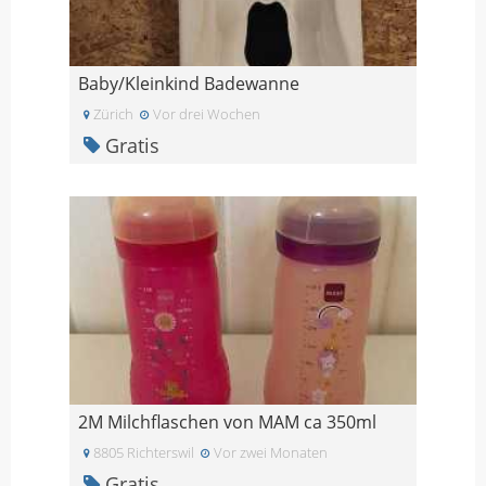
Baby/Kleinkind Badewanne
Zürich
Vor drei Wochen
Gratis
2M Milchflaschen von MAM ca 350ml
8805 Richterswil
Vor zwei Monaten
Gratis