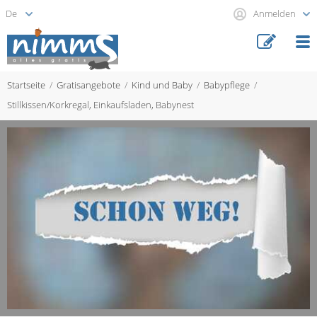
Anmelden
Startseite
Gratisangebote
Kind und Baby
Babypflege
Stillkissen/Korkregal, Einkaufsladen, Babynest