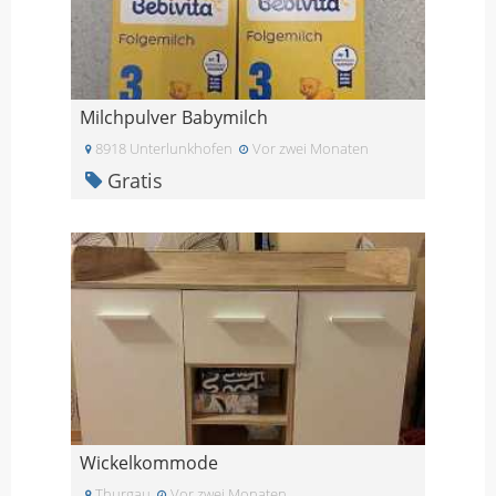
Milchpulver Babymilch
8918 Unterlunkhofen
Vor zwei Monaten
Gratis
Wickelkommode
Thurgau
Vor zwei Monaten