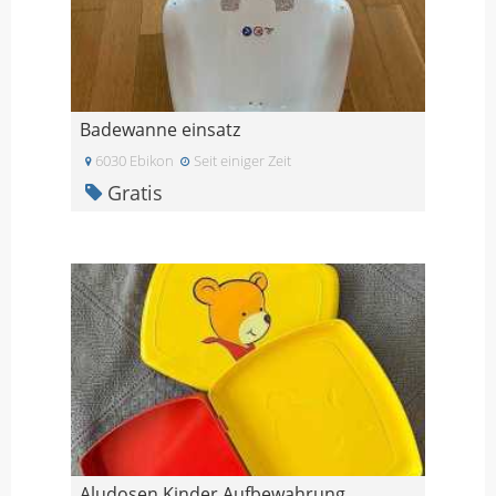
Badewanne einsatz
6030 Ebikon
Seit einiger Zeit
Gratis
Aludosen Kinder Aufbewahrung