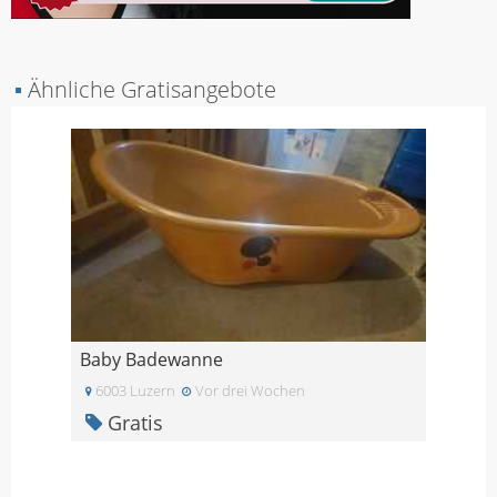
▪
Ähnliche Gratisangebote
Baby Badewanne
6003 Luzern
Vor drei Wochen
Gratis