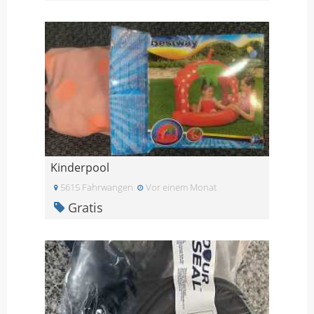
Kinderpool
5615 Fahrwangen
Vor einem Monat
Gratis