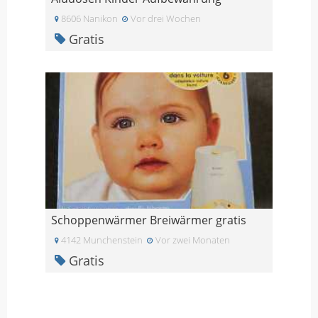
8606 Nanikon
Vor drei Wochen
Gratis
Schoppenwärmer Breiwärmer gratis
4142 Munchenstein
Vor zwei Monaten
Gratis