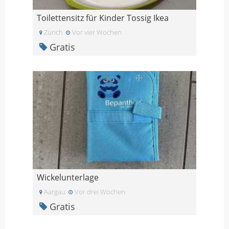
Toilettensitz für Kinder Tossig Ikea
Zürich
Vor vier Wochen
Gratis
Wickelunterlage
Aargau
Vor drei Wochen
Gratis