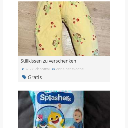
Stillkissen zu verschenken
3253 Schnottwil
Vor einer Woche
Gratis