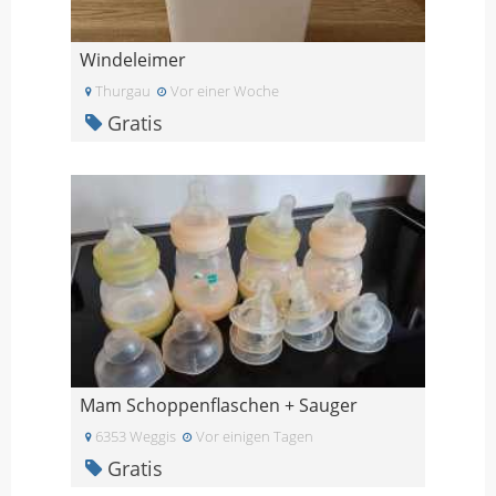
Windeleimer
Thurgau
Vor einer Woche
Gratis
Mam Schoppenflaschen + Sauger
6353 Weggis
Vor einigen Tagen
Gratis