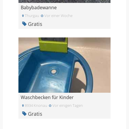
Babybadewanne
Thurgau
Vor einer Woche
Gratis
Waschbecken für Kinder
8934 Knonau
Vor einigen Tagen
Gratis