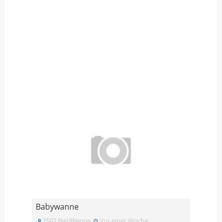
Babywanne
2502 Biel/Bienne
Vor einer Woche