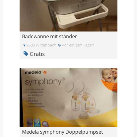
Badewanne mit ständer
9300 Wittenbach
Vor einigen Tagen
Gratis
Medela symphony Doppelpumpset