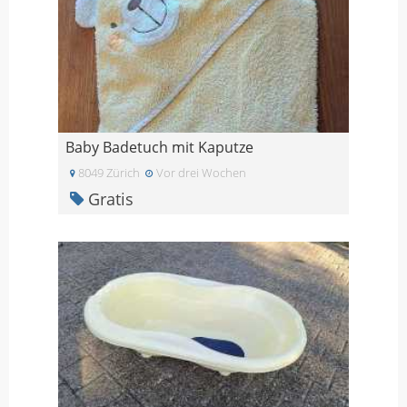
Baby Badetuch mit Kaputze
8049 Zürich
Vor drei Wochen
Gratis