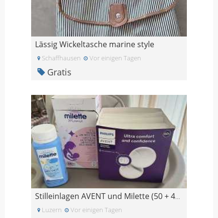
Lässig Wickeltasche marine style
Schaffhausen
Vor einigen Tagen
Gratis
Stilleinlagen AVENT und Milette (50 + 40St) + Baby
Luzern
Vor einigen Tagen