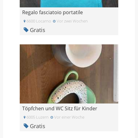
Regalo fasciatoio portatile
6600 Locarno
Vor zwei Wochen
Gratis
Töpfchen und WC Sitz für Kinder
6005 Luzern
Vor einer Woche
Gratis