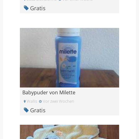
Gratis
Babypuder von Milette
Wallis
Vor zwei Wochen
Gratis