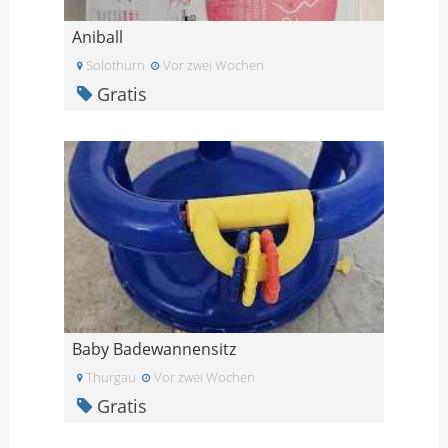
Aniball
Solothurn
Vor zwei Wochen
Gratis
Baby Badewannensitz
Thurgau
Vor zwei Wochen
Gratis