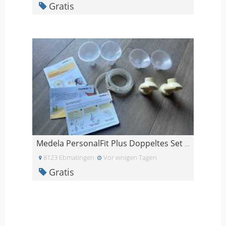
Gratis
Medela PersonalFit Plus Doppeltes Set / Milchpumpe
8123 Ebmatingen
Vor einigen Tagen
Gratis