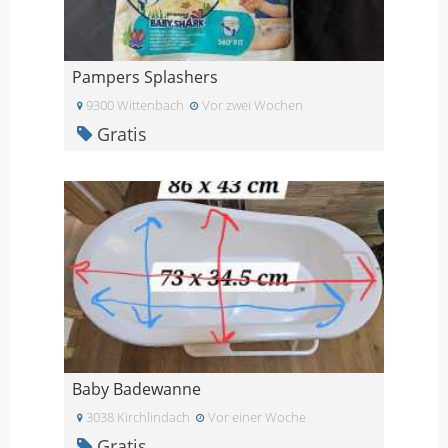
Pampers Splashers
9300 Wittenbach
Vor zwei Wochen
Gratis
Baby Badewanne
3038 Kirchlindach
Vor einer Woche
Gratis