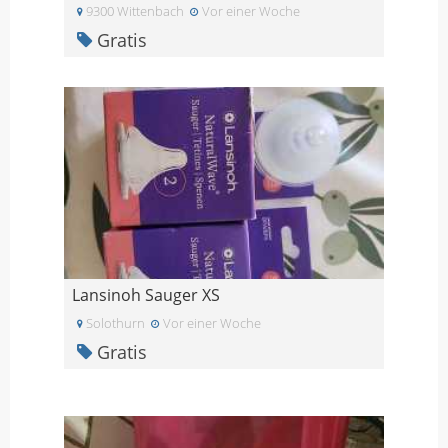
9300 Wittenbach
Vor einer Woche
Gratis
Lansinoh Sauger XS
Solothurn
Vor einer Woche
Gratis