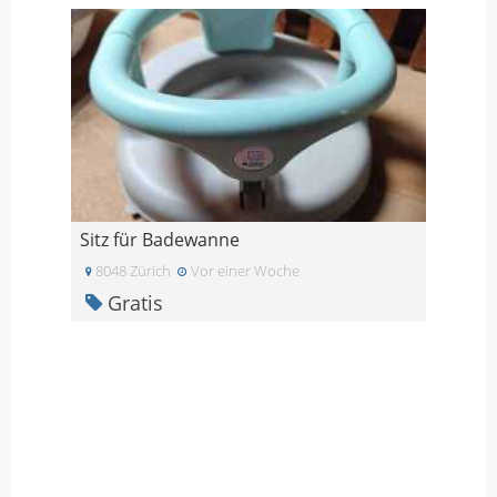
Sitz für Badewanne
8048 Zürich
Vor einer Woche
Gratis