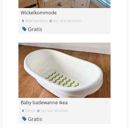
Wickelkommode
8606 Nanikon
Vor drei Wochen
Gratis
Baby badewanne ikea
Zürich
Vor vier Wochen
Gratis