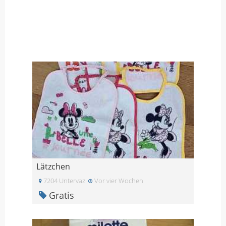
Lätzchen
7204 Untervaz
Vor vier Wochen
Gratis