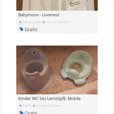
Babymoov - Lovenest
Graubünden
Vor vier Wochen
Gratis
Kinder WC Sitz Lerntöpfli, Mobile
Zürich
Vor drei Wochen
Gratis