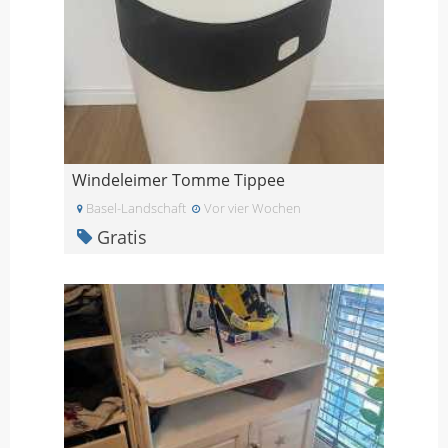
Windeleimer Tomme Tippee
Basel-Landschaft
Vor vier Wochen
Gratis