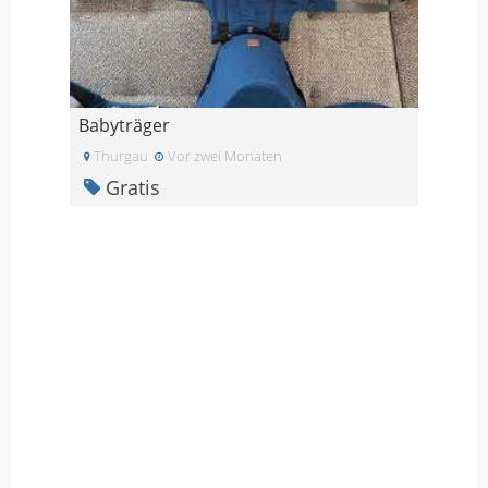
Babyträger
Thurgau
Vor zwei Monaten
Gratis