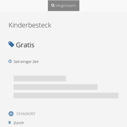
Vergrössern
Kinderbesteck
Gratis
Seit einiger Zeit
STANDORT
Zürich