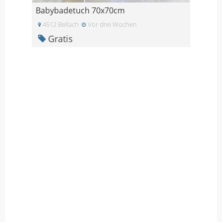
Babybadetuch 70x70cm
4512 Bellach
Vor drei Wochen
Gratis