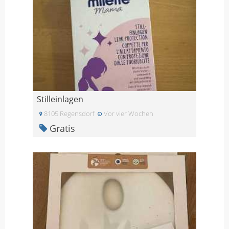
Stilleinlagen
8105 Regensdorf
Vor vier Wochen
Gratis