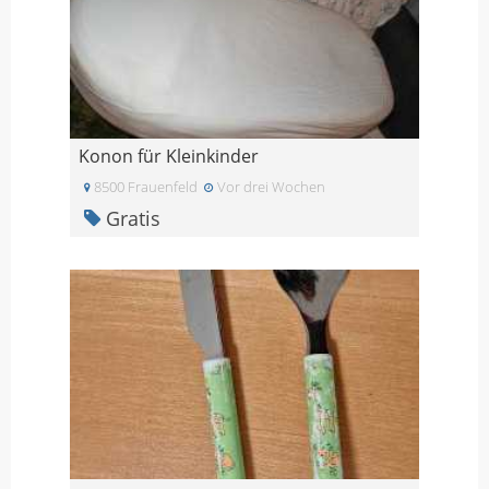
Konon für Kleinkinder
8500 Frauenfeld
Vor drei Wochen
Gratis