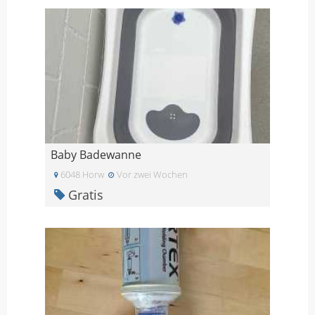
Baby Badewanne
6048 Horw
Vor zwei Wochen
Gratis