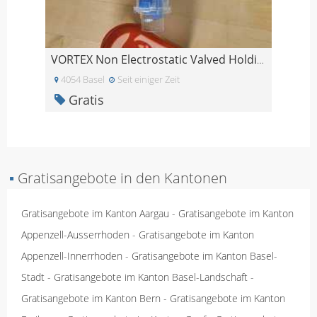
VORTEX Non Electrostatic Valved Holding Chamber
4054 Basel
Seit einiger Zeit
Gratis
▪
Gratisangebote in den Kantonen
Gratisangebote im Kanton Aargau
-
Gratisangebote im Kanton
Appenzell-Ausserrhoden
-
Gratisangebote im Kanton
Appenzell-Innerrhoden
-
Gratisangebote im Kanton Basel-
Stadt
-
Gratisangebote im Kanton Basel-Landschaft
-
Gratisangebote im Kanton Bern
-
Gratisangebote im Kanton