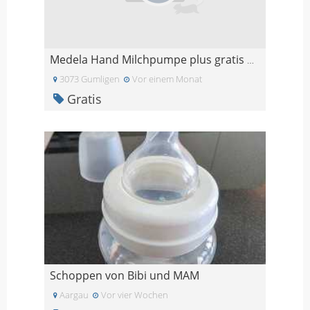
Medela Hand Milchpumpe plus gratis Medela Flaschen
3073 Gumligen
Vor einem Monat
Gratis
Schoppen von Bibi und MAM
Aargau
Vor vier Wochen