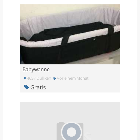
Babywanne
4657 Dulliken
Vor einem Monat
Gratis