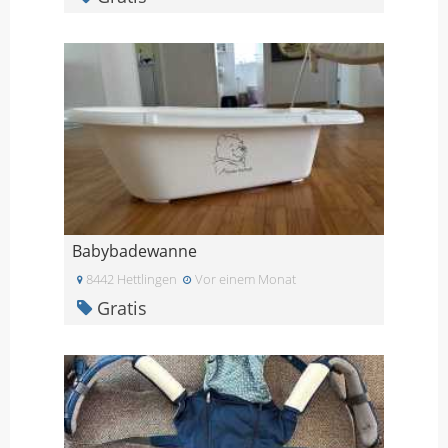
Babybadewanne
8442 Hettlingen
Vor einem Monat
Gratis