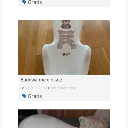
Gratis
Badewanne einsatz
6030 Ebikon
Seit einiger Zeit
Gratis