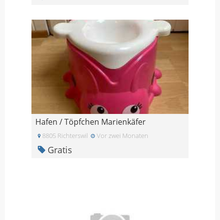
Hafen / Töpfchen Marienkäfer
8805 Richterswil
Vor zwei Monaten
Gratis