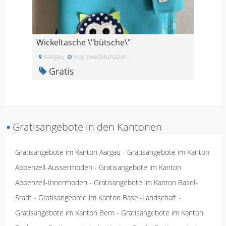
Wickeltasche \"bütsche\"
Aargau
Vor zwei Monaten
Gratis
▪
Gratisangebote in den Kantonen
Gratisangebote im Kanton Aargau
-
Gratisangebote im Kanton
Appenzell-Ausserrhoden
-
Gratisangebote im Kanton
Appenzell-Innerrhoden
-
Gratisangebote im Kanton Basel-
Stadt
-
Gratisangebote im Kanton Basel-Landschaft
-
Gratisangebote im Kanton Bern
-
Gratisangebote im Kanton