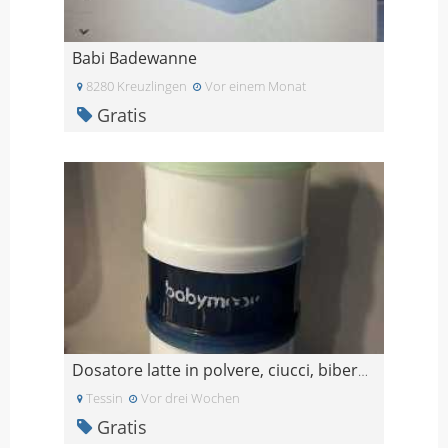
Babi Badewanne
8280 Kreuzlingen
Vor einem Monat
Gratis
Dosatore latte in polvere, ciucci, biberon
Tessin
Vor drei Wochen
Gratis