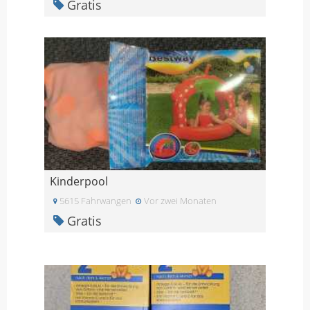
Gratis
Kinderpool
5615 Fahrwangen
Vor zwei Monaten
Gratis