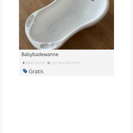
Babybadewanne
8046 Zürich
Vor drei Wochen
Gratis