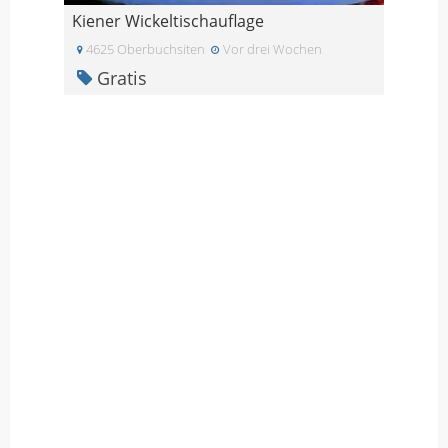
Kiener Wickeltischauflage
4625 Oberbuchsiten
Vor drei Wochen
Gratis