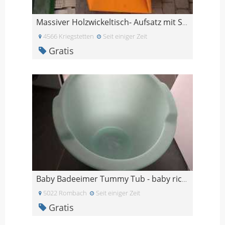
Massiver Holzwickeltisch- Aufsatz mit Schublade
4566 Kriegstetten
Seit einiger Zeit
Gratis
Baby Badeeimer Tummy Tub - baby richtig baden - Ba
5022 Rombach
Seit einiger Zeit
Gratis