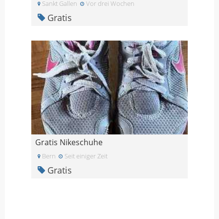
Sankt Gallen
Vor drei Wochen
Gratis
Gratis Nikeschuhe
Bern
Seit einiger Zeit
Gratis