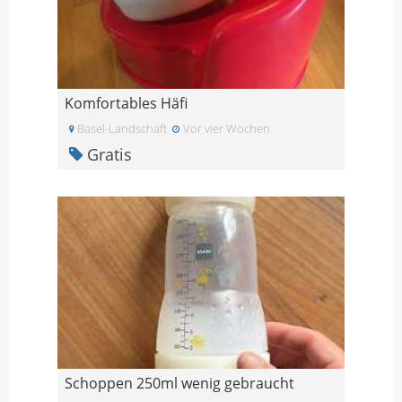
Komfortables Häfi
Basel-Landschaft
Vor vier Wochen
Gratis
Schoppen 250ml wenig gebraucht