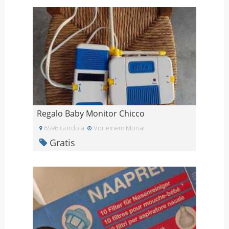
Regalo Baby Monitor Chicco
6596 Gordola
Vor einem Monat
Gratis