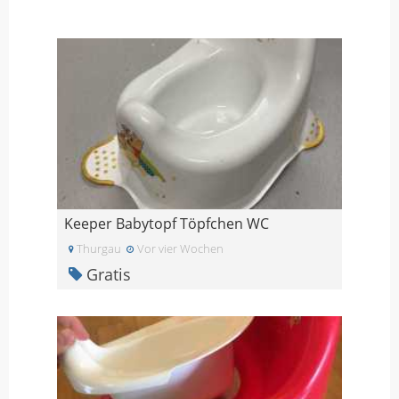
Keeper Babytopf Töpfchen WC
Thurgau
Vor vier Wochen
Gratis