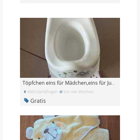
Töpfchen eins für Mädchen,eins für Jungs
4563 Gerlafingen
Vor vier Wochen
Gratis