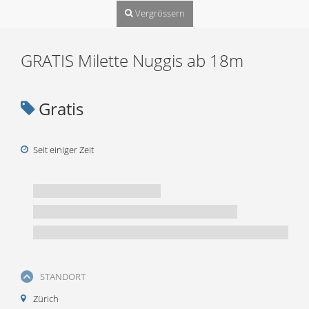
Vergrössern
GRATIS Milette Nuggis ab 18m
Gratis
Seit einiger Zeit
STANDORT
Zürich