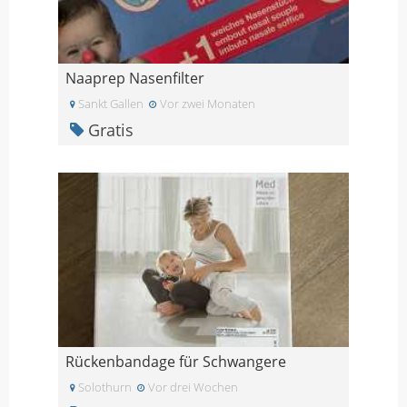
Naaprep Nasenfilter
Sankt Gallen
Vor zwei Monaten
Gratis
Rückenbandage für Schwangere
Solothurn
Vor drei Wochen