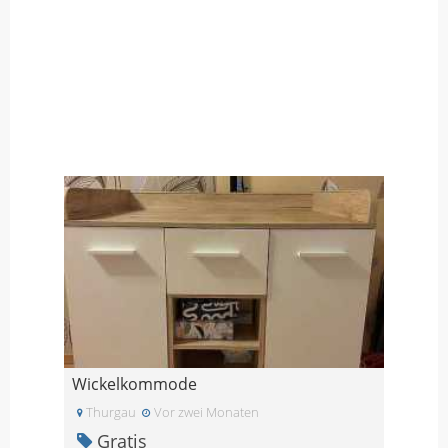
Wickelkommode
Thurgau
Vor zwei Monaten
Gratis