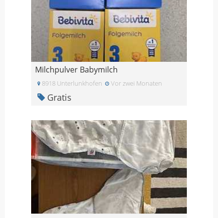
Milchpulver Babymilch
8918 Unterlunkhofen
Vor zwei Monaten
Gratis