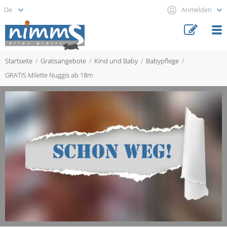
Anmelden
Startseite
Gratisangebote
Kind und Baby
Babypflege
GRATIS Milette Nuggis ab 18m