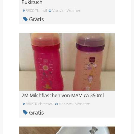
Pukktuch
8800 Thalwil
Vor vier Wochen
Gratis
2M Milchflaschen von MAM ca 350ml
8805 Richterswil
Vor zwei Monaten
Gratis