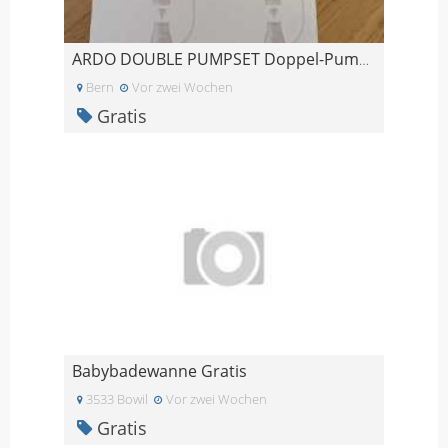
ARDO DOUBLE PUMPSET Doppel-Pumpset
Bern
Vor zwei Wochen
Gratis
Babybadewanne Gratis
3533 Bowil
Vor zwei Wochen
Gratis