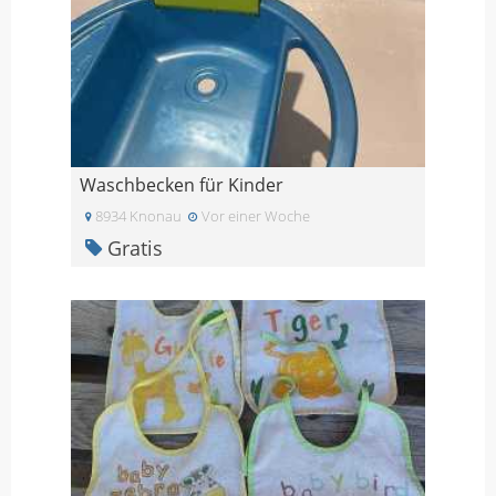
Waschbecken für Kinder
8934 Knonau
Vor einer Woche
Gratis