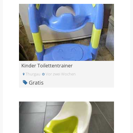
Kinder Toilettentrainer
Thurgau
Vor zwei Wochen
Gratis