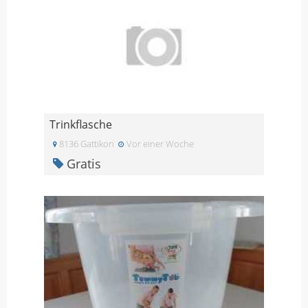
Trinkflasche
8136 Gattikon
Vor einer Woche
Gratis