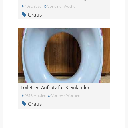
4052 Basel
Vor einer Woche
Gratis
Toiletten-Aufsatz für Kleinkinder
9313 Muolen
Vor zwei Wochen
Gratis