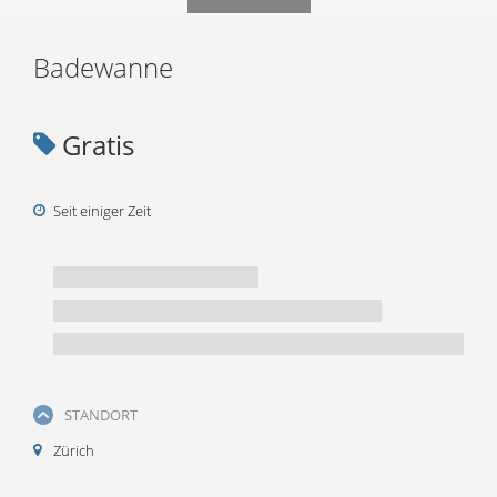
Badewanne
Gratis
Seit einiger Zeit
STANDORT
Zürich