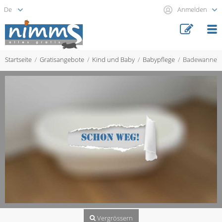
Anmelden
Startseite
Gratisangebote
Kind und Baby
Babypflege
Badewanne
Vergrössern