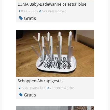
LUMA Baby-Badewanne celestial blue
8006 Zürich
Vor drei Wochen
Gratis
Schoppen Abtropfgestell
7270 Davos Platz
Vor einer Woche
Gratis