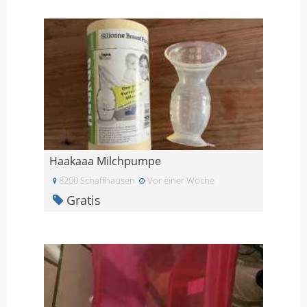
Haakaaa Milchpumpe
8200 Schaffhausen
Vor einer Woche
Gratis