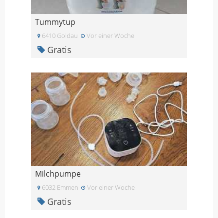
Tummytup
6410 Goldau
Vor einer Woche
Gratis
Milchpumpe
6032 Emmen
Vor einer Woche
Gratis