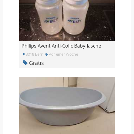
Philips Avent Anti-Colic Babyflasche
3018 Bern
Vor einer Woche
Gratis