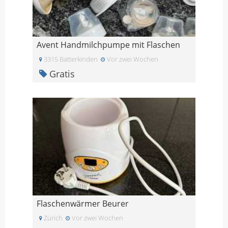
Avent Handmilchpumpe mit Flaschen
3315 Batterkinden
Vor zwei Wochen
Gratis
Flaschenwärmer Beurer
Zürich
Vor zwei Wochen