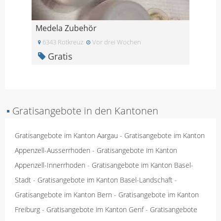
Medela Zubehör
6343 Rotkreuz
Vor drei Wochen
Gratis
▪
Gratisangebote in den Kantonen
Gratisangebote im Kanton Aargau
-
Gratisangebote im Kanton
Appenzell-Ausserrhoden
-
Gratisangebote im Kanton
Appenzell-Innerrhoden
-
Gratisangebote im Kanton Basel-
Stadt
-
Gratisangebote im Kanton Basel-Landschaft
-
Gratisangebote im Kanton Bern
-
Gratisangebote im Kanton
Freiburg
-
Gratisangebote im Kanton Genf
-
Gratisangebote