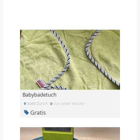
Babybadetuch
8048 Zürich
Vor einer Woche
Gratis