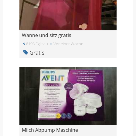
Wanne und sitz gratis
8193 Eglisau
Vor einer Woche
Gratis
Milch Abpump Maschine