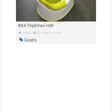
IKEA Töpfchen Häfi
Aargau
Vor zwei Wochen
Gratis