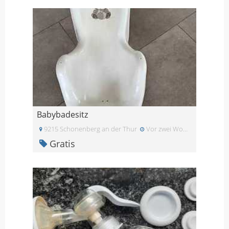
Babybadesitz
9215 Schonenberg an der Thur
Vor zwei Wochen
Gratis