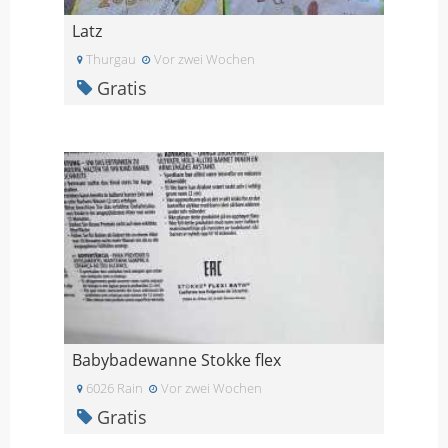
Latz
Thurgau
Vor zwei Wochen
Gratis
Babybadewanne Stokke flex
6026 Rain
Vor zwei Wochen
Gratis