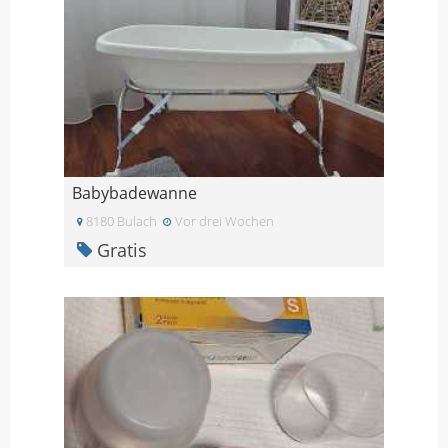
Babybadewanne
8180 Bulach
Vor drei Wochen
Gratis