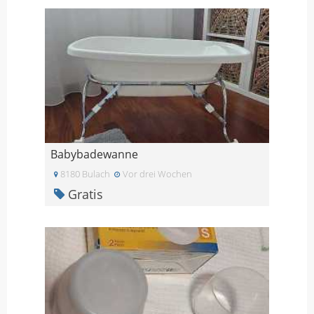
Babybadewanne
8180 Bulach
Vor drei Wochen
Gratis