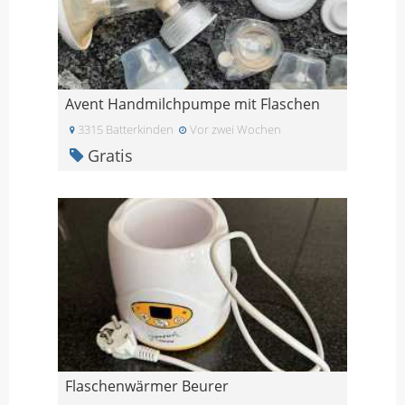
Avent Handmilchpumpe mit Flaschen
3315 Batterkinden
Vor zwei Wochen
Gratis
Flaschenwärmer Beurer