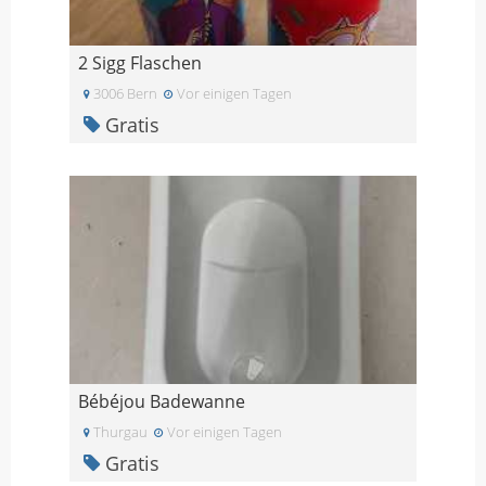
2 Sigg Flaschen
3006 Bern
Vor einigen Tagen
Gratis
Bébéjou Badewanne
Thurgau
Vor einigen Tagen
Gratis