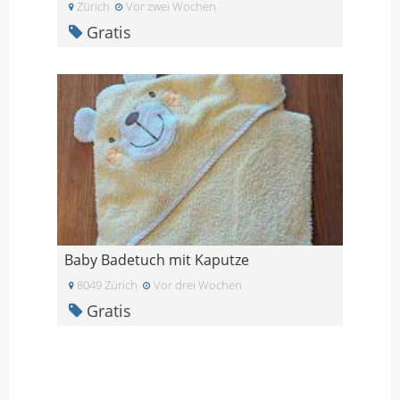
Zürich
Vor zwei Wochen
Gratis
Baby Badetuch mit Kaputze
8049 Zürich
Vor drei Wochen
Gratis