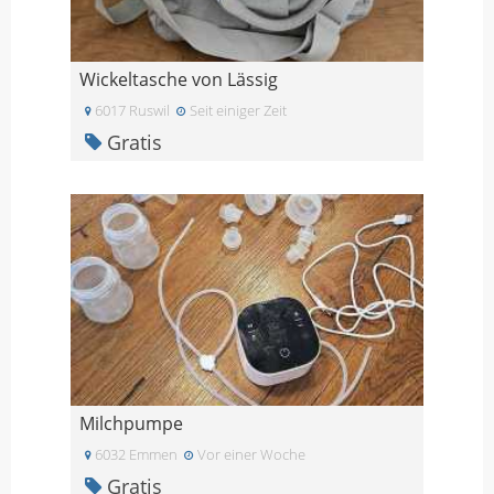
Wickeltasche von Lässig
6017 Ruswil
Seit einiger Zeit
Gratis
Milchpumpe
6032 Emmen
Vor einer Woche
Gratis