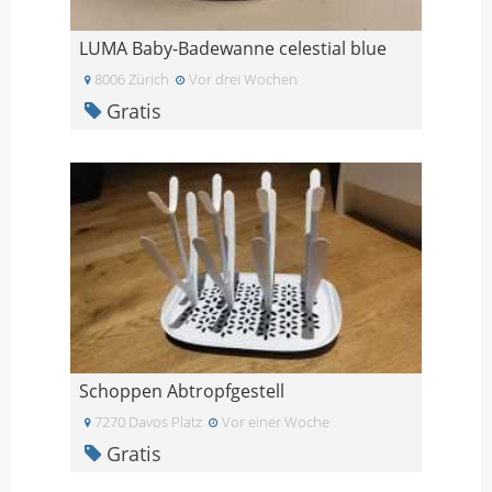
LUMA Baby-Badewanne celestial blue
8006 Zürich
Vor drei Wochen
Gratis
Schoppen Abtropfgestell
7270 Davos Platz
Vor einer Woche
Gratis