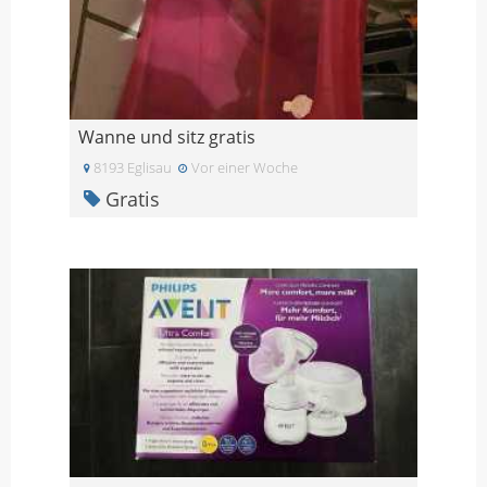
Wanne und sitz gratis
8193 Eglisau
Vor einer Woche
Gratis