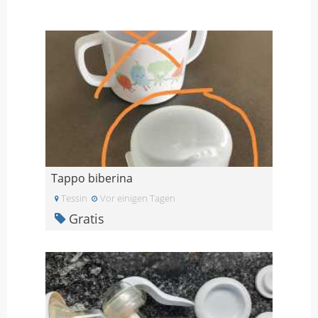
Tappo biberina
Tessin
Vor einigen Tagen
Gratis