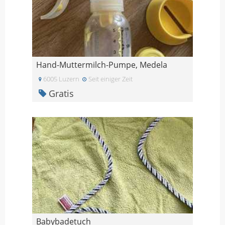
Hand-Muttermilch-Pumpe, Medela
6005 Luzern
Seit einiger Zeit
Gratis
Babybadetuch