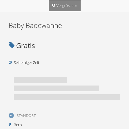
Vergrössern
Baby Badewanne
Gratis
Seit einiger Zeit
STANDORT
Bern