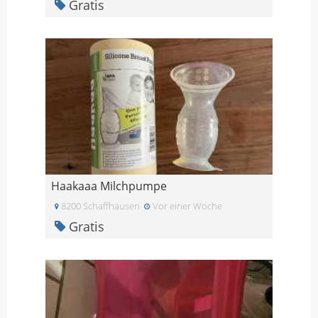
Gratis
Haakaaa Milchpumpe
8200 Schaffhausen
Vor einer Woche
Gratis