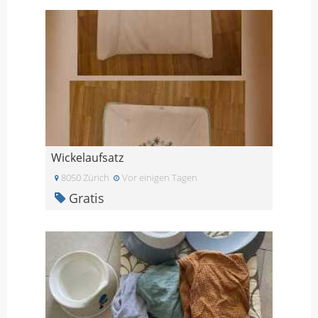
Wickelaufsatz
8050 Zürich
Vor einigen Tagen
Gratis