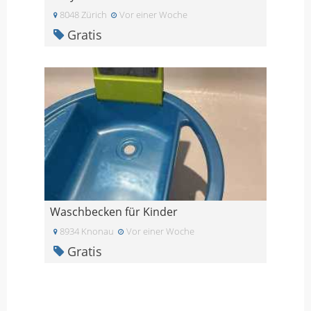
8048 Zürich
Vor einer Woche
Gratis
Waschbecken für Kinder
8934 Knonau
Vor einer Woche
Gratis