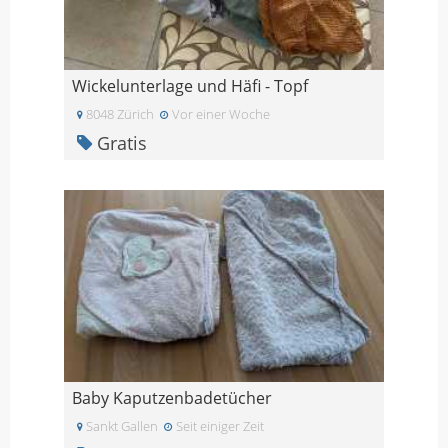
Wickelunterlage und Häfi - Topf
8048 Zürich
Vor einer Woche
Gratis
Baby Kaputzenbadetücher
Sankt Gallen
Seit einiger Zeit