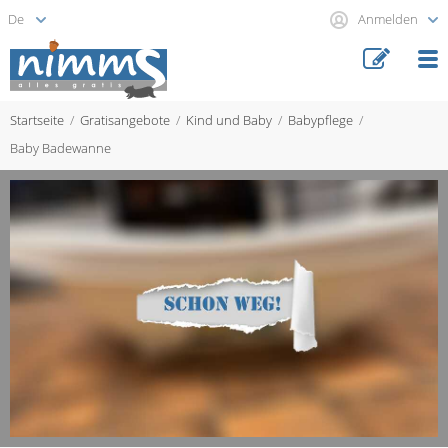
Anmelden
Startseite
Gratisangebote
Kind und Baby
Babypflege
Baby Badewanne