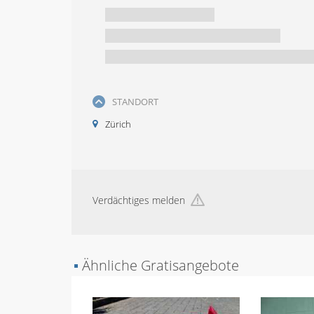
STANDORT
Zürich
Verdächtiges melden
▪
Ähnliche Gratisangebote