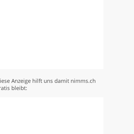
iese Anzeige hilft uns damit nimms.ch
ratis bleibt: