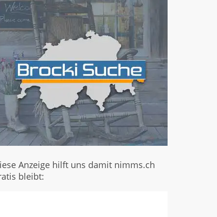
iese Anzeige hilft uns damit nimms.ch
ratis bleibt: