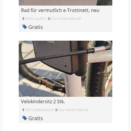
Rad für vermutlich e-Trottinett, neu
4242 Laufen
Vor einem Monat
Gratis
Velokindersitz 2 Stk.
5412 Gebenstorf
Vor einem Monat
Gratis