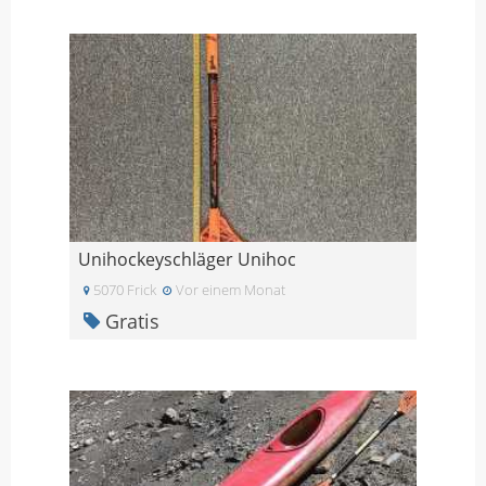
Unihockeyschläger Unihoc
5070 Frick
Vor einem Monat
Gratis