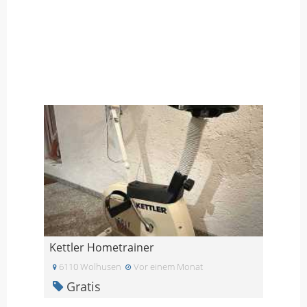
Kettler Hometrainer
6110 Wolhusen
Vor einem Monat
Gratis