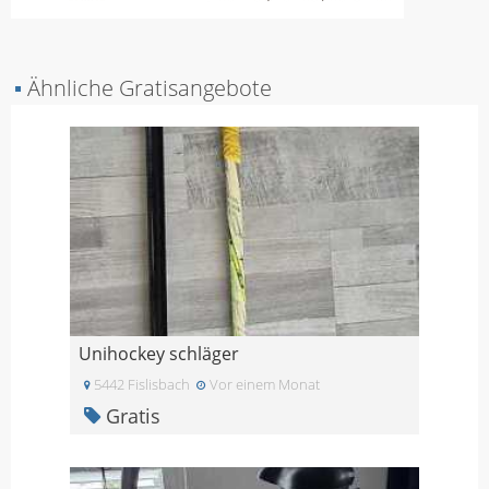
▪
Ähnliche Gratisangebote
Unihockey schläger
5442 Fislisbach
Vor einem Monat
Gratis