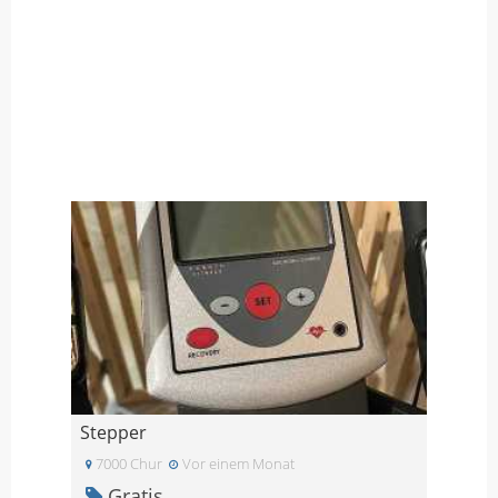
Stepper
7000 Chur
Vor einem Monat
Gratis