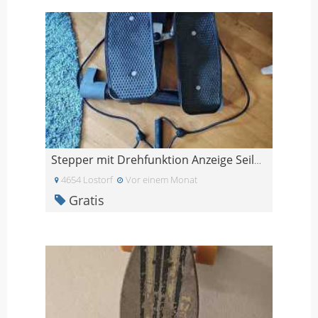
Stepper mit Drehfunktion Anzeige Seilen Sommerfigu
4654 Lostorf
Vor einem Monat
Gratis