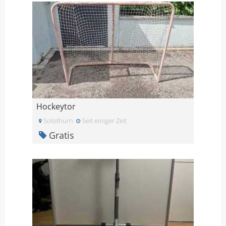
Hockeytor
Solothurn
Seit einiger Zeit
Gratis