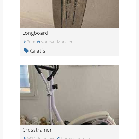
Longboard
Bern
Vor zwei Monaten
Gratis
Crosstrainer
6314 Unterageri
Vor zwei Monaten