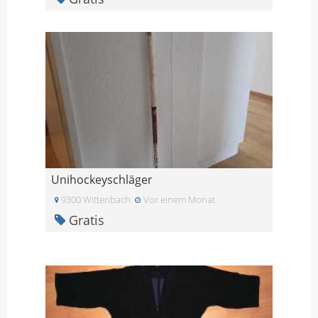
Unihockeyschläger
9300 Wittenbach
Vor einem Monat
Gratis