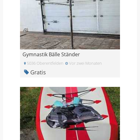
Gymnastik Bälle Ständer
5036 Oberentfelden
Vor zwei Monaten
Gratis