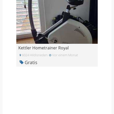
Kettler Hometrainer Royal
6024 Hildisrieden
Vor einem Monat
Gratis