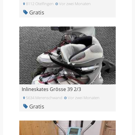
8112 Otelfingen
Vor zwei Monaten
Gratis
Inlineskates Grösse 39 2/3
5634 Merenschwand
Vor zwei Monaten
Gratis