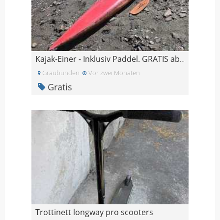
Kajak-Einer - Inklusiv Paddel. GRATIS abzugeben.
Graubünden
Vor zwei Monaten
Gratis
Trottinett longway pro scooters