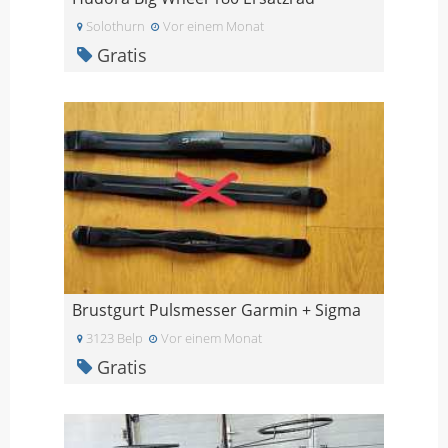
Solothurn
Vor einem Monat
Gratis
Brustgurt Pulsmesser Garmin + Sigma
3123 Belp
Vor einem Monat
Gratis