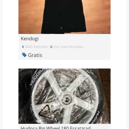
Kendogi
9445 Rebstein
Vor zwei Monaten
Gratis
Hudora Big Wheel 180 Ersatzrad