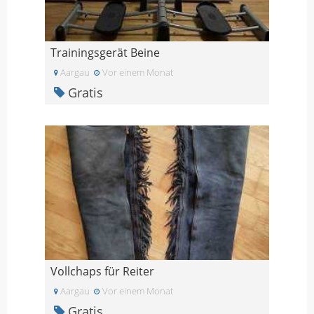
Trainingsgerät Beine
Aargau
Vor einem Monat
Gratis
Vollchaps für Reiter
Aargau
Vor einem Monat
Gratis