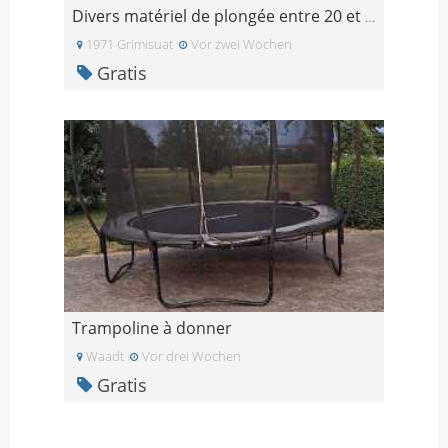
Divers matériel de plongée entre 20 et 40 frs
1971 Grimisuat
Vor zwei Wochen
Gratis
Trampoline à donner
Waadt
Vor drei Wochen
Gratis