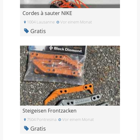
Cordes à sauter NIKE
1004 Lausanne
Vor einem Monat
Gratis
Steigeisen Frontzacken
7504 Pontresina
Vor einem Monat
Gratis