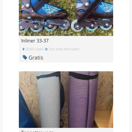
Inliner 33-37
9240 Uzwil
Vor zwei Monaten
Gratis