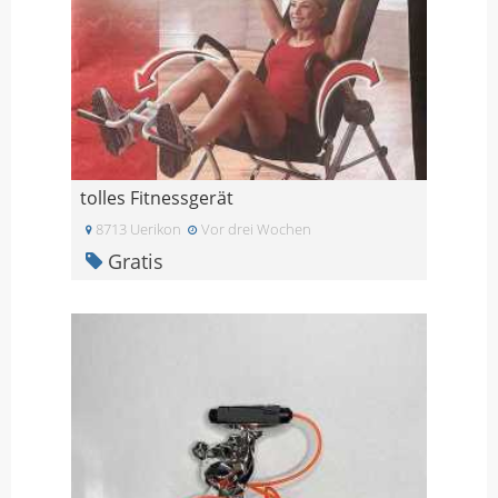
tolles Fitnessgerät
8713 Uerikon
Vor drei Wochen
Gratis