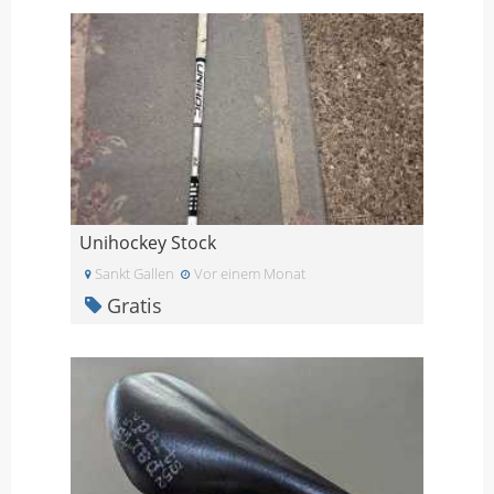
Unihockey Stock
Sankt Gallen
Vor einem Monat
Gratis