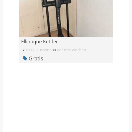
Elliptique Kettler
1003 Lausanne
Vor drei Wochen
Gratis