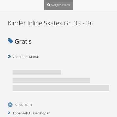
Vergrössern
Kinder Inline Skates Gr. 33 - 36
Gratis
Vor einem Monat
STANDORT
Appenzell Ausserrhoden