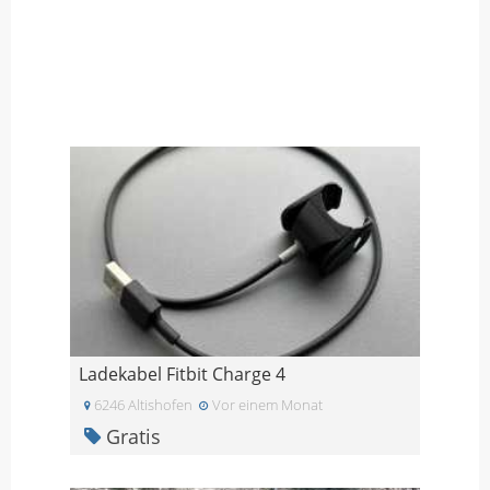
Ladekabel Fitbit Charge 4
6246 Altishofen
Vor einem Monat
Gratis