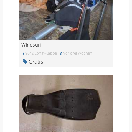
Windsurf
9642 Ebnat-Kappel
Vor drei Wochen
Gratis