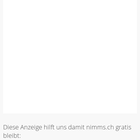
Diese Anzeige hilft uns damit nimms.ch gratis
bleibt: