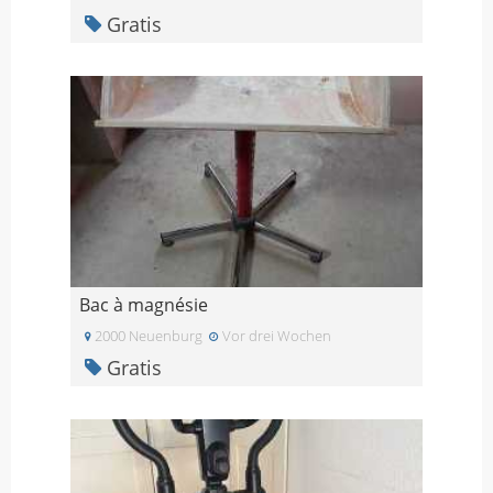
Gratis
Bac à magnésie
2000 Neuenburg
Vor drei Wochen
Gratis