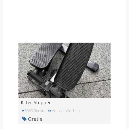
K-Tec Stepper
8965 Berikon
Vor vier Wochen
Gratis