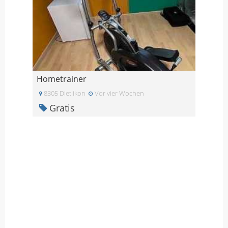
Hometrainer
8305 Dietlikon
Vor vier Wochen
Gratis