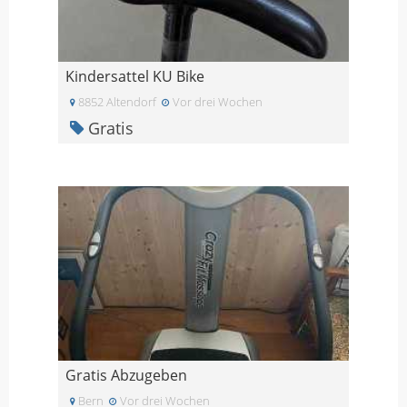
Kindersattel KU Bike
8852 Altendorf
Vor drei Wochen
Gratis
Gratis Abzugeben
Bern
Vor drei Wochen