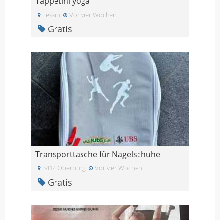
Tappetini yoga
Tessin
Vor vier Wochen
Gratis
Transporttasche für Nagelschuhe
3414 Oberburg
Vor vier Wochen
Gratis