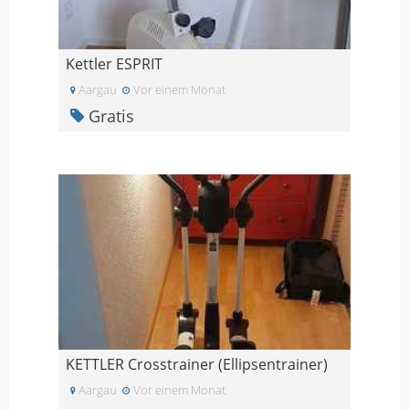
Kettler ESPRIT
Aargau
Vor einem Monat
Gratis
KETTLER Crosstrainer (Ellipsentrainer)
Aargau
Vor einem Monat