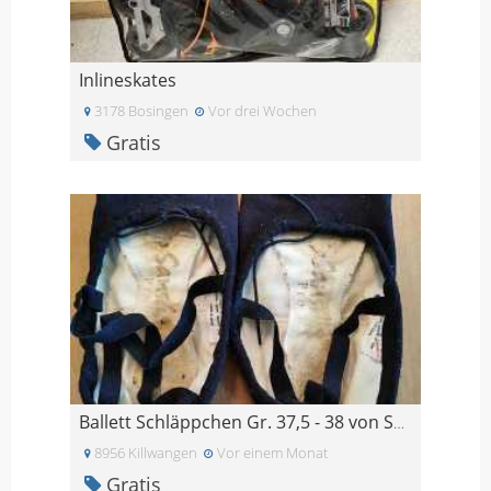
Inlineskates
3178 Bosingen
Vor drei Wochen
Gratis
Ballett Schläppchen Gr. 37,5 - 38 von Sansha
8956 Killwangen
Vor einem Monat
Gratis