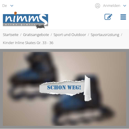
Anmelden
Startseite
Gratisangebote
Sport und Outdoor
Sportausrüstung
Kinder Inline Skates Gr. 33 - 36