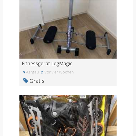
Fitnessgerät LegMagic
Aargau
Vor vier Wochen
Gratis