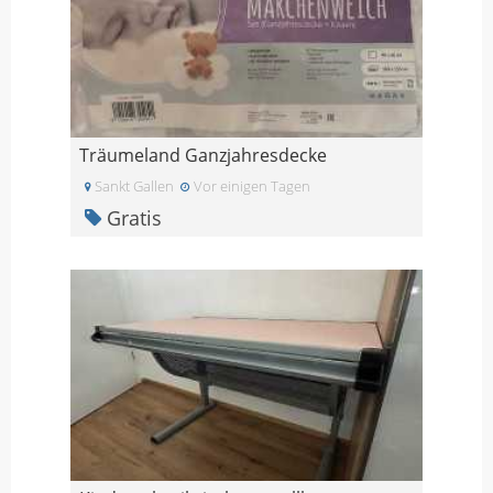
Träumeland Ganzjahresdecke
Sankt Gallen
Vor einigen Tagen
Gratis