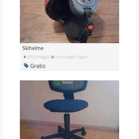
Skihelme
6353 Weggis
Vor einigen Tagen
Gratis