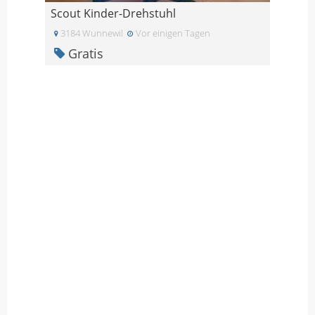
Scout Kinder-Drehstuhl
3184 Wunnewil
Vor einigen Tagen
Gratis