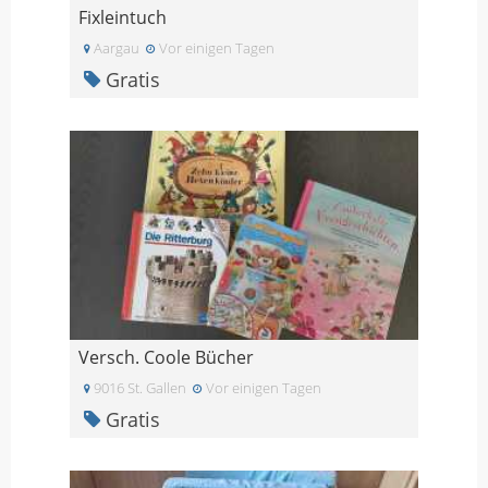
Fixleintuch
Aargau
Vor einigen Tagen
Gratis
Versch. Coole Bücher
9016 St. Gallen
Vor einigen Tagen
Gratis