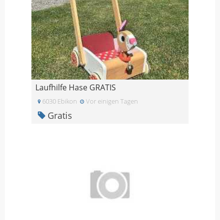
Laufhilfe Hase GRATIS
6030 Ebikon
Vor einigen Tagen
Gratis