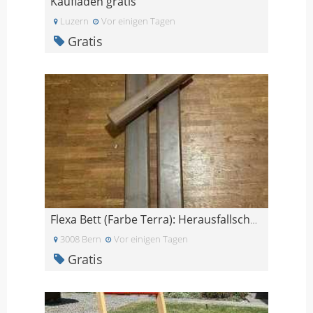
Kaufladen gratis
Luzern
Vor einigen Tagen
Gratis
Flexa Bett (Farbe Terra): Herausfallschutz
3008 Bern
Vor einigen Tagen
Gratis