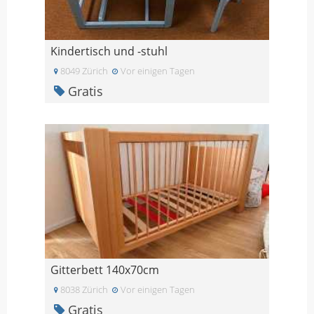
Kindertisch und -stuhl
8049 Zürich
Vor einigen Tagen
Gratis
Gitterbett 140x70cm
8038 Zürich
Vor einigen Tagen
Gratis