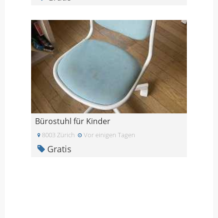
Bürostuhl für Kinder
8003 Zürich
Vor einigen Tagen
Gratis