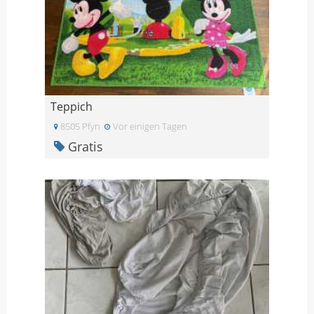
Teppich
8505 Pfyn
Vor einigen Tagen
Gratis