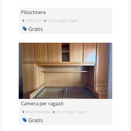
Plüschtiere
3296 Arch
Vor einigen Tagen
Gratis
Camera per ragazzi
6950 Tesserete
Vor einigen Tagen
Gratis