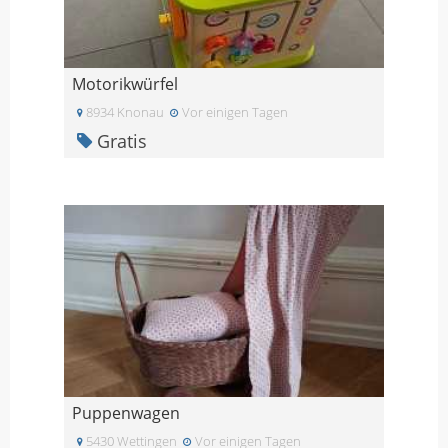
Motorikwürfel
8934 Knonau
Vor einigen Tagen
Gratis
Puppenwagen
5430 Wettingen
Vor einigen Tagen