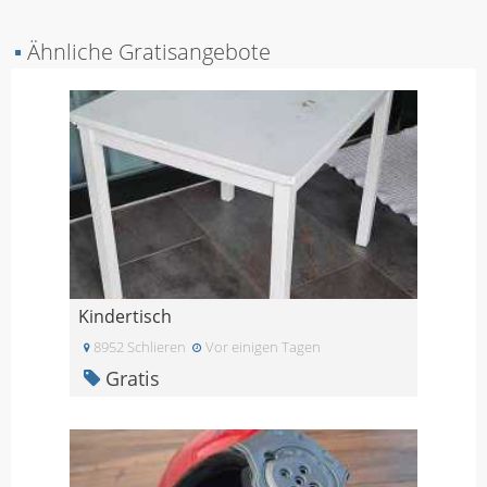
▪
Ähnliche Gratisangebote
Kindertisch
8952 Schlieren
Vor einigen Tagen
Gratis