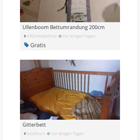
Ullenboom Bettumrandung 200cm
4703 Kestenholz
Vor einigen Tagen
Gratis
Gitterbett
Solothurn
Vor einigen Tagen