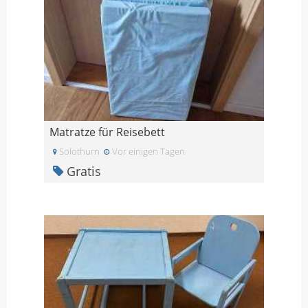
Matratze für Reisebett
Solothurn
Vor einigen Tagen
Gratis