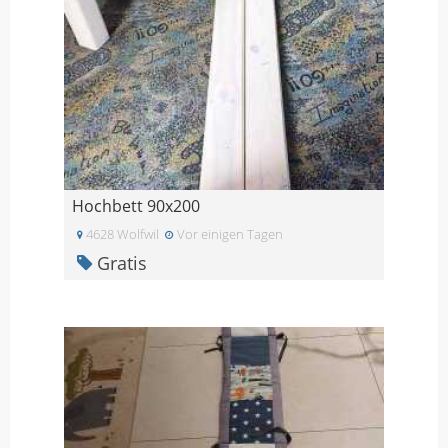
Hochbett 90x200
4628 Wolfwil
Vor einigen Tagen
Gratis