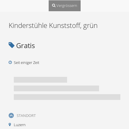
Vergrössern
Kinderstühle Kunststoff, grün
Gratis
Seit einiger Zeit
STANDORT
Luzern