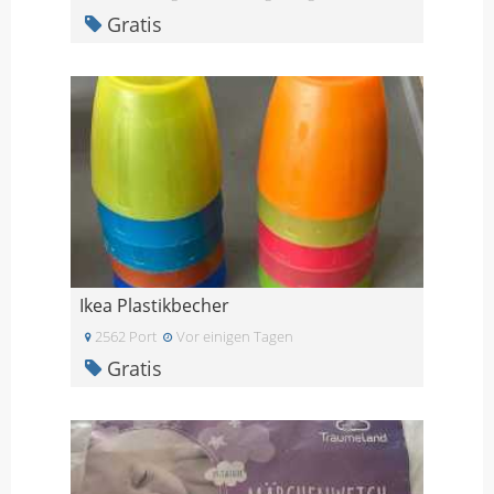
Gratis
Ikea Plastikbecher
2562 Port
Vor einigen Tagen
Gratis