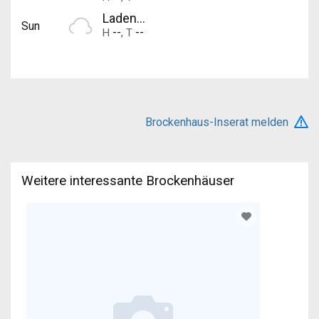
Laden...
Sun
--
--
H
,
T
Brockenhaus-Inserat melden
Weitere interessante Brockenhäuser