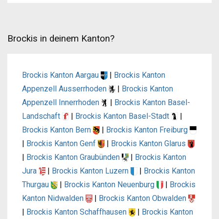
Brockis in deinem Kanton?
Brockis Kanton Aargau
|
Brockis Kanton
Appenzell Ausserrhoden
|
Brockis Kanton
Appenzell Innerrhoden
|
Brockis Kanton Basel-
Landschaft
|
Brockis Kanton Basel-Stadt
|
Brockis Kanton Bern
|
Brockis Kanton Freiburg
|
Brockis Kanton Genf
|
Brockis Kanton Glarus
|
Brockis Kanton Graubünden
|
Brockis Kanton
Jura
|
Brockis Kanton Luzern
|
Brockis Kanton
Thurgau
|
Brockis Kanton Neuenburg
|
Brockis
Kanton Nidwalden
|
Brockis Kanton Obwalden
|
Brockis Kanton Schaffhausen
|
Brockis Kanton