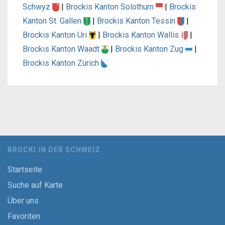
Schwyz
|
Brockis Kanton Solothurn
|
Brockis
Kanton St. Gallen
|
Brockis Kanton Tessin
|
Brockis Kanton Uri
|
Brockis Kanton Wallis
|
Brockis Kanton Waadt
|
Brockis Kanton Zug
|
Brockis Kanton Zürich
BROCKI IN DER SCHWEIZ
Startseite
Suche auf Karte
Über uns
Favoriten