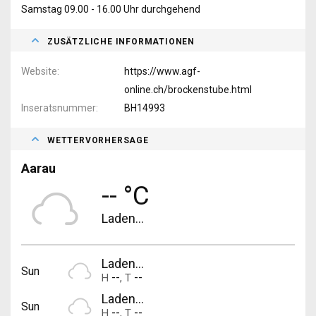
Samstag 09.00 - 16.00 Uhr durchgehend
ZUSÄTZLICHE INFORMATIONEN
Website
https://www.agf-
online.ch/brockenstube.html
Inseratsnummer
BH14993
WETTERVORHERSAGE
Aarau
-- °C
Laden...
Laden...
Sun
--
--
H
,
T
Laden...
Sun
--
--
H
,
T