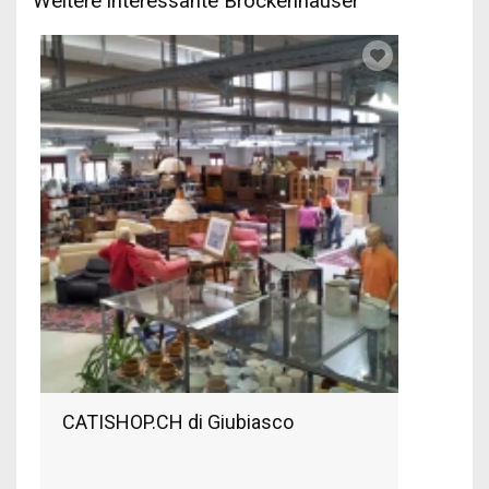
Weitere interessante Brockenhäuser
CATISHOP.CH di Giubiasco