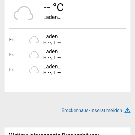
-- °C
Laden...
Laden...
Fri
--
--
H
,
T
Laden...
Fri
--
--
H
,
T
Laden...
Fri
--
--
H
,
T
Brockenhaus-Inserat melden