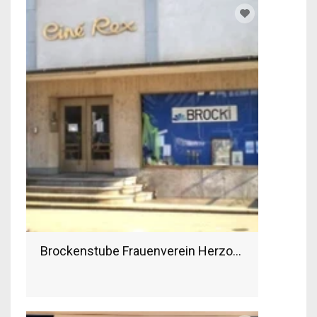
Brockenstube Frauenverein Herzogenbuchsee