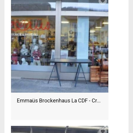
Emmaüs Brockenhaus La CDF - Cressier