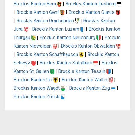
Brockis Kanton Bern
|
Brockis Kanton Freiburg
|
Brockis Kanton Genf
|
Brockis Kanton Glarus
|
Brockis Kanton Graubünden
|
Brockis Kanton
Jura
|
Brockis Kanton Luzern
|
Brockis Kanton
Thurgau
|
Brockis Kanton Neuenburg
|
Brockis
Kanton Nidwalden
|
Brockis Kanton Obwalden
|
Brockis Kanton Schaffhausen
|
Brockis Kanton
Schwyz
|
Brockis Kanton Solothurn
|
Brockis
Kanton St. Gallen
|
Brockis Kanton Tessin
|
Brockis Kanton Uri
|
Brockis Kanton Wallis
|
Brockis Kanton Waadt
|
Brockis Kanton Zug
|
Brockis Kanton Zürich