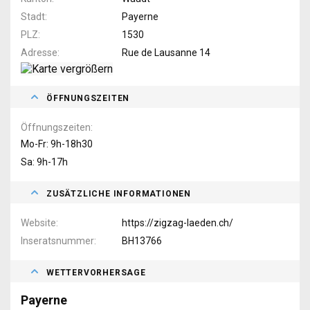
Stadt
Payerne
PLZ
1530
Adresse
Rue de Lausanne 14
ÖFFNUNGSZEITEN
Öffnungszeiten
Mo-Fr: 9h-18h30
Sa: 9h-17h
ZUSÄTZLICHE INFORMATIONEN
Website
https://zigzag-laeden.ch/
Inseratsnummer
BH13766
WETTERVORHERSAGE
Payerne