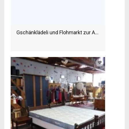
Gschänklädeli und Flohmarkt zur Allee