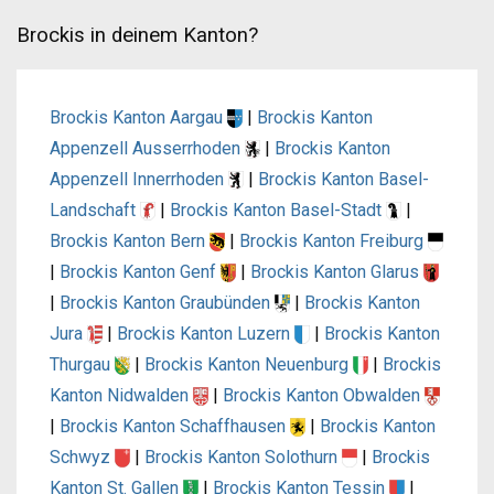
Brockis in deinem Kanton?
Brockis Kanton Aargau
|
Brockis Kanton
Appenzell Ausserrhoden
|
Brockis Kanton
Appenzell Innerrhoden
|
Brockis Kanton Basel-
Landschaft
|
Brockis Kanton Basel-Stadt
|
Brockis Kanton Bern
|
Brockis Kanton Freiburg
|
Brockis Kanton Genf
|
Brockis Kanton Glarus
|
Brockis Kanton Graubünden
|
Brockis Kanton
Jura
|
Brockis Kanton Luzern
|
Brockis Kanton
Thurgau
|
Brockis Kanton Neuenburg
|
Brockis
Kanton Nidwalden
|
Brockis Kanton Obwalden
|
Brockis Kanton Schaffhausen
|
Brockis Kanton
Schwyz
|
Brockis Kanton Solothurn
|
Brockis
Kanton St. Gallen
|
Brockis Kanton Tessin
|