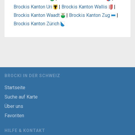
Brockis Kanton Uri
|
Brockis Kanton Wallis
|
Brockis Kanton Waadt
|
Brockis Kanton Zug
|
Brockis Kanton Zürich
BROCKI IN DER SCHWEIZ
Startseite
Suche auf Karte
Über uns
Favoriten
HILFE & KONTAKT