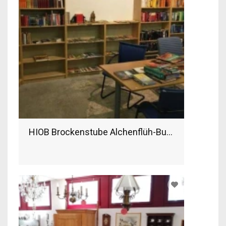
HIOB Brockenstube Alchenflüh-Burgdorf