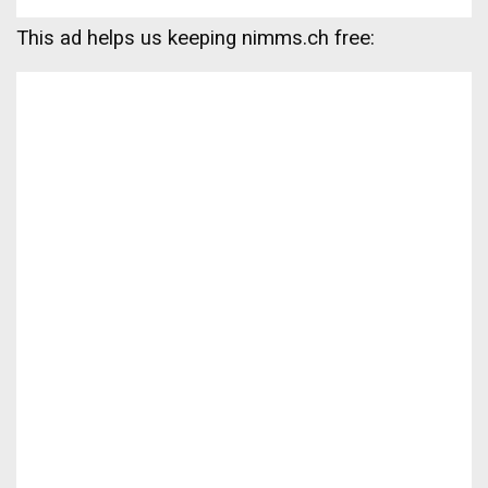
This ad helps us keeping nimms.ch free: