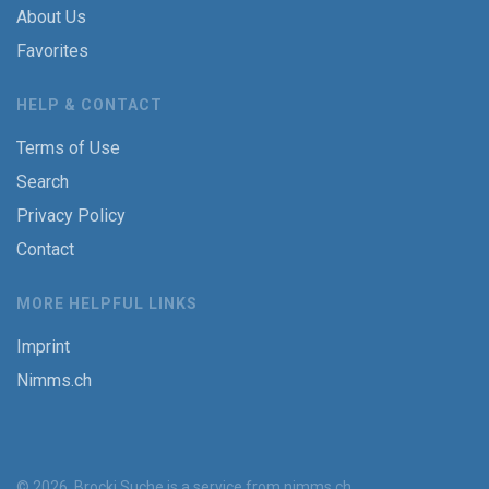
About Us
Favorites
HELP & CONTACT
Terms of Use
Search
Privacy Policy
Contact
MORE HELPFUL LINKS
Imprint
Nimms.ch
© 2026, Brocki Suche is a service from
nimms.ch