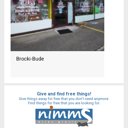
Brocki-Bude
Give and find free things!
Give things away for free that you don’t need anymore.
Find things for free that you are looking for.