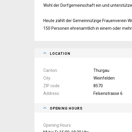
Wohl der Dorfgemeinschaft ein und unterstütz
Heute zählt der Gemeinnützige Frauenverein We
150 Personen ehrenamtlich in einem oder mehr
LOCATION
Canton
Thurgau
City
Weinfelden
ZIP code
8570
Address
Felsenstrasse 6
OPENING HOURS
Opening Hours