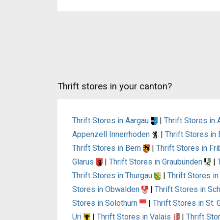
Thrift stores in your canton?
Thrift Stores in Aargau
|
Thrift Stores i
Appenzell Innerrhoden
|
Thrift Stores i
Thrift Stores in Bern
|
Thrift Stores in Fr
Glarus
|
Thrift Stores in Graubünden
|
Thrift Stores in Thurgau
|
Thrift Stores i
Stores in Obwalden
|
Thrift Stores in S
Stores in Solothurn
|
Thrift Stores in St.
Uri
|
Thrift Stores in Valais
|
Thrift St