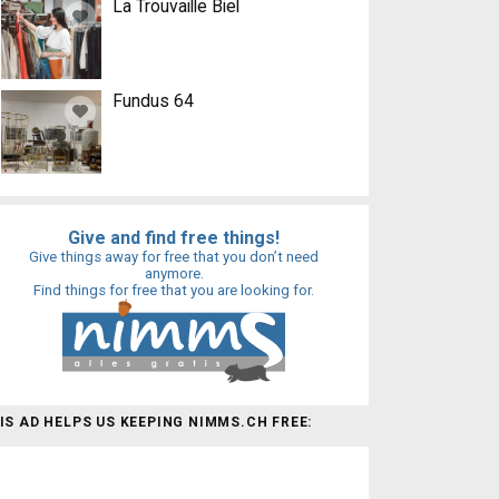
La Trouvaille Biel
Fundus 64
Give and find free things!
Give things away for free that you don’t need
anymore.
Find things for free that you are looking for.
IS AD HELPS US KEEPING NIMMS.CH FREE: