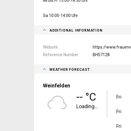
Mi bis Fr 15:00-18:30 Uhr
Sa 10:00-14:00 Uhr
ADDITIONAL INFORMATION
Website
https://www.frauenv
Reference Number
BH57128
WEATHER FORECAST
Weinfelden
-- °C
Fri
Loading...
Fri
Fri