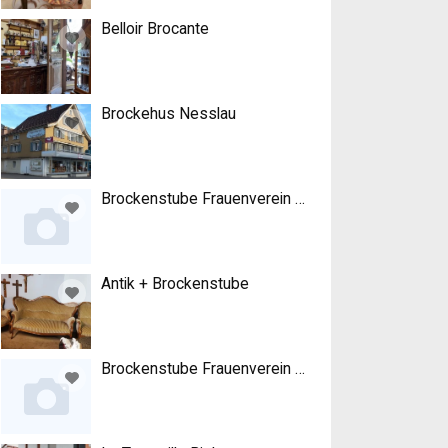
Belloir Brocante
Brockehus Nesslau
Brockenstube Frauenverein Riehen
Antik + Brockenstube
Brockenstube Frauenverein Frauenfeld