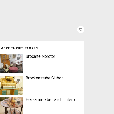
MORE THRIFT STORES
Brocarte Nordtor
Brockenstube Glubos
Heilsarmee brocki.ch Luterbach