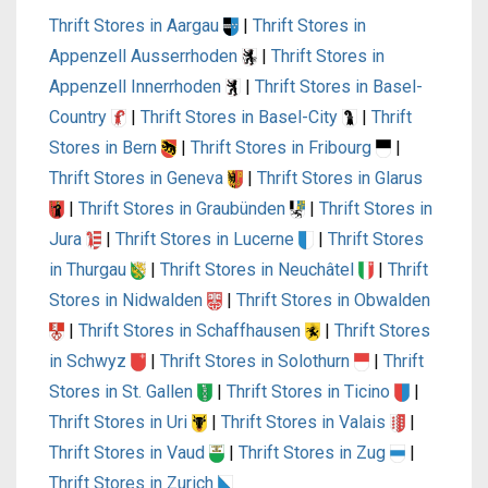
Thrift Stores in Aargau
|
Thrift Stores in
Appenzell Ausserrhoden
|
Thrift Stores in
Appenzell Innerrhoden
|
Thrift Stores in Basel-
Country
|
Thrift Stores in Basel-City
|
Thrift
Stores in Bern
|
Thrift Stores in Fribourg
|
Thrift Stores in Geneva
|
Thrift Stores in Glarus
|
Thrift Stores in Graubünden
|
Thrift Stores in
Jura
|
Thrift Stores in Lucerne
|
Thrift Stores
in Thurgau
|
Thrift Stores in Neuchâtel
|
Thrift
Stores in Nidwalden
|
Thrift Stores in Obwalden
|
Thrift Stores in Schaffhausen
|
Thrift Stores
in Schwyz
|
Thrift Stores in Solothurn
|
Thrift
Stores in St. Gallen
|
Thrift Stores in Ticino
|
Thrift Stores in Uri
|
Thrift Stores in Valais
|
Thrift Stores in Vaud
|
Thrift Stores in Zug
|
Thrift Stores in Zurich