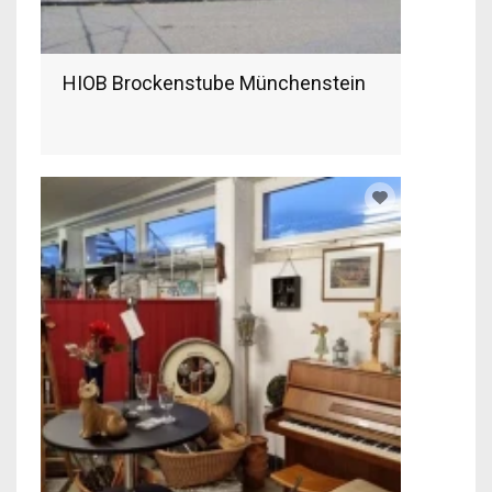
HIOB Brockenstube Münchenstein