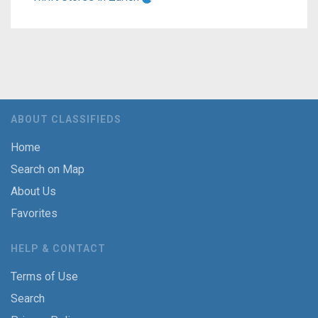
ABOUT CLASSIFIEDS
Home
Search on Map
About Us
Favorites
HELP & CONTACT
Terms of Use
Search