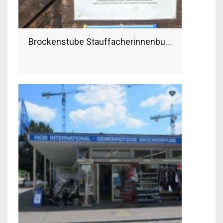
Brockenstube Stauffacherinnenbund