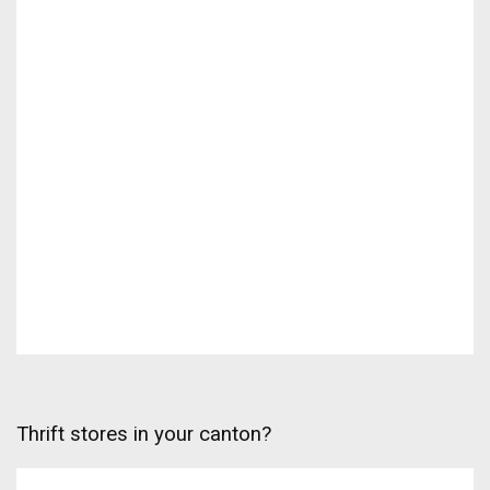
Thrift stores in your canton?