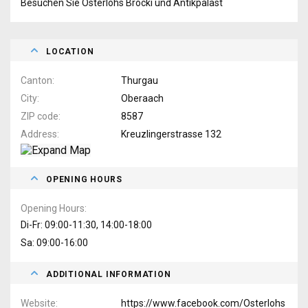
Besuchen Sie Osterlohs Brocki und Antikpalast
LOCATION
Canton
Thurgau
City
Oberaach
ZIP code
8587
Address
Kreuzlingerstrasse 132
OPENING HOURS
Opening Hours
Di-Fr: 09:00-11:30, 14:00-18:00
Sa: 09:00-16:00
ADDITIONAL INFORMATION
Website
https://www.facebook.com/Osterlohs