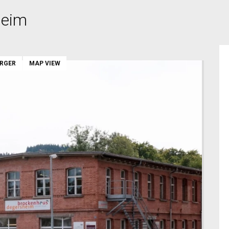
heim
ARGER
MAP VIEW