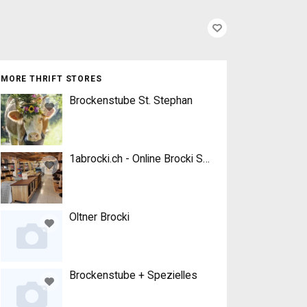
MORE THRIFT STORES
Brockenstube St. Stephan
1abrocki.ch - Online Brocki Shop
Oltner Brocki
Brockenstube + Spezielles