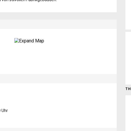
TH
0 Uhr