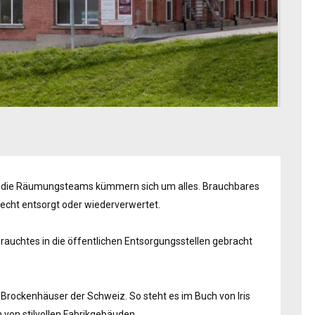
 die Räumungsteams kümmern sich um alles. Brauchbares
erecht entsorgt oder wiederverwertet.
auchtes in die öffentlichen Entsorgungsstellen gebracht
Brockenhäuser der Schweiz. So steht es im Buch von Iris
 von stilvollen Fabrikgebäuden.