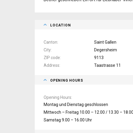
LOCATION
Canton
Saint Gallen
City
Degersheim
ZIP code
9113
Address
Taastrasse 11
OPENING HOURS
Opening Hours
Montag und Dienstag geschlossen
Mittwoch – Freitag 10.00 – 12.00 / 13.30 – 18.0
Samstag 9.00 – 16.00 Uhr