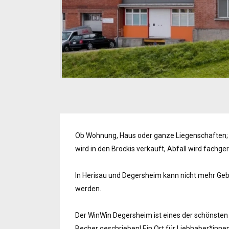
Ob Wohnung, Haus oder ganze Liegenschaften;
wird in den Brockis verkauft, Abfall wird fachg
In Herisau und Degersheim kann nicht mehr Gebr
werden.
Der WinWin Degersheim ist eines der schönsten 
Becher geschrieben! Ein Ort für Liebhaber*innen