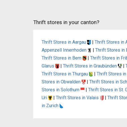
Thrift stores in your canton?
Thrift Stores in Aargau
|
Thrift Stores i
Appenzell Innerrhoden
|
Thrift Stores i
Thrift Stores in Bern
|
Thrift Stores in Fr
Glarus
|
Thrift Stores in Graubünden
|
Thrift Stores in Thurgau
|
Thrift Stores i
Stores in Obwalden
|
Thrift Stores in S
Stores in Solothurn
|
Thrift Stores in St.
Uri
|
Thrift Stores in Valais
|
Thrift St
in Zurich