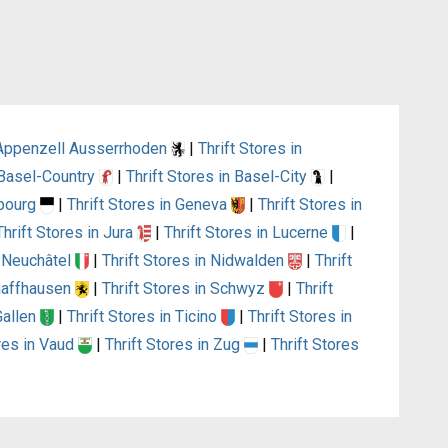
n Appenzell Ausserrhoden
|
Thrift Stores in
n Basel-Country
|
Thrift Stores in Basel-City
|
ibourg
|
Thrift Stores in Geneva
|
Thrift Stores in
Thrift Stores in Jura
|
Thrift Stores in Lucerne
|
n Neuchâtel
|
Thrift Stores in Nidwalden
|
Thrift
chaffhausen
|
Thrift Stores in Schwyz
|
Thrift
 Gallen
|
Thrift Stores in Ticino
|
Thrift Stores in
ores in Vaud
|
Thrift Stores in Zug
|
Thrift Stores