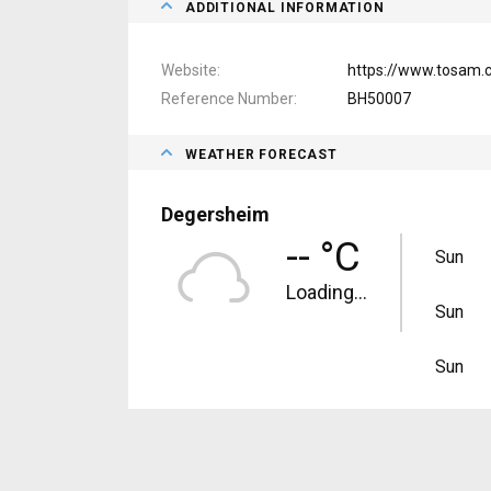
ADDITIONAL INFORMATION
Website
https://www.tosam.
Reference Number
BH50007
WEATHER FORECAST
Degersheim
-- °C
Sun
Loading...
Sun
Sun