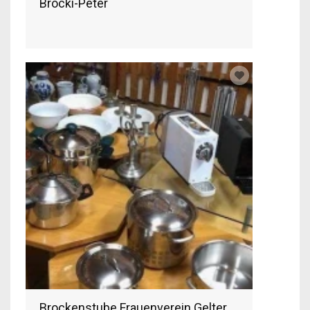
Brocki-Peter
Brockenstube Frauenverein Gelterkinden