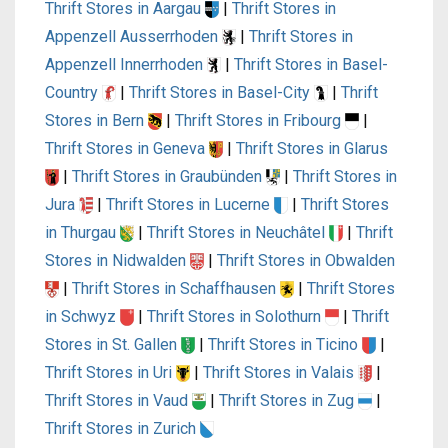
Thrift Stores in Aargau
|
Thrift Stores in
Appenzell Ausserrhoden
|
Thrift Stores in
Appenzell Innerrhoden
|
Thrift Stores in Basel-
Country
|
Thrift Stores in Basel-City
|
Thrift
Stores in Bern
|
Thrift Stores in Fribourg
|
Thrift Stores in Geneva
|
Thrift Stores in Glarus
|
Thrift Stores in Graubünden
|
Thrift Stores in
Jura
|
Thrift Stores in Lucerne
|
Thrift Stores
in Thurgau
|
Thrift Stores in Neuchâtel
|
Thrift
Stores in Nidwalden
|
Thrift Stores in Obwalden
|
Thrift Stores in Schaffhausen
|
Thrift Stores
in Schwyz
|
Thrift Stores in Solothurn
|
Thrift
Stores in St. Gallen
|
Thrift Stores in Ticino
|
Thrift Stores in Uri
|
Thrift Stores in Valais
|
Thrift Stores in Vaud
|
Thrift Stores in Zug
|
Thrift Stores in Zurich