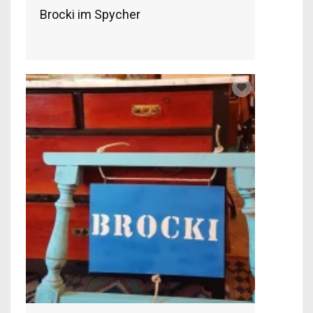
Brocki im Spycher