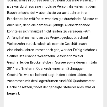
Schnapshalle in Sursee befindet. Denn Susanne Wellenzohn
ist zwar durchaus eine impulsive Person, die vieles mit dem
Bauch entscheidet – aber als sie vor acht Jahren ihre
Brockenstube eröffnete, war dies gut durchdacht. Musste es
auch sein, denn die damals 40-jährige Alleinerziehende
konnte es sich finanziell nicht leisten, zu versagen. «Am
Anfang hat niemand an das Projekt geglaubt», schaut
Wellenzohn zurück, «doch als es mein Geschäft nach
eineinhalb Jahren immer noch gab, war der Erfolg sichtbar.»
Seither ist Susanne Wellenzohn Betreiberin zweier
Geschäfte, der Brockenstube in Sursee sowie deren im Jahr
2011 eröffneten in Oberkirch, «meinem Schnüggel-
Geschäft», wie sie lachend sagt. In den beiden Läden, die
zusammen mit den Lagerräumen rund 800 Quadratmeter
Fläche besetzen, findet der geneigte Stöberer alles, was er
begehrt.