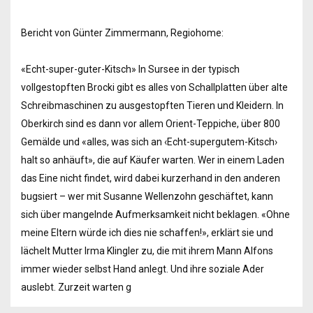
Bericht von Günter Zimmermann, Regiohome:
«Echt-super-guter-Kitsch» In Sursee in der typisch
vollgestopften Brocki gibt es alles von Schallplatten über alte
Schreibmaschinen zu ausgestopften Tieren und Kleidern. In
Oberkirch sind es dann vor allem Orient-Teppiche, über 800
Gemälde und «alles, was sich an ‹Echt-supergutem-Kitsch›
halt so anhäuft», die auf Käufer warten. Wer in einem Laden
das Eine nicht findet, wird dabei kurzerhand in den anderen
bugsiert – wer mit Susanne Wellenzohn geschäftet, kann
sich über mangelnde Aufmerksamkeit nicht beklagen. «Ohne
meine Eltern würde ich dies nie schaffen!», erklärt sie und
lächelt Mutter Irma Klingler zu, die mit ihrem Mann Alfons
immer wieder selbst Hand anlegt. Und ihre soziale Ader
auslebt. Zurzeit warten g