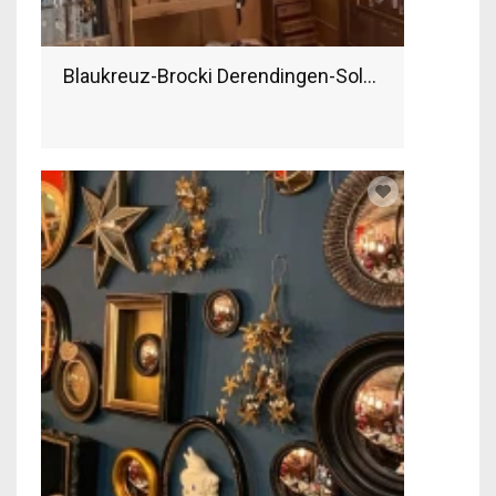
Blaukreuz-Brocki Derendingen-Solothurn